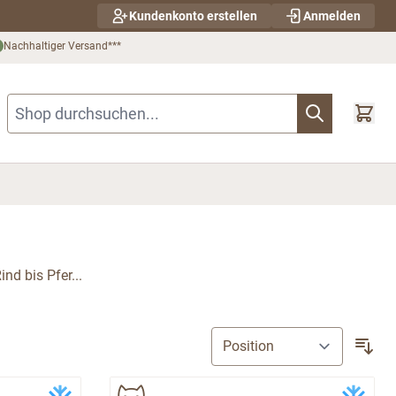
Kundenkonto erstellen
Anmelden
Nachhaltiger Versand***
Shop durchsuchen...
nd bis Pfer...