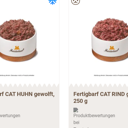
arf CAT HUHN gewolft,
Fertigbarf CAT RIND 
250 g