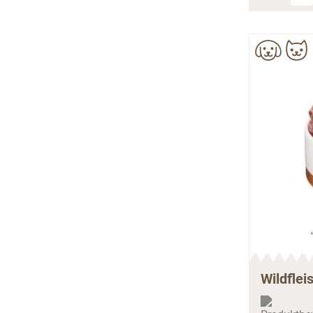
Wildflei