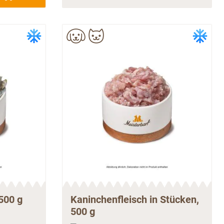
500 g
Kaninchenfleisch in Stücken,
500 g