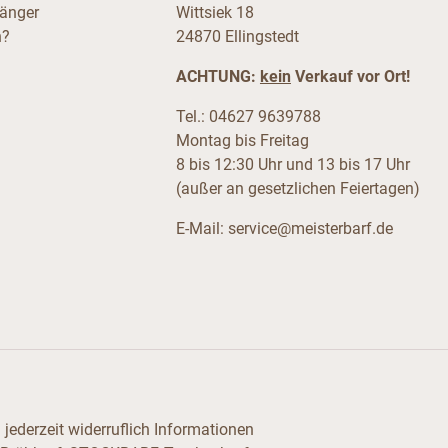
fänger
Wittsiek 18
n?
24870 Ellingstedt
ACHTUNG:
kein
Verkauf vor Ort!
Tel.: 04627 9639788
Montag bis Freitag
8 bis 12:30 Uhr und 13 bis 17 Uhr
(außer an gesetzlichen Feiertagen)
E-Mail:
service@meisterbarf.de
jederzeit widerruflich Informationen