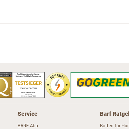
Service
Barf Ratge
BARF-Abo
Barfen für Hu