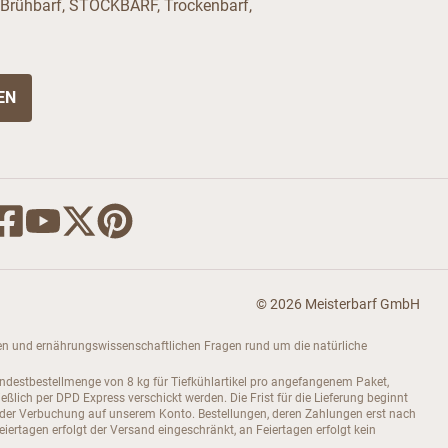
 Brühbarf, STOCKBARF, Trockenbarf,
© 2026 Meisterbarf GmbH
dukten und ernährungswissenschaftlichen Fragen rund um die natürliche
indestbestellmenge von 8 kg für Tiefkühlartikel pro angefangenem Paket,
ch per DPD Express verschickt werden. Die Frist für die Lieferung beginnt
 der Verbuchung auf unserem Konto. Bestellungen, deren Zahlungen erst nach
rtagen erfolgt der Versand eingeschränkt, an Feiertagen erfolgt kein