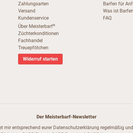
Zahlungsarten
Barfen für An
Versand
Was ist Barfe
Kundenservice
FAQ
®
Über Meisterbarf
Züchterkonditionen
Fachhandel
Treuepfötchen
Widerruf starten
Der Meisterbarf-Newsletter
ndet mir entsprechend eurer Datenschutzerklärung regelmäßig und 