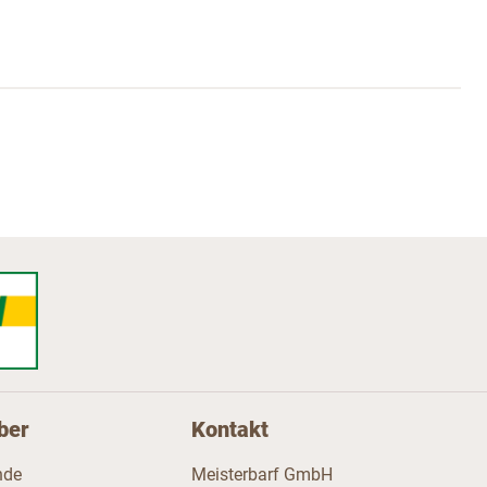
ber
Kontakt
nde
Meisterbarf GmbH