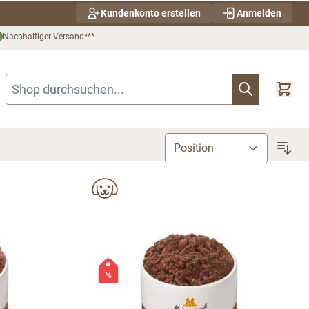
Kundenkonto erstellen
Anmelden
Nachhaltiger Versand***
Shop durchsuchen...
%