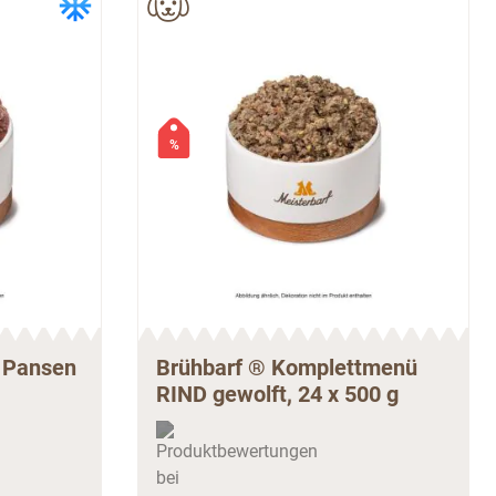
%
e Pansen
Brühbarf ® Komplettmenü
RIND gewolft, 24 x 500 g