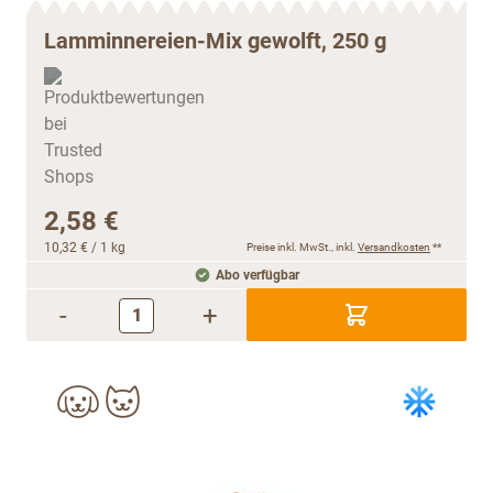
Lamminnereien-Mix gewolft, 250 g
2,58 €
10,32 €
/ 1 kg
Preise inkl. MwSt., inkl.
Versandkosten
**
Abo verfügbar
-
+