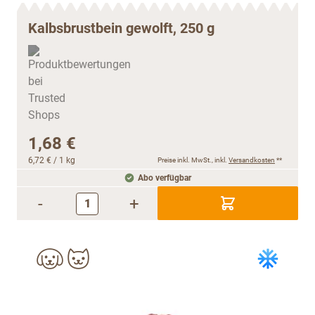
Kalbsbrustbein gewolft, 250 g
1,68 €
6,72 €
/ 1 kg
Preise inkl. MwSt., inkl.
Versandkosten
**
Abo verfügbar
-
+