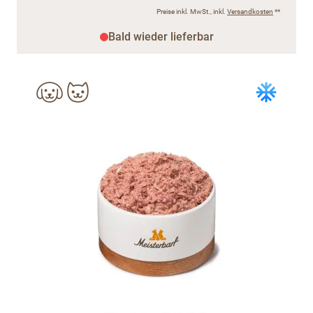
Preise inkl. MwSt., inkl.
Versandkosten
**
Bald wieder lieferbar