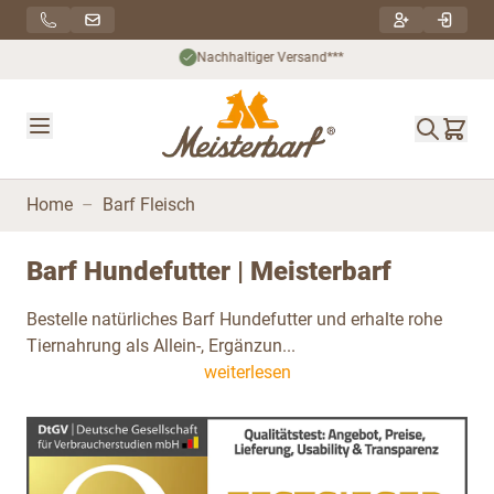
Direkt zum Inhalt
Nachhaltiger Versand***
Home
–
Barf Fleisch
Barf Hundefutter | Meisterbarf
Bestelle natürliches Barf Hundefutter und erhalte rohe
Tiernahrung als Allein-, Ergänzun...
weiterlesen