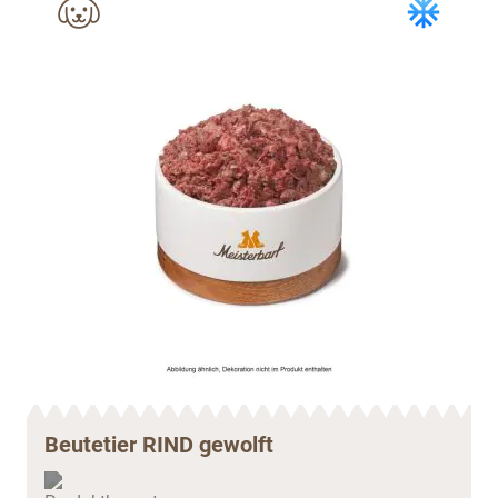
Beutetier RIND gewolft