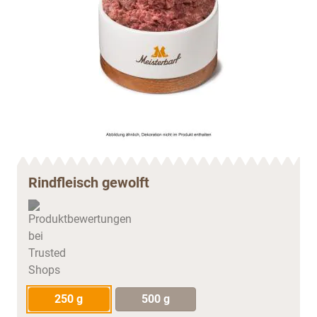
Rindfleisch gewolft
250 g
500 g