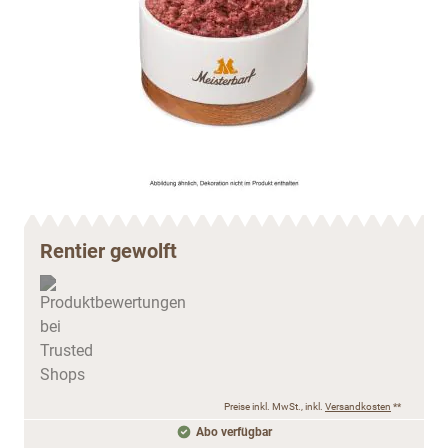
Rentier gewolft
Preise inkl. MwSt., inkl.
Versandkosten
**
Abo verfügbar