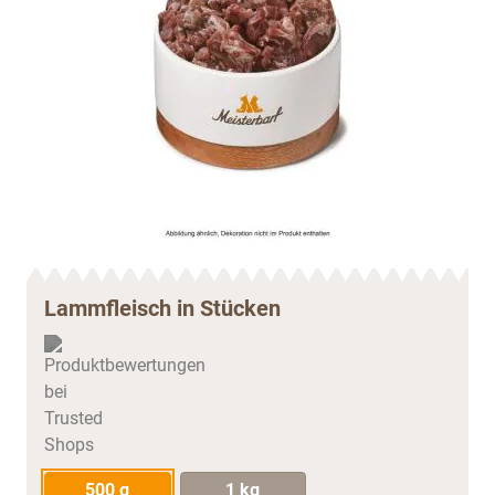
Lammfleisch in Stücken
500 g
1 kg