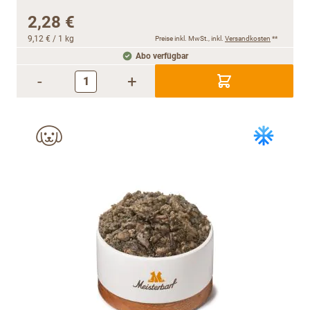
2,28 €
9,12 €
/ 1 kg
Preise inkl. MwSt., inkl.
Versandkosten
**
Abo verfügbar
-
+