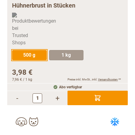
Hühnerbrust in Stücken
500 g
1 kg
3,98 €
7,96 €
/ 1 kg
Preise inkl. MwSt., inkl.
Versandkosten
**
Abo verfügbar
-
+