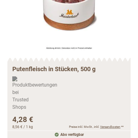
Putenfleisch in Stücken, 500 g
4,28 €
8,56 €
/ 1 kg
Preise inkl. MwSt., inkl.
Versandkosten
**
Abo verfügbar