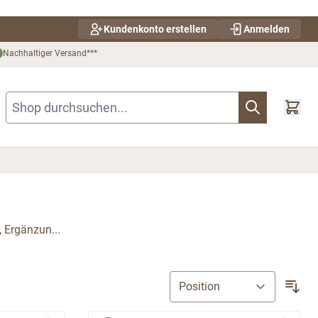
Kundenkonto erstellen
Anmelden
Nachhaltiger Versand***
Shop durchsuchen...
, Ergänzun...