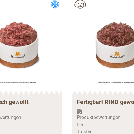
sch gewolft
Fertigbarf RIND gewo