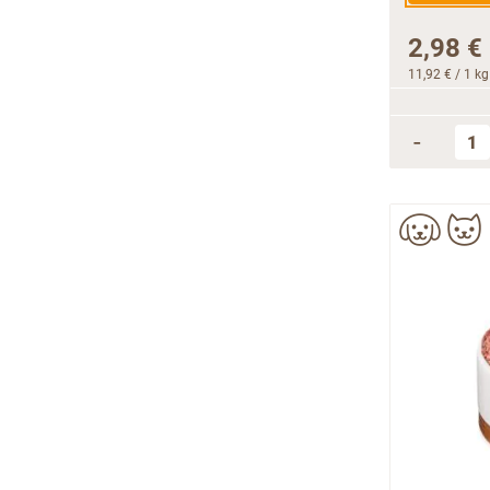
2,98 €
11,92 €
/ 1 kg
-