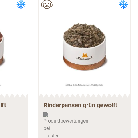
lft
Rinderpansen grün gewolft