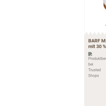
BARF Mix
mit 30 