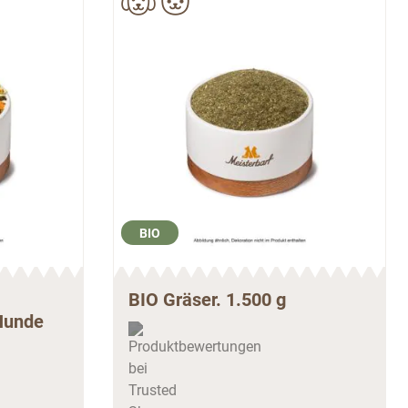
BIO
BIO Gräser. 1.500 g
 Hunde