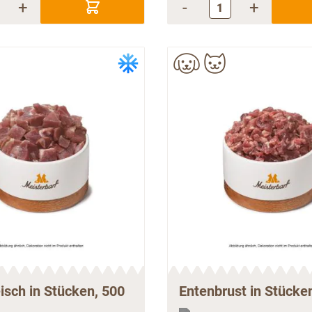
+
-
+
isch in Stücken, 500
Entenbrust in Stücke