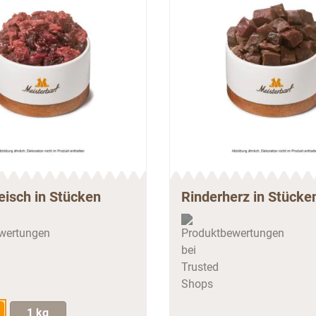
eisch in Stücken
Rinderherz in Stücke
1 kg