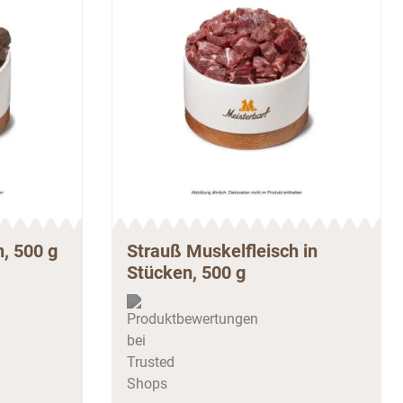
n, 500 g
Strauß Muskelfleisch in
Stücken, 500 g