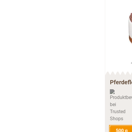
Pferdefl
500 g