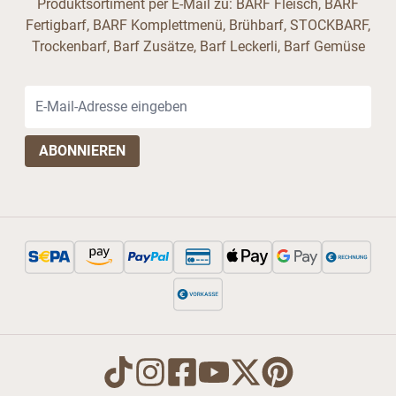
Produktsortiment per E-Mail zu: BARF Fleisch, BARF
Fertigbarf, BARF Komplettmenü, Brühbarf, STOCKBARF,
Trockenbarf, Barf Zusätze, Barf Leckerli, Barf Gemüse
E-Mail-Adresse