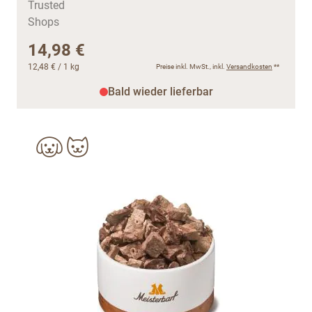
14,98 €
12,48 €
/ 1 kg
Preise inkl. MwSt., inkl.
Versandkosten
**
Bald wieder lieferbar