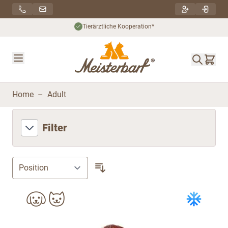
Direkt zum Inhalt
Tierärztliche Kooperation*
Home
–
Adult
Filter