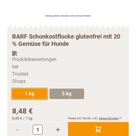
BARF Schonkostflocke glutenfrei mit 20
% Gemüse für Hunde
1 kg
5 kg
8,48 €
8,48 €
/ 1 kg
Preise inkl. MwSt., inkl.
Versandkosten
**
-
+