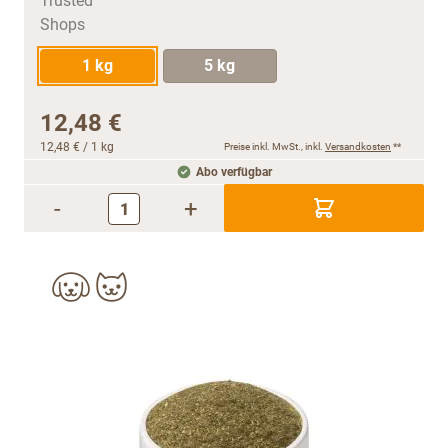
1 kg
5 kg
12,48 €
12,48 €
/ 1 kg
Preise inkl. MwSt., inkl.
Versandkosten
**
Abo verfügbar
-
+