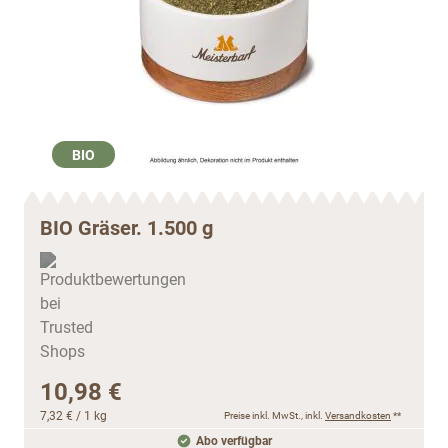
BIO
BIO Gräser. 1.500 g
10,98 €
7,32 €
/ 1 kg
Preise inkl. MwSt., inkl.
Versandkosten
**
Abo verfügbar