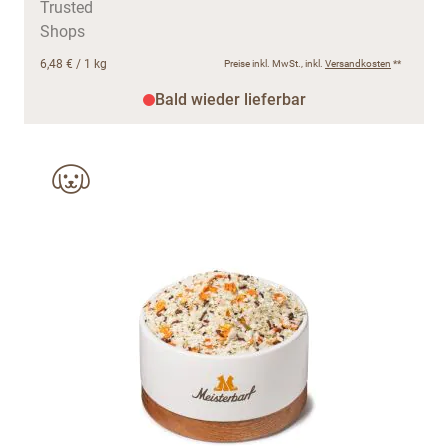
6,48 €
/ 1 kg
Preise inkl. MwSt., inkl.
Versandkosten
**
Bald wieder lieferbar