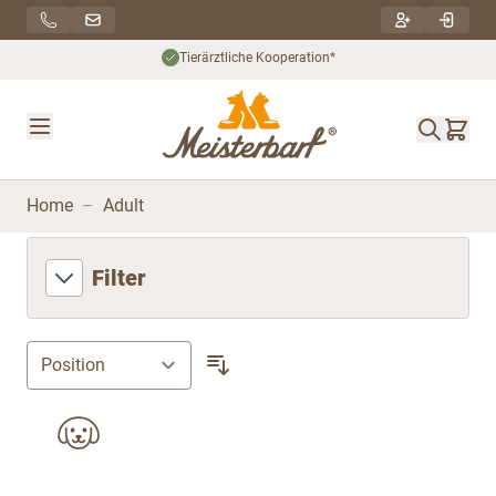
Direkt zum Inhalt
Tierärztliche Kooperation*
Home
–
Adult
Filter