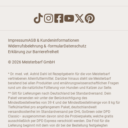
Impressum
AGB & Kundeninformationen
Widerrufsbelehrung & -formular
Datenschutz
Erklärung zur Barrierefreiheit
© 2026 Meisterbarf GmbH
* Dr. med. vet. Astrid Dahl ist Rezeptgeberin für die von Meisterbarf
vertriebenen Alleinfuttermittel. Darüber hinaus steht sie Meisterbarf
beratend bei allen Produkten und ernährungswissenschaftlichen Fragen
rund um die natürliche Fütterung von Hunden und Katzen zur Seite.
** Gilt für Lieferungen nach Deutschland bei Standardversand. Dein
Paket versenden wir unter der Berücksichtigung des
Mindestbestellwertes von 39 € und der Mindestbestellmenge von 8 kg für
Tiefkühlartikel pro angefangenem Paket, deutschlandweit
versandkostenfrei im Standardversand per DHL GoGreen oder DPD
Classic– ausgenommen davon sind die Probierpakete, welche gratis
ausschließlich per DPD Express verschickt werden. Die Frist für die
Lieferung beginnt mit dem von dir bei der Bestellung festgelegten