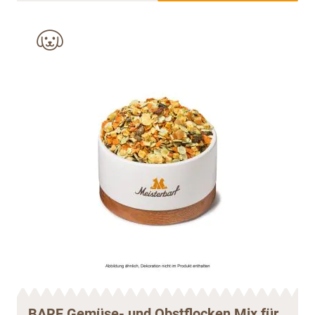
BARF Gemüse- und Obstflocken Mix für