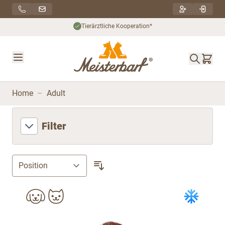
Direkt zum Inhalt
Tierärztliche Kooperation*
Home
–
Adult
Filter