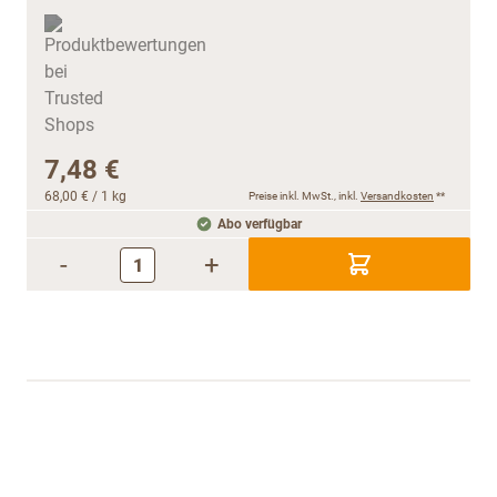
7,48 €
68,00 €
/ 1 kg
Preise inkl. MwSt., inkl.
Versandkosten
**
Abo verfügbar
-
+