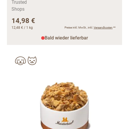
14,98 €
12,48 €
/ 1 kg
Preise inkl. MwSt., inkl.
Versandkosten
**
Bald wieder lieferbar