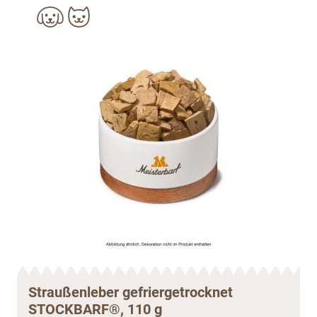
Straußenleber gefriergetrocknet
STOCKBARF®, 110 g