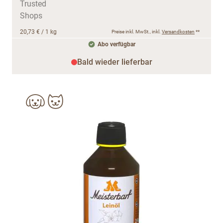
20,73 €
/ 1 kg
Preise inkl. MwSt., inkl.
Versandkosten
**
Abo verfügbar
Bald wieder lieferbar