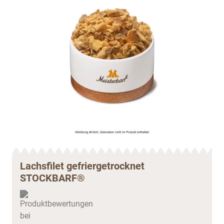
Lachsfilet gefriergetrocknet
STOCKBARF®