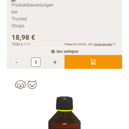
18,98 €
75,92 €
/ 1 l
Preise inkl. MwSt., inkl.
Versandkosten
**
Abo verfügbar
-
+