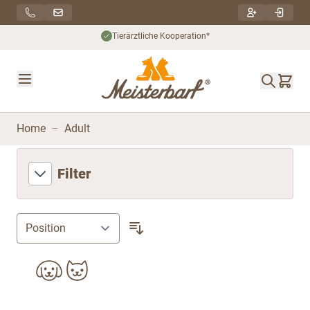
Direkt zum Inhalt
Tierärztliche Kooperation*
Home
–
Adult
Filter