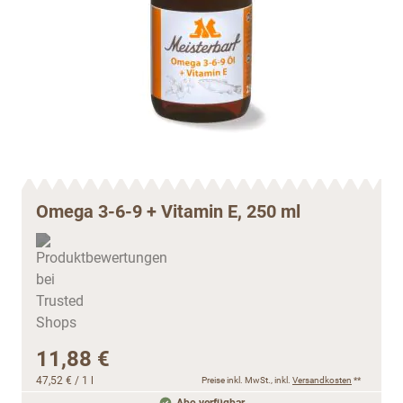
Omega 3-6-9 + Vitamin E, 250 ml
11,88 €
47,52 €
/ 1 l
Preise inkl. MwSt., inkl.
Versandkosten
**