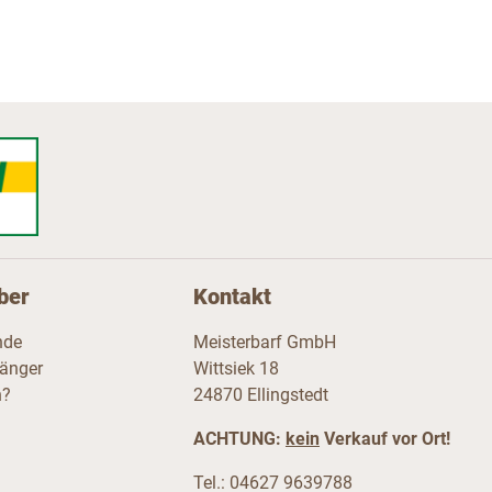
ber
Kontakt
nde
Meisterbarf GmbH
fänger
Wittsiek 18
n?
24870 Ellingstedt
ACHTUNG:
kein
Verkauf vor Ort!
Tel.: 04627 9639788