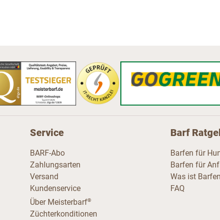
Service
Barf Ratge
BARF-Abo
Barfen für Hu
Zahlungsarten
Barfen für An
Versand
Was ist Barfe
Kundenservice
FAQ
®
Über Meisterbarf
Züchterkonditionen