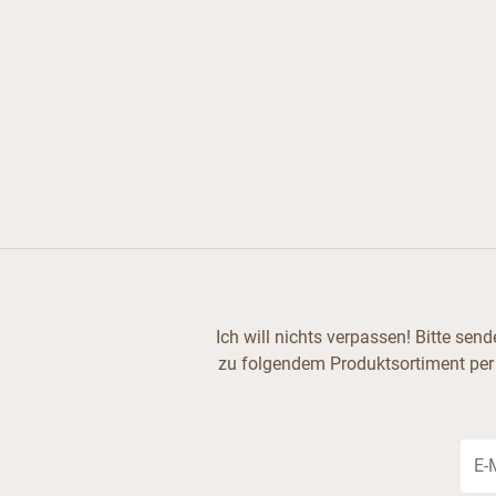
Ich will nichts verpassen! Bitte se
zu folgendem Produktsortiment per
E-Ma