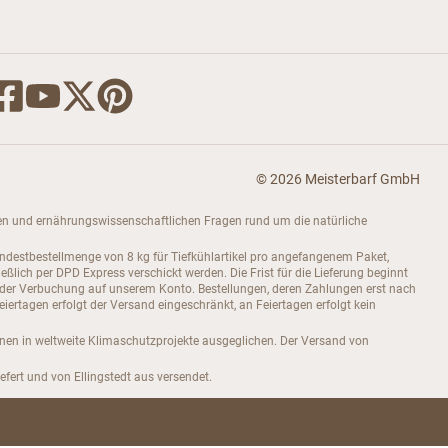
© 2026 Meisterbarf GmbH
dukten und ernährungswissenschaftlichen Fragen rund um die natürliche
indestbestellmenge von 8 kg für Tiefkühlartikel pro angefangenem Paket,
ch per DPD Express verschickt werden. Die Frist für die Lieferung beginnt
 der Verbuchung auf unserem Konto. Bestellungen, deren Zahlungen erst nach
rtagen erfolgt der Versand eingeschränkt, an Feiertagen erfolgt kein
onen in weltweite Klimaschutzprojekte ausgeglichen. Der Versand von
efert und von Ellingstedt aus versendet.