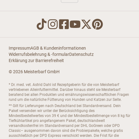
Impressum
AGB & Kundeninformationen
Widerrufsbelehrung & -formular
Datenschutz
Erklärung zur Barrierefreiheit
© 2026 Meisterbarf GmbH
* Dr. med. vet. Astrid Dahl ist Rezeptgeberin für die von Meisterbarf
vertriebenen Alleinfuttermittel. Darüber hinaus steht sie Meisterbarf
beratend bei allen Produkten und ernährungswissenschaftlichen Fragen
rund um die natürliche Fütterung von Hunden und Katzen zur Seite.
** Gilt für Lieferungen nach Deutschland bei Standardversand. Dein
Paket versenden wir unter der Berücksichtigung des
Mindestbestellwertes von 39 € und der Mindestbestellmenge von 8 kg für
Tiefkühlartikel pro angefangenem Paket, deutschlandweit
versandkostenfrei im Standardversand per DHL GoGreen oder DPD
Classic– ausgenommen davon sind die Probierpakete, welche gratis
ausschließlich per DPD Express verschickt werden. Die Frist für die