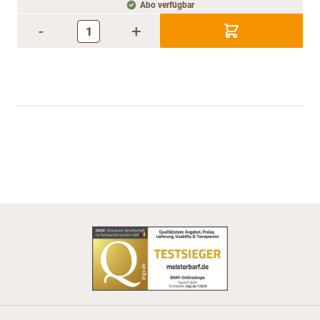
Abo verfügbar
-
+