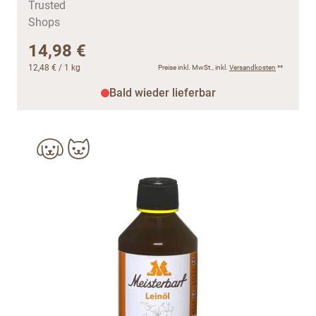
14,98 €
12,48 €
/ 1 kg
Preise inkl. MwSt., inkl.
Versandkosten
**
Bald wieder lieferbar