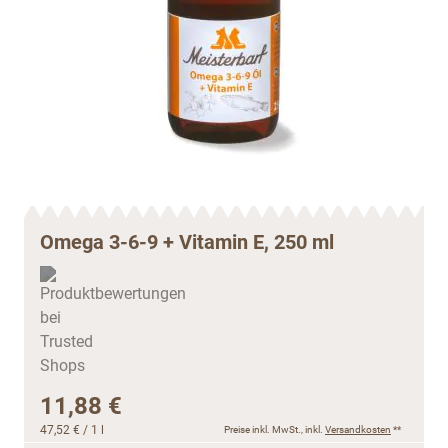
Omega 3-6-9 + Vitamin E, 250 ml
11,88 €
47,52 €
/ 1 l
Preise inkl. MwSt., inkl.
Versandkosten
**