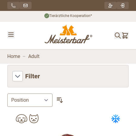
Direkt zum Inhalt
Tierärztliche Kooperation*
Home
–
Adult
Filter