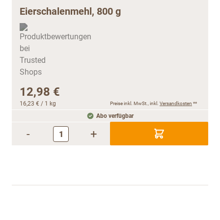
Eierschalenmehl, 800 g
12,98 €
16,23 €
/ 1 kg
Preise inkl. MwSt., inkl.
Versandkosten
**
Abo verfügbar
-
+