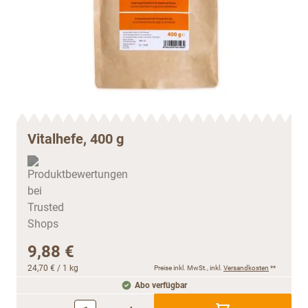
Vitalhefe, 400 g
9,88 €
24,70 €
/ 1 kg
Preise inkl. MwSt., inkl.
Versandkosten
**
Abo verfügbar