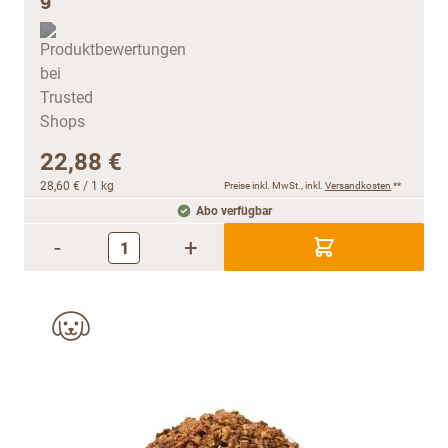
22,88 €
28,60 €
/ 1 kg
Preise inkl. MwSt., inkl.
Versandkosten
**
Abo verfügbar
-
+