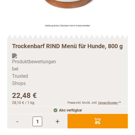
Trockenbarf RIND Menü für Hunde, 800 g
22,48 €
28,10 €
/ 1 kg
Preise inkl. MwSt., inkl.
Versandkosten
**
Abo verfügbar
-
+