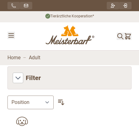
Direkt zum Inhalt
Tierärztliche Kooperation*
Home
–
Adult
Filter