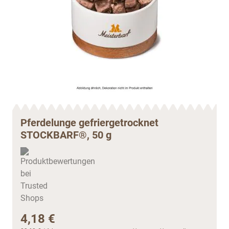
Pferdelunge gefriergetrocknet
STOCKBARF®, 50 g
4,18 €