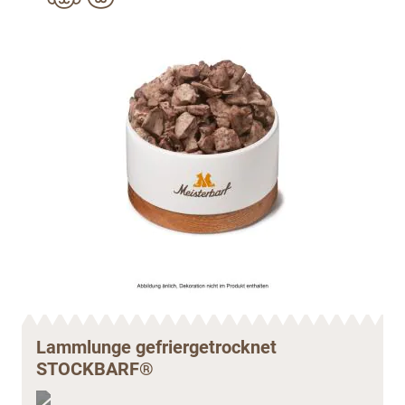
Lammlunge gefriergetrocknet
STOCKBARF®