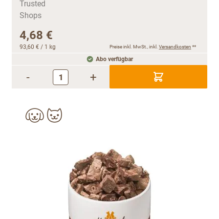
4,68 €
93,60 €
/ 1 kg
Preise inkl. MwSt., inkl.
Versandkosten
**
Abo verfügbar
-
+