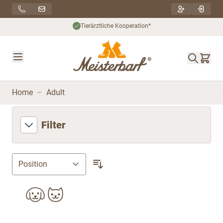
Direkt zum Inhalt
Tierärztliche Kooperation*
Home
–
Adult
Filter