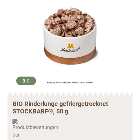
BIO
BIO Rinderlunge gefriergetrocknet
STOCKBARF®, 50 g