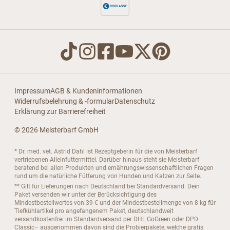
Impressum
AGB & Kundeninformationen
Widerrufsbelehrung & -formular
Datenschutz
Erklärung zur Barrierefreiheit
© 2026 Meisterbarf GmbH
* Dr. med. vet. Astrid Dahl ist Rezeptgeberin für die von Meisterbarf
vertriebenen Alleinfuttermittel. Darüber hinaus steht sie Meisterbarf
beratend bei allen Produkten und ernährungswissenschaftlichen Fragen
rund um die natürliche Fütterung von Hunden und Katzen zur Seite.
** Gilt für Lieferungen nach Deutschland bei Standardversand. Dein
Paket versenden wir unter der Berücksichtigung des
Mindestbestellwertes von 39 € und der Mindestbestellmenge von 8 kg für
Tiefkühlartikel pro angefangenem Paket, deutschlandweit
versandkostenfrei im Standardversand per DHL GoGreen oder DPD
Classic– ausgenommen davon sind die Probierpakete, welche gratis