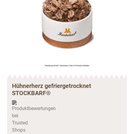
Hühnerherz gefriergetrocknet
STOCKBARF®