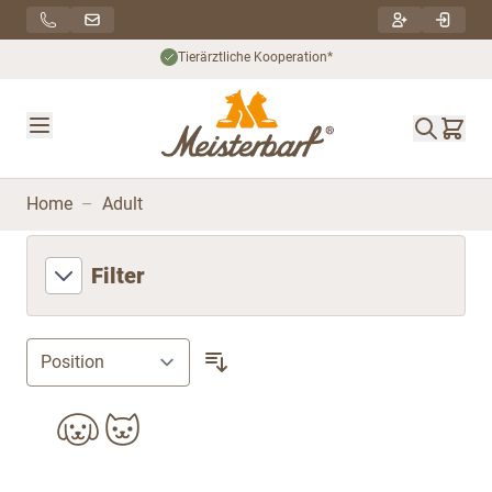
Direkt zum Inhalt
Tierärztliche Kooperation*
Home
–
Adult
Filter