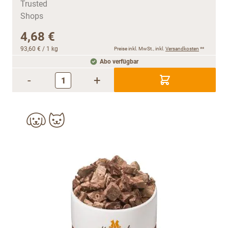
4,68 €
93,60 €
/ 1 kg
Preise inkl. MwSt., inkl.
Versandkosten
**
Abo verfügbar
-
+