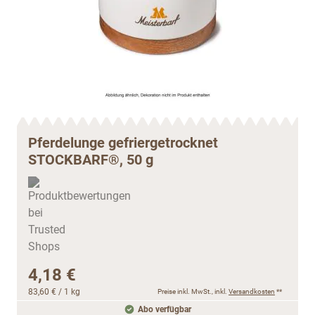
Pferdelunge gefriergetrocknet
STOCKBARF®, 50 g
4,18 €
83,60 €
/ 1 kg
Preise inkl. MwSt., inkl.
Versandkosten
**
Abo verfügbar