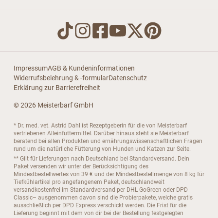
Impressum
AGB & Kundeninformationen
Widerrufsbelehrung & -formular
Datenschutz
Erklärung zur Barrierefreiheit
© 2026 Meisterbarf GmbH
* Dr. med. vet. Astrid Dahl ist Rezeptgeberin für die von Meisterbarf
vertriebenen Alleinfuttermittel. Darüber hinaus steht sie Meisterbarf
beratend bei allen Produkten und ernährungswissenschaftlichen Fragen
rund um die natürliche Fütterung von Hunden und Katzen zur Seite.
** Gilt für Lieferungen nach Deutschland bei Standardversand. Dein
Paket versenden wir unter der Berücksichtigung des
Mindestbestellwertes von 39 € und der Mindestbestellmenge von 8 kg für
Tiefkühlartikel pro angefangenem Paket, deutschlandweit
versandkostenfrei im Standardversand per DHL GoGreen oder DPD
Classic– ausgenommen davon sind die Probierpakete, welche gratis
ausschließlich per DPD Express verschickt werden. Die Frist für die
Lieferung beginnt mit dem von dir bei der Bestellung festgelegten