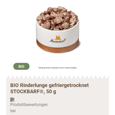
BIO
BIO Rinderlunge gefriergetrocknet
STOCKBARF®, 50 g