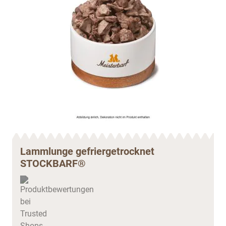
Lammlunge gefriergetrocknet
STOCKBARF®