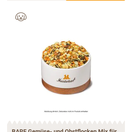
BARF Gemüse- und Obstflocken Mix für