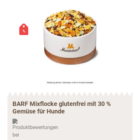
%
BARF Mixflocke glutenfrei mit 30 %
Gemüse für Hunde