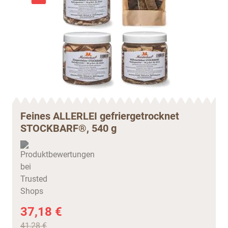
Feines ALLERLEI gefriergetrocknet
STOCKBARF®, 540 g
37,18 €
41,28 €