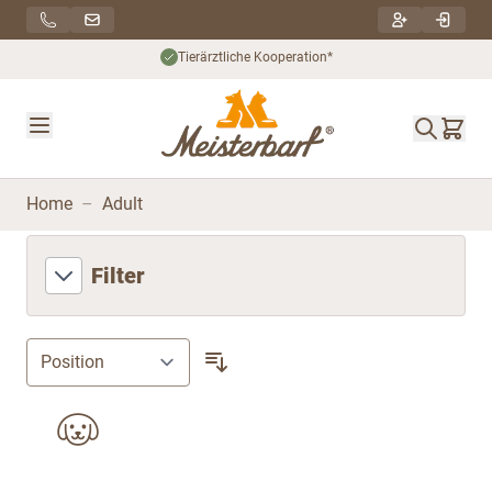
Direkt zum Inhalt
Tierärztliche Kooperation*
Home
–
Adult
Filter