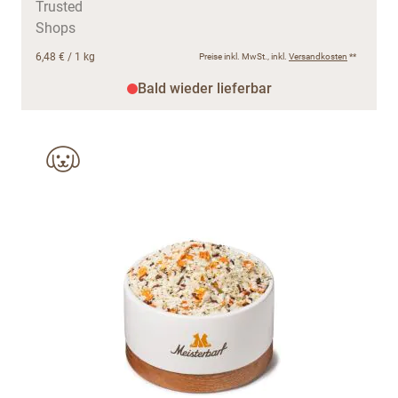
6,48 €
/ 1 kg
Preise inkl. MwSt., inkl.
Versandkosten
**
Bald wieder lieferbar