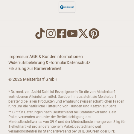
Impressum
AGB & Kundeninformationen
Widerrufsbelehrung & -formular
Datenschutz
Erklärung zur Barrierefreiheit
© 2026 Meisterbarf GmbH
* Dr. med. vet. Astrid Dahl ist Rezeptgeberin für die von Meisterbarf
vertriebenen Alleinfuttermittel. Darüber hinaus steht sie Meisterbarf
beratend bei allen Produkten und ernährungswissenschaftlichen Fragen
rund um die natürliche Fütterung von Hunden und Katzen zur Seite.
** Gilt für Lieferungen nach Deutschland bei Standardversand. Dein
Paket versenden wir unter der Berücksichtigung des
Mindestbestellwertes von 39 € und der Mindestbestellmenge von 8 kg für
Tiefkühlartikel pro angefangenem Paket, deutschlandweit
versandkostenfrei im Standardversand per DHL GoGreen oder DPD