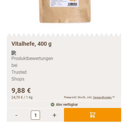
Vitalhefe, 400 g
9,88 €
24,70 €
/ 1 kg
Preise inkl. MwSt., inkl.
Versandkosten
**
Abo verfügbar
-
+