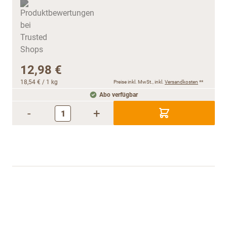
12,98 €
18,54 €
/ 1 kg
Preise inkl. MwSt., inkl.
Versandkosten
**
Abo verfügbar
-
+