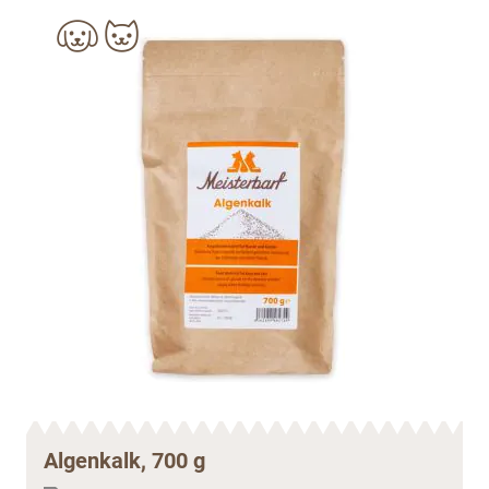
Algenkalk, 700 g