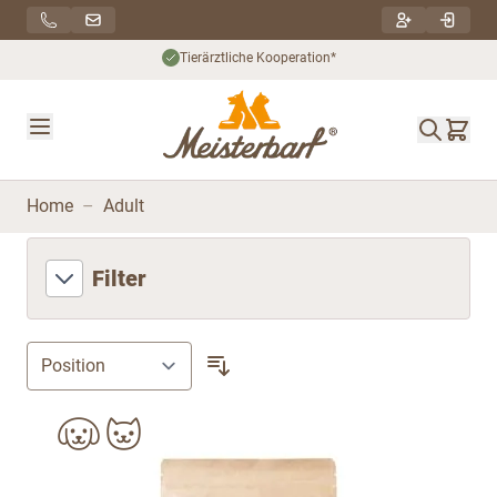
Direkt zum Inhalt
Tierärztliche Kooperation*
Home
–
Adult
Filter