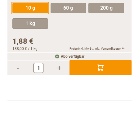
10 g
60 g
200 g
1 kg
1,88 €
188,00 €
/ 1 kg
Preise inkl. MwSt., inkl.
Versandkosten
**
Abo verfügbar
-
+