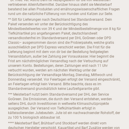
* Dr. med. vet. Astrid Dahl ist Rezeptgeberin für die von Meisterbarf
vertriebenen Alleinfuttermittel. Darüber hinaus steht sie Meisterbarf
beratend bei allen Produkten und ernährungswissenschaftlichen Fragen
rund um die natürliche Fütterung von Hunden und Katzen zur Seite.
** Gilt für Lieferungen nach Deutschland bei Standardversand. Dein
Paket versenden wir unter der Berücksichtigung des
Mindestbestellwertes von 39 € und der Mindestbestellmenge von 8 kg für
Tiefkühlartikel pro angefangenem Paket, deutschlandweit
versandkostenfrei im Standardversand per DHL GoGreen oder DPD
Classic– ausgenommen davon sind die Probierpakete, welche gratis
ausschließlich per DPD Express verschickt werden. Die Frist für die
Lieferung beginnt mit dem von dir bei der Bestellung festgelegten
Versanddatum, außer bei Zahlung per Vorauskasse: Hier beginnt die
Frist am nächstmöglichen Versandtag nach der Verbuchung auf
unserem Konto. Bestellungen, deren Zahlungen erst nach 11 Uhr
verbucht wurden, werden am nächsten Werktag unter der
Berücksichtigung der Versandtage Montag, Dienstag, Mittwoch und
Donnerstag versendet. Vor Feiertagen erfolgt der Versand eingeschränkt,
an Feiertagen erfolgt kein Versand. Bitte beachte, dass es im
Standardversand grundsätzlich keine Laufzeitgarantie gibt.
*** Meisterbarf nutzt beim Standardversamd per DHL den Service
GoGreen. Die Emissionen, die durch den Versand entstehen, werden
seitens DHL durch Investitionen in weltweite Klimaschutzprojekte
ausgeglichen. Der Versand von Tiefkühlartikeln erfolgt in
kälteisolierenden Jutebeuteln. Jute ist ein nachwachsender Rohstoff, der
zu 100 % biologisch abbaubar ist.
**** Meisterbarf Barf, Brühbarf und Stockbarf werden direkt vom
deutschen Hersteller verschickt. Kauartikel und Barf Zusätze werden von