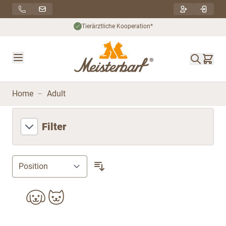
Direkt zum Inhalt
Tierärztliche Kooperation*
Home
–
Adult
Filter