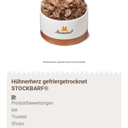
Hühnerherz gefriergetrocknet
STOCKBARF®