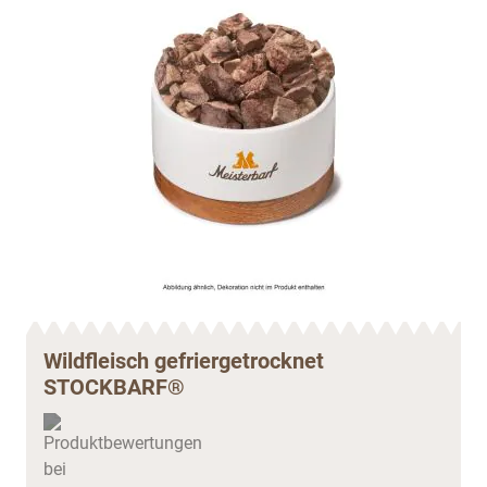
Wildfleisch gefriergetrocknet
STOCKBARF®