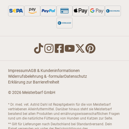
Impressum
AGB & Kundeninformationen
Widerrufsbelehrung & -formular
Datenschutz
Erklärung zur Barrierefreiheit
© 2026 Meisterbarf GmbH
* Dr. med. vet. Astrid Dahl ist Rezeptgeberin für die von Meisterbarf
vertriebenen Alleinfuttermittel. Darüber hinaus steht sie Meisterbarf
beratend bei allen Produkten und ernährungswissenschaftlichen Fragen
rund um die natürliche Fütterung von Hunden und Katzen zur Seite.
** Gilt für Lieferungen nach Deutschland bei Standardversand. Dein
Paket versenden wir unter der Berücksichtigung des