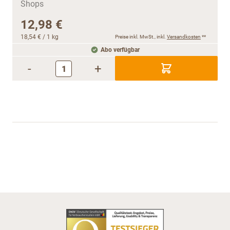
12,98 €
18,54 €
/ 1 kg
Preise inkl. MwSt., inkl.
Versandkosten
**
Abo verfügbar
-
+