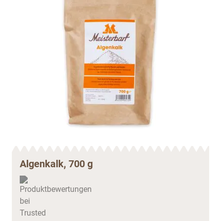
Algenkalk, 700 g