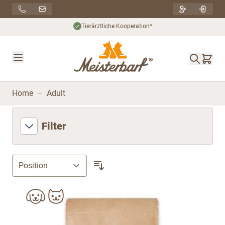
Direkt zum Inhalt
Tierärztliche Kooperation*
Home
–
Adult
Filter