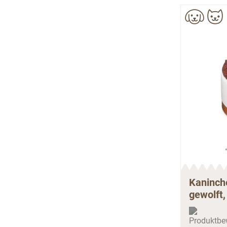
Kaninch
gewolft,