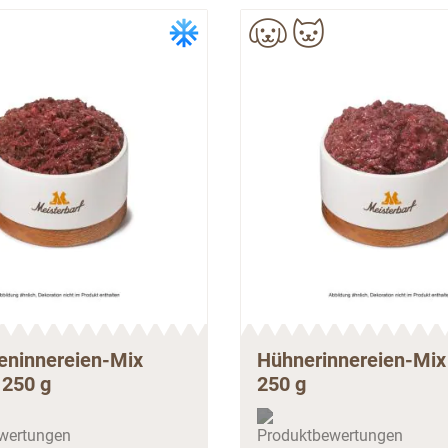
eninnereien-Mix
Hühnerinnereien-Mix 
 250 g
250 g