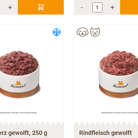
+
-
+
rz gewolft, 250 g
Rindfleisch gewolft