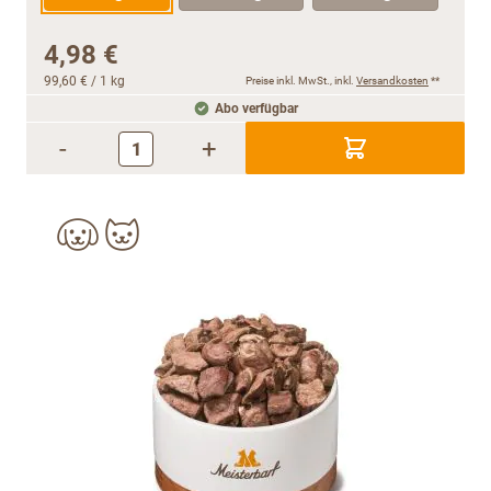
4,98 €
99,60 €
/ 1 kg
Preise inkl. MwSt., inkl.
Versandkosten
**
Abo verfügbar
-
+