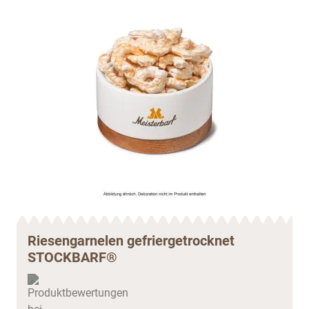
Riesengarnelen gefriergetrocknet
STOCKBARF®