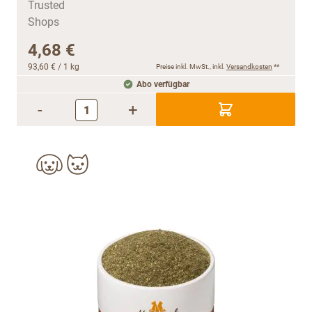
4,68 €
93,60 €
/ 1 kg
Preise inkl. MwSt., inkl.
Versandkosten
**
Abo verfügbar
-
+