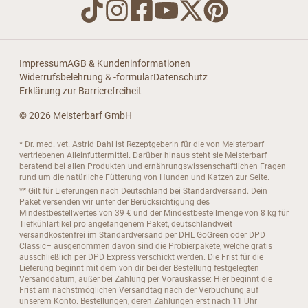
Impressum
AGB & Kundeninformationen
Widerrufsbelehrung & -formular
Datenschutz
Erklärung zur Barrierefreiheit
© 2026 Meisterbarf GmbH
* Dr. med. vet. Astrid Dahl ist Rezeptgeberin für die von Meisterbarf
vertriebenen Alleinfuttermittel. Darüber hinaus steht sie Meisterbarf
beratend bei allen Produkten und ernährungswissenschaftlichen Fragen
rund um die natürliche Fütterung von Hunden und Katzen zur Seite.
** Gilt für Lieferungen nach Deutschland bei Standardversand. Dein
Paket versenden wir unter der Berücksichtigung des
Mindestbestellwertes von 39 € und der Mindestbestellmenge von 8 kg für
Tiefkühlartikel pro angefangenem Paket, deutschlandweit
versandkostenfrei im Standardversand per DHL GoGreen oder DPD
Classic– ausgenommen davon sind die Probierpakete, welche gratis
ausschließlich per DPD Express verschickt werden. Die Frist für die
Lieferung beginnt mit dem von dir bei der Bestellung festgelegten
Versanddatum, außer bei Zahlung per Vorauskasse: Hier beginnt die
Frist am nächstmöglichen Versandtag nach der Verbuchung auf
unserem Konto. Bestellungen, deren Zahlungen erst nach 11 Uhr