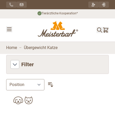
Direkt zum Inhalt
Tierärztliche Kooperation*
Home
–
Übergewicht Katze
Filter