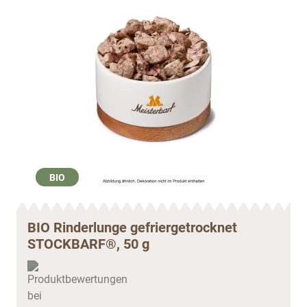
BIO
BIO Rinderlunge gefriergetrocknet
STOCKBARF®, 50 g