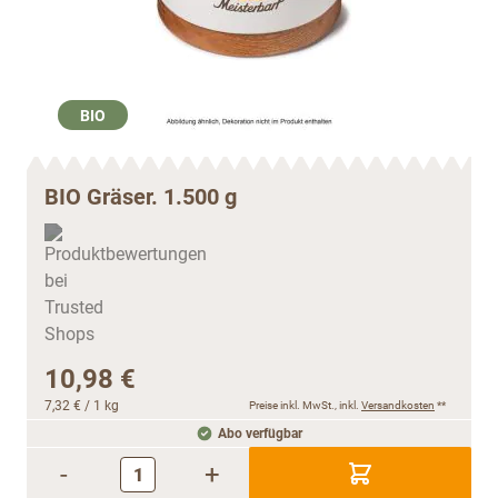
BIO
BIO Gräser. 1.500 g
10,98 €
7,32 €
/ 1 kg
Preise inkl. MwSt., inkl.
Versandkosten
**
Abo verfügbar
-
+