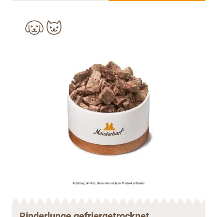
Rinderlunge gefriergetrocknet