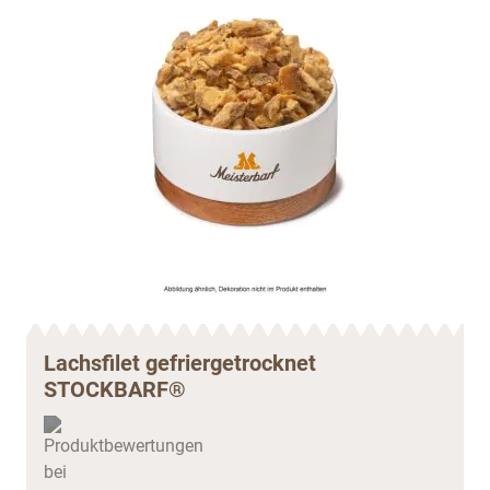
Lachsfilet gefriergetrocknet
STOCKBARF®