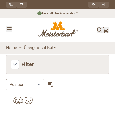
Direkt zum Inhalt
Tierärztliche Kooperation*
Home
–
Übergewicht Katze
Filter