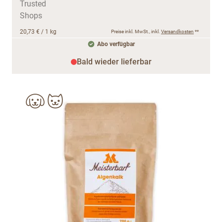
20,73 €
/ 1 kg
Preise inkl. MwSt., inkl.
Versandkosten
**
Abo verfügbar
Bald wieder lieferbar