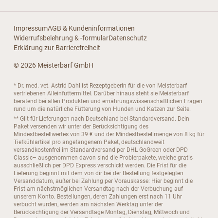
Impressum
AGB & Kundeninformationen
Widerrufsbelehrung & -formular
Datenschutz
Erklärung zur Barrierefreiheit
© 2026 Meisterbarf GmbH
* Dr. med. vet. Astrid Dahl ist Rezeptgeberin für die von Meisterbarf
vertriebenen Alleinfuttermittel. Darüber hinaus steht sie Meisterbarf
beratend bei allen Produkten und ernährungswissenschaftlichen Fragen
rund um die natürliche Fütterung von Hunden und Katzen zur Seite.
** Gilt für Lieferungen nach Deutschland bei Standardversand. Dein
Paket versenden wir unter der Berücksichtigung des
Mindestbestellwertes von 39 € und der Mindestbestellmenge von 8 kg für
Tiefkühlartikel pro angefangenem Paket, deutschlandweit
versandkostenfrei im Standardversand per DHL GoGreen oder DPD
Classic– ausgenommen davon sind die Probierpakete, welche gratis
ausschließlich per DPD Express verschickt werden. Die Frist für die
Lieferung beginnt mit dem von dir bei der Bestellung festgelegten
Versanddatum, außer bei Zahlung per Vorauskasse: Hier beginnt die
Frist am nächstmöglichen Versandtag nach der Verbuchung auf
unserem Konto. Bestellungen, deren Zahlungen erst nach 11 Uhr
verbucht wurden, werden am nächsten Werktag unter der
Berücksichtigung der Versandtage Montag, Dienstag, Mittwoch und