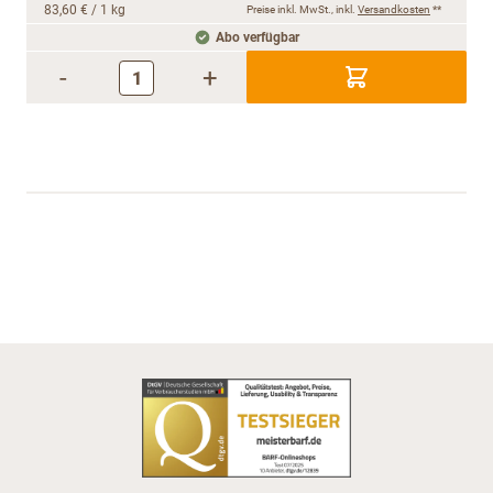
83,60 €
/ 1 kg
Preise inkl. MwSt., inkl.
Versandkosten
**
Abo verfügbar
-
+