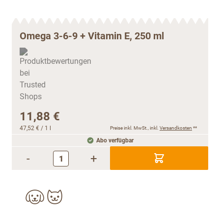
Omega 3-6-9 + Vitamin E, 250 ml
11,88 €
47,52 €
/ 1 l
Preise inkl. MwSt., inkl.
Versandkosten
**
Abo verfügbar
-
+