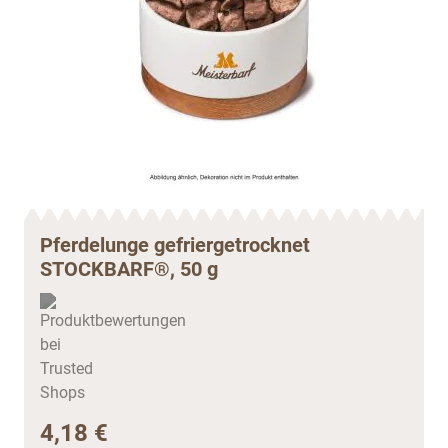
Pferdelunge gefriergetrocknet
STOCKBARF®, 50 g
4,18 €