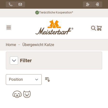
Direkt zum Inhalt
Tierärztliche Kooperation*
Home
–
Übergewicht Katze
Filter