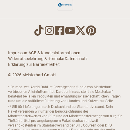
Impressum
AGB & Kundeninformationen
Widerrufsbelehrung & -formular
Datenschutz
Erklärung zur Barrierefreiheit
© 2026 Meisterbarf GmbH
* Dr. med. vet. Astrid Dahl ist Rezeptgeberin für die von Meisterbarf
vertriebenen Alleinfuttermittel. Darüber hinaus steht sie Meisterbarf
beratend bei allen Produkten und ernährungswissenschaftlichen Fragen
rund um die natürliche Fütterung von Hunden und Katzen zur Seite.
** Gilt für Lieferungen nach Deutschland bei Standardversand. Dein
Paket versenden wir unter der Berücksichtigung des
Mindestbestellwertes von 39 € und der Mindestbestellmenge von 8 kg für
Tiefkühlartikel pro angefangenem Paket, deutschlandweit
versandkostenfrei im Standardversand per DHL GoGreen oder DPD