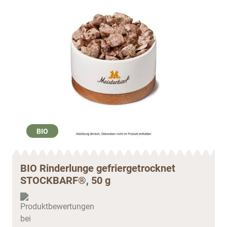
BIO
BIO Rinderlunge gefriergetrocknet
STOCKBARF®, 50 g