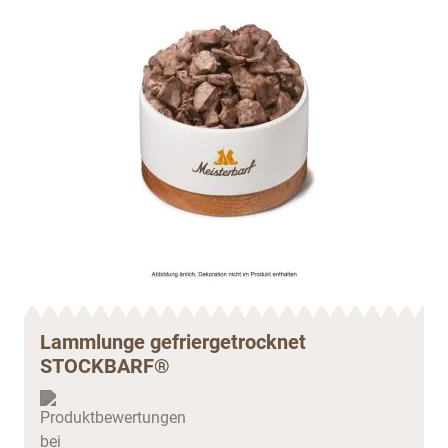
Lammlunge gefriergetrocknet
STOCKBARF®