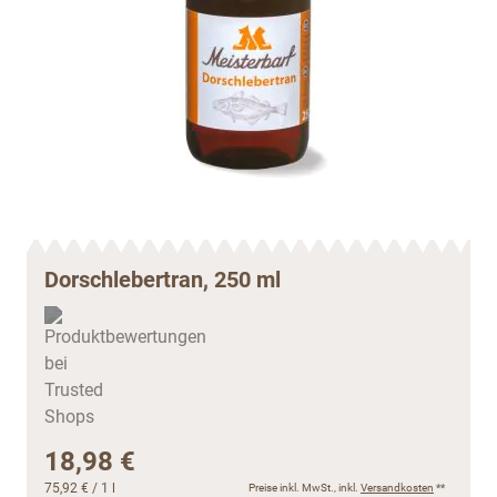
Dorschlebertran, 250 ml
18,98 €
75,92 €
/ 1 l
Preise inkl. MwSt., inkl.
Versandkosten
**