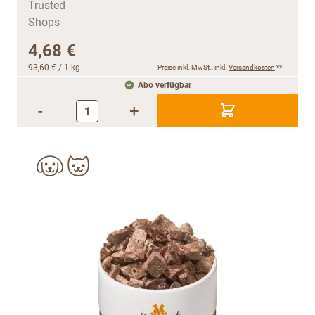
4,68 €
93,60 €
/ 1 kg
Preise inkl. MwSt., inkl.
Versandkosten
**
Abo verfügbar
-
+