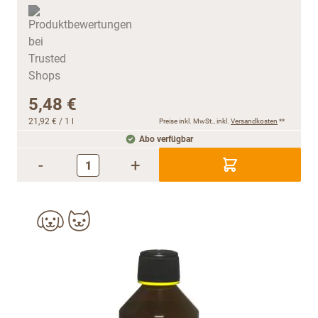
5,48 €
21,92 €
/ 1 l
Preise inkl. MwSt., inkl.
Versandkosten
**
Abo verfügbar
-
+