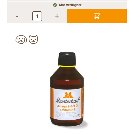
Abo verfügbar
-
+