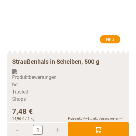
NEU
Straußenhals in Scheiben, 500 g
7,48 €
14,96 €
/ 1 kg
Preise inkl. MwSt., inkl.
Versandkosten
**
-
+