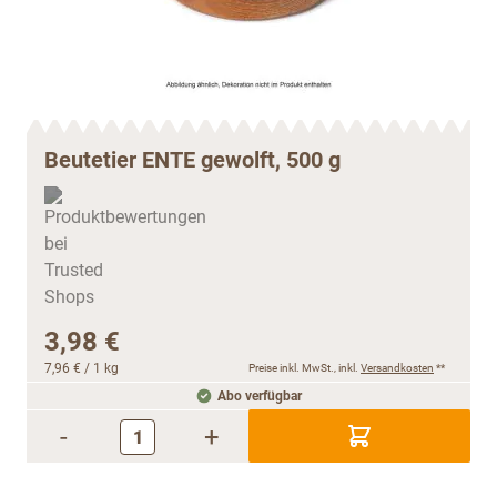
Beutetier ENTE gewolft, 500 g
3,98 €
7,96 €
/ 1 kg
Preise inkl. MwSt., inkl.
Versandkosten
**
Abo verfügbar
-
+