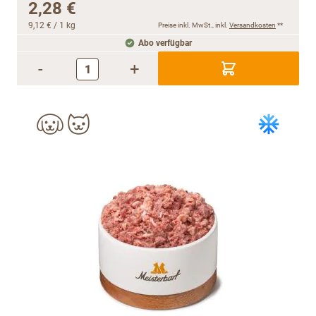
2,28 €
9,12 €
/ 1 kg
Preise inkl. MwSt., inkl.
Versandkosten
**
Abo verfügbar
-
+