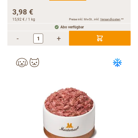
3,98 €
15,92 €
/ 1 kg
Preise inkl. MwSt., inkl.
Versandkosten
**
Abo verfügbar
-
+