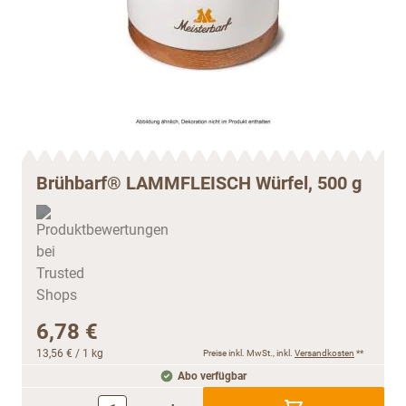
Brühbarf® LAMMFLEISCH Würfel, 500 g
6,78 €
13,56 €
/ 1 kg
Preise inkl. MwSt., inkl.
Versandkosten
**
Abo verfügbar