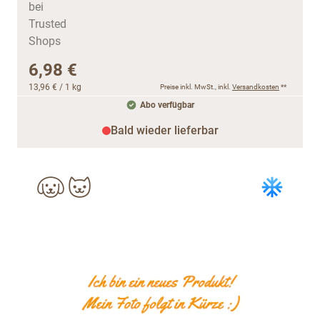
6,98 €
13,96 €
/ 1 kg
Preise inkl. MwSt., inkl.
Versandkosten
**
Abo verfügbar
Bald wieder lieferbar