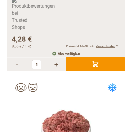
4,28 €
8,56 €
/ 1 kg
Preise inkl. MwSt., inkl.
Versandkosten
**
Abo verfügbar
-
+