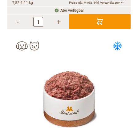
7,52 €
/ 1 kg
Preise inkl. MwSt., inkl.
Versandkosten
**
Abo verfügbar
-
+