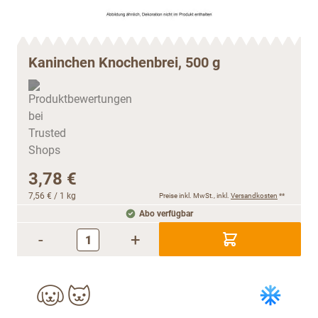
Kaninchen Knochenbrei, 500 g
3,78 €
7,56 €
/ 1 kg
Preise inkl. MwSt., inkl.
Versandkosten
**
Abo verfügbar
-
+