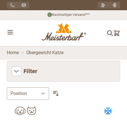
Direkt zum Inhalt
Nachhaltiger Versand***
Home
–
Übergewicht Katze
Filter