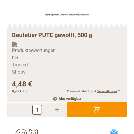
Beutetier PUTE gewolft, 500 g
4,48 €
8,96 €
/ 1
Preise inkl. MwSt., inkl.
Versandkosten
**
Abo verfügbar
-
+