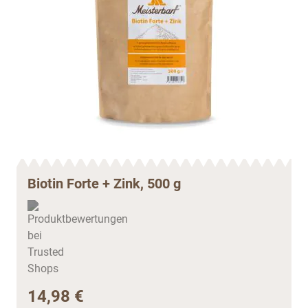
Biotin Forte + Zink, 500 g
14,98 €