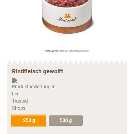
Rindfleisch gewolft
250 g
500 g