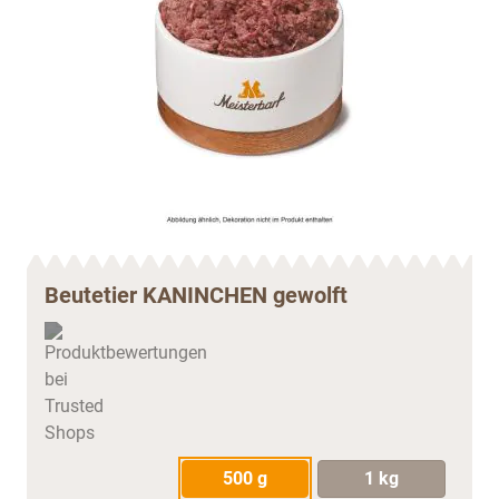
Beutetier KANINCHEN gewolft
500 g
1 kg