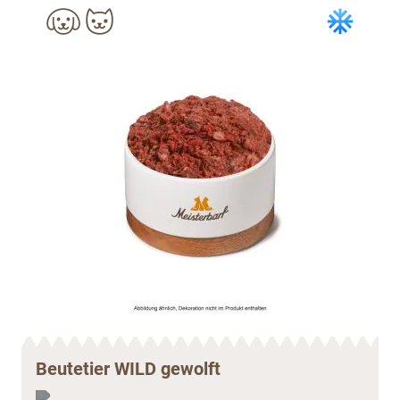
Beutetier WILD gewolft