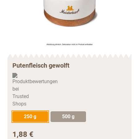
Putenfleisch gewolft
250 g
500 g
1,88 €