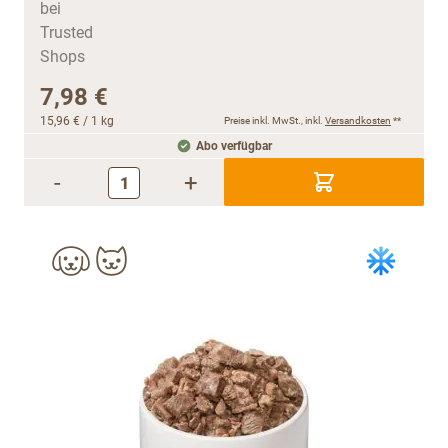
7,98 €
15,96 €
/ 1 kg
Preise inkl. MwSt., inkl.
Versandkosten
**
Abo verfügbar
-
+