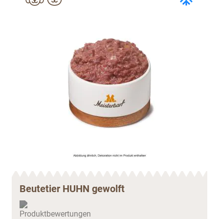
Beutetier HUHN gewolft