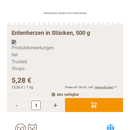
Entenherzen in Stücken, 500 g
5,28 €
10,56 €
/ 1 kg
Preise inkl. MwSt., inkl.
Versandkosten
**
Abo verfügbar
-
+