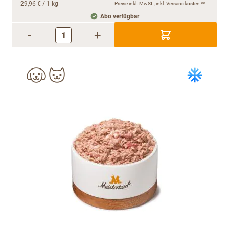
29,96 €
/ 1 kg
Preise inkl. MwSt., inkl.
Versandkosten
**
Abo verfügbar
-
+