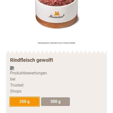
Rindfleisch gewolft
250 g
500 g