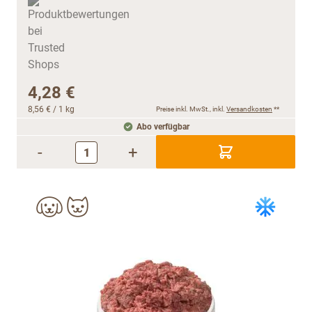
4,28 €
8,56 €
/ 1 kg
Preise inkl. MwSt., inkl.
Versandkosten
**
Abo verfügbar
-
+