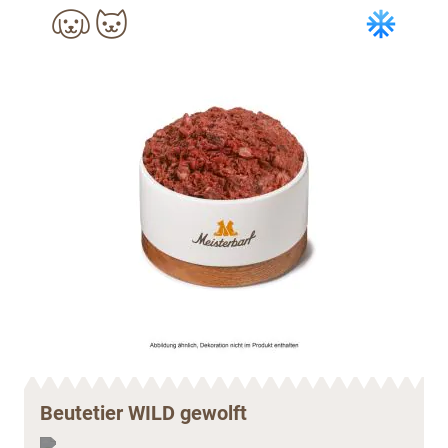
Beutetier WILD gewolft