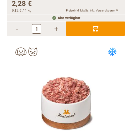
2,28 €
9,12 €
/ 1 kg
Preise inkl. MwSt., inkl.
Versandkosten
**
Abo verfügbar
-
+