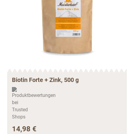
Biotin Forte + Zink, 500 g
14,98 €