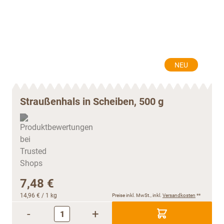
NEU
Straußenhals in Scheiben, 500 g
7,48 €
14,96 €
/ 1 kg
Preise inkl. MwSt., inkl.
Versandkosten
**
-
+