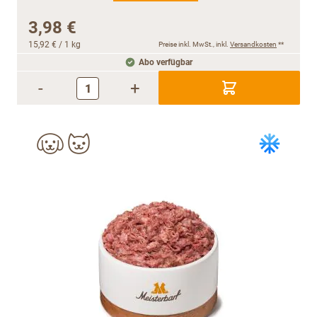
3,98 €
15,92 €
/ 1 kg
Preise inkl. MwSt., inkl.
Versandkosten
**
Abo verfügbar
-
+