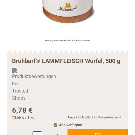
Brühbarf® LAMMFLEISCH Würfel, 500 g
6,78 €
13,56 €
/ 1 kg
Preise inkl. MwSt., inkl.
Versandkosten
**
Abo verfügbar