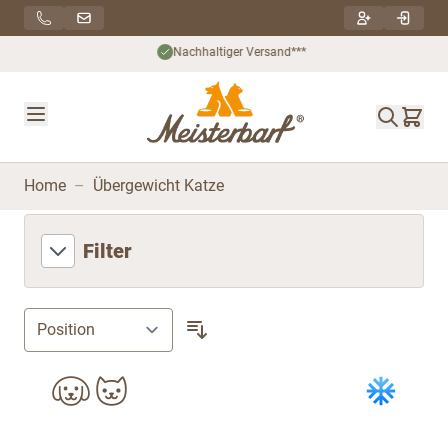
Direkt zum Inhalt
Nachhaltiger Versand***
Home
–
Übergewicht Katze
Filter