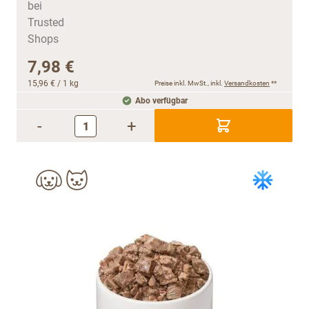
7,98 €
15,96 €
/ 1 kg
Preise inkl. MwSt., inkl.
Versandkosten
**
Abo verfügbar
-
+