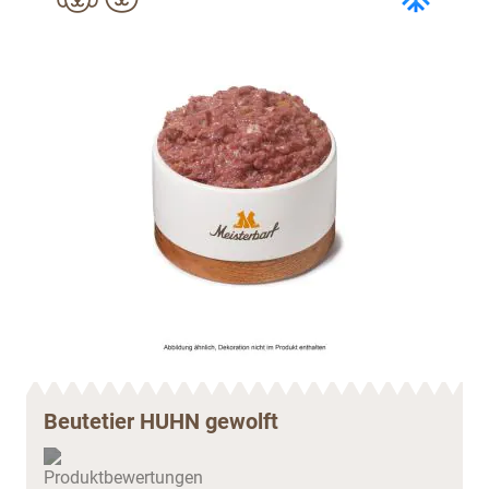
Beutetier HUHN gewolft