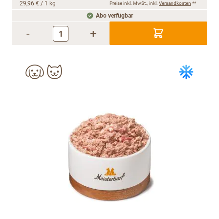
29,96 €
/ 1 kg
Preise inkl. MwSt., inkl.
Versandkosten
**
Abo verfügbar
-
+