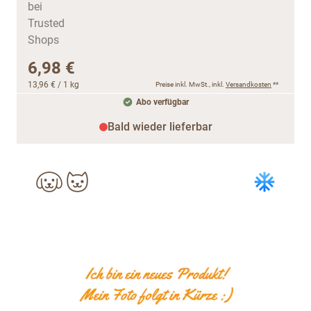
6,98 €
13,96 €
/ 1 kg
Preise inkl. MwSt., inkl.
Versandkosten
**
Abo verfügbar
Bald wieder lieferbar