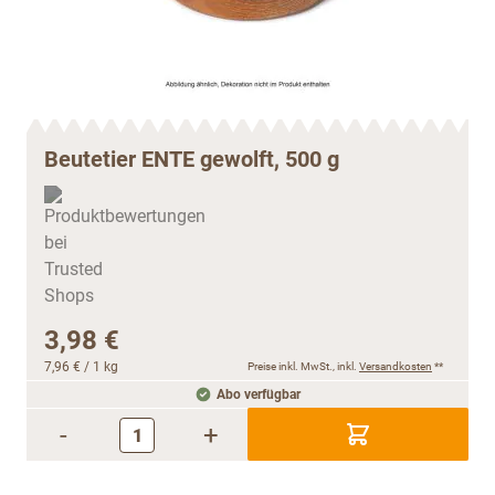
Beutetier ENTE gewolft, 500 g
3,98 €
7,96 €
/ 1 kg
Preise inkl. MwSt., inkl.
Versandkosten
**
Abo verfügbar
-
+