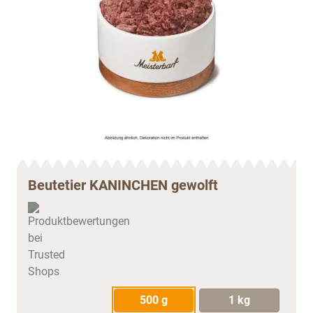
Beutetier KANINCHEN gewolft
500 g
1 kg