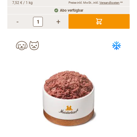
7,52 €
/ 1 kg
Preise inkl. MwSt., inkl.
Versandkosten
**
Abo verfügbar
-
+