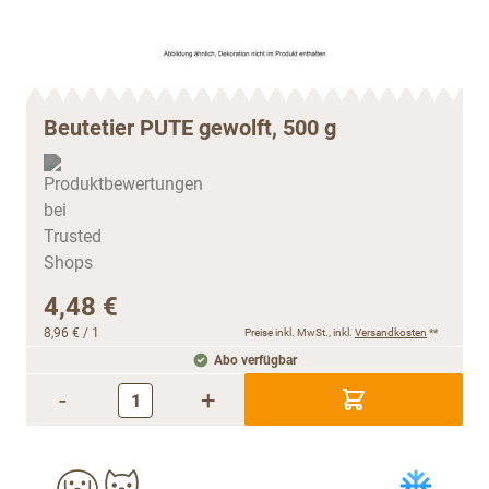
Beutetier PUTE gewolft, 500 g
4,48 €
8,96 €
/ 1
Preise inkl. MwSt., inkl.
Versandkosten
**
Abo verfügbar
-
+