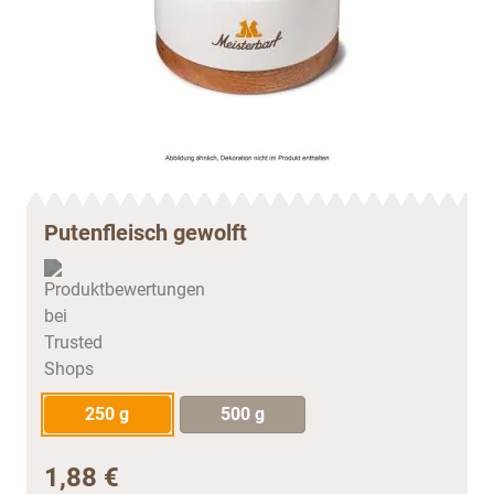
Putenfleisch gewolft
250 g
500 g
1,88 €