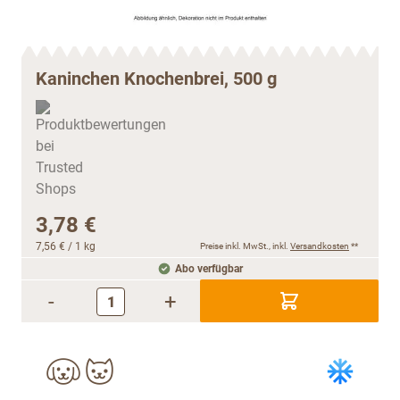
Kaninchen Knochenbrei, 500 g
3,78 €
7,56 €
/ 1 kg
Preise inkl. MwSt., inkl.
Versandkosten
**
Abo verfügbar
-
+