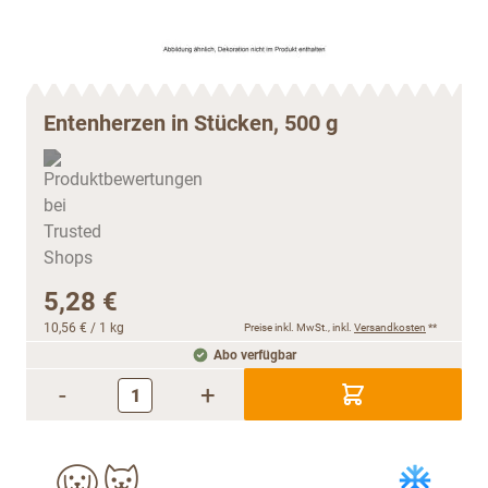
Entenherzen in Stücken, 500 g
5,28 €
10,56 €
/ 1 kg
Preise inkl. MwSt., inkl.
Versandkosten
**
Abo verfügbar
-
+