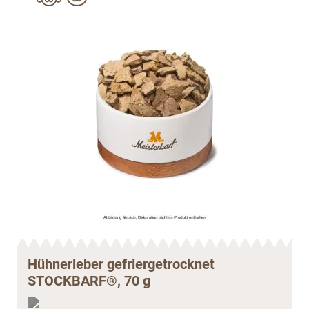
Hühnerleber gefriergetrocknet
STOCKBARF®, 70 g