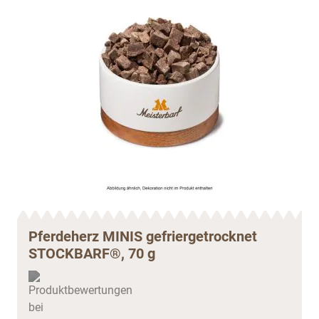
Pferdeherz MINIS gefriergetrocknet
STOCKBARF®, 70 g