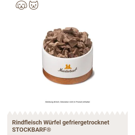
Rindfleisch Würfel gefriergetrocknet
STOCKBARF®