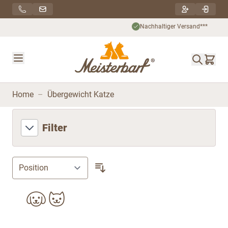
Direkt zum Inhalt
Nachhaltiger Versand***
Home
–
Übergewicht Katze
Filter