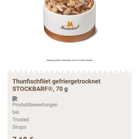
Thunfischfilet gefriergetrocknet
STOCKBARF®, 70 g