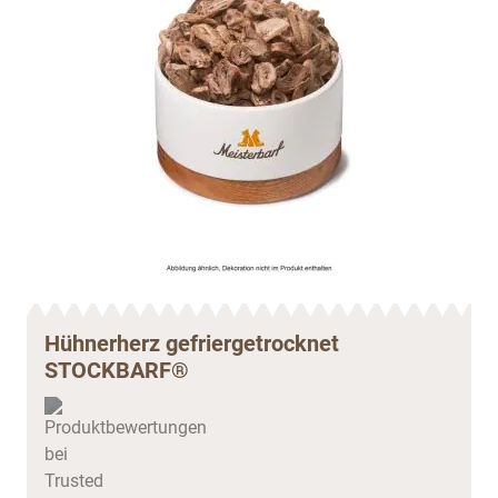
Hühnerherz gefriergetrocknet
STOCKBARF®