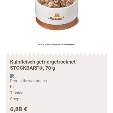
Kalbfleisch gefriergetrocknet
STOCKBARF®, 70 g
6,88 €