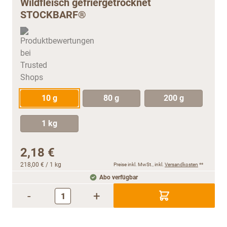
Wildfleisch gefriergetrocknet
STOCKBARF®
10 g
80 g
200 g
1 kg
2,18 €
218,00 €
/ 1 kg
Preise inkl. MwSt., inkl.
Versandkosten
**
Abo verfügbar
-
+