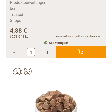
4,88 €
69,71 €
/ 1 kg
Preise inkl. MwSt., inkl.
Versandkosten
**
Abo verfügbar
-
+