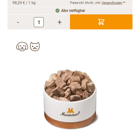
98,29 €
/ 1 kg
Preise inkl. MwSt., inkl.
Versandkosten
**
Abo verfügbar
-
+