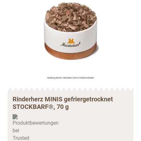
Rinderherz MINIS gefriergetrocknet
STOCKBARF®, 70 g