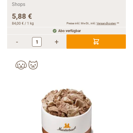
5,88 €
84,00 €
/ 1 kg
Preise inkl. MwSt., inkl.
Versandkosten
**
Abo verfügbar
-
+