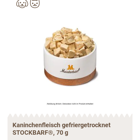
Kaninchenfleisch gefriergetrocknet
STOCKBARF®, 70 g