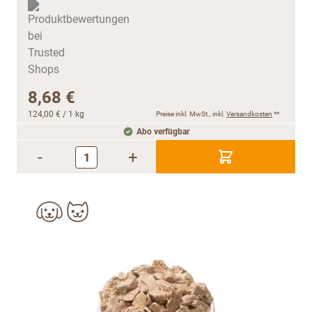
8,68 €
124,00 €
/ 1 kg
Preise inkl. MwSt., inkl.
Versandkosten
**
Abo verfügbar
-
+