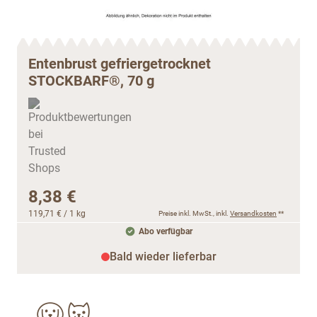
Entenbrust gefriergetrocknet
STOCKBARF®, 70 g
8,38 €
119,71 €
/ 1 kg
Preise inkl. MwSt., inkl.
Versandkosten
**
Abo verfügbar
Bald wieder lieferbar