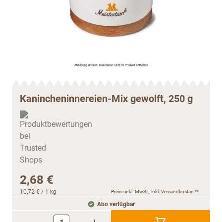
Kanincheninnereien-Mix gewolft, 250 g
2,68 €
10,72 €
/ 1 kg
Preise inkl. MwSt., inkl.
Versandkosten
**
Abo verfügbar