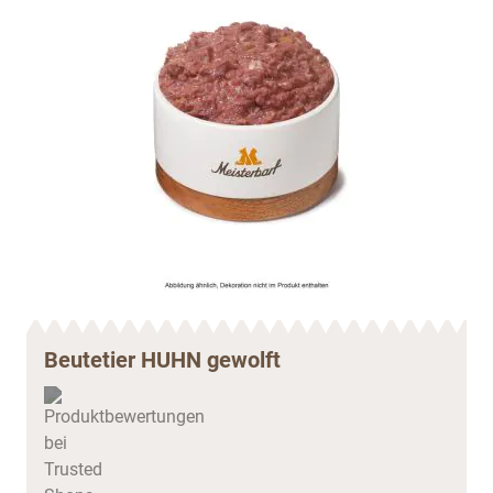
Beutetier HUHN gewolft