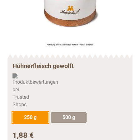
Hühnerfleisch gewolft
250 g
500 g
1,88 €