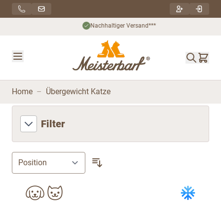
Direkt zum Inhalt
Nachhaltiger Versand***
Home
–
Übergewicht Katze
Filter