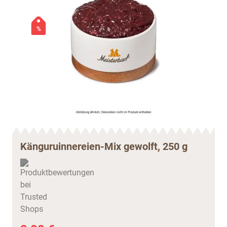
%
Känguruinnereien-Mix gewolft, 250 g