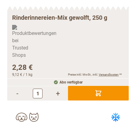
Rinderinnereien-Mix gewolft, 250 g
2,28 €
9,12 €
/ 1 kg
Preise inkl. MwSt., inkl.
Versandkosten
**
Abo verfügbar
-
+