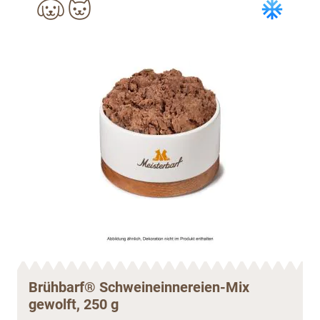
Brühbarf® Schweineinnereien-Mix
gewolft, 250 g