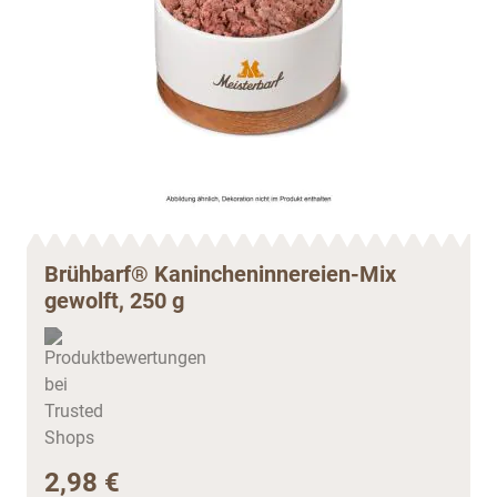
Brühbarf® Kanincheninnereien-Mix
gewolft, 250 g
2,98 €