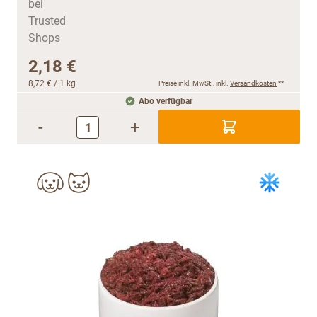
2,18 €
8,72 €
/ 1 kg
Preise inkl. MwSt., inkl.
Versandkosten
**
Abo verfügbar
-
+