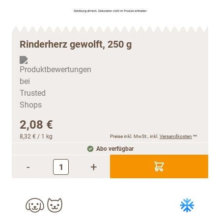
Rinderherz gewolft, 250 g
2,08 €
8,32 €
/ 1 kg
Preise inkl. MwSt., inkl.
Versandkosten
**
Abo verfügbar
-
+