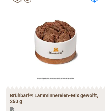
Brühbarf® Lamminnereien-Mix gewolft,
250 g