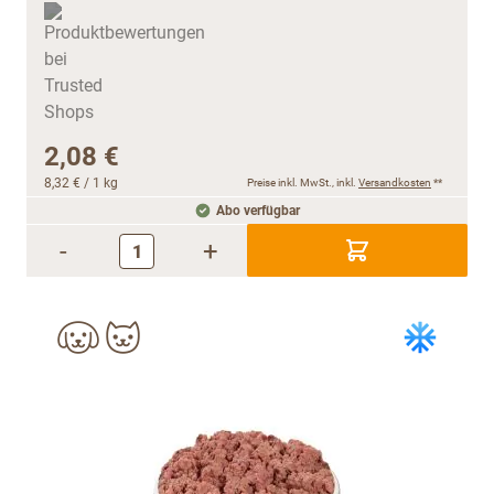
2,08 €
8,32 €
/ 1 kg
Preise inkl. MwSt., inkl.
Versandkosten
**
Abo verfügbar
-
+