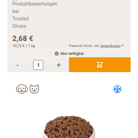
2,68 €
10,72 €
/ 1 kg
Preise inkl. MwSt., inkl.
Versandkosten
**
Abo verfügbar
-
+