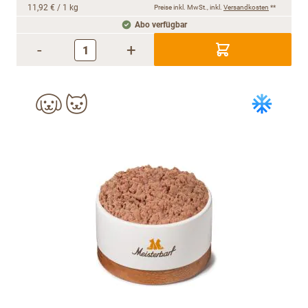
11,92 €
/ 1 kg
Preise inkl. MwSt., inkl.
Versandkosten
**
Abo verfügbar
-
+