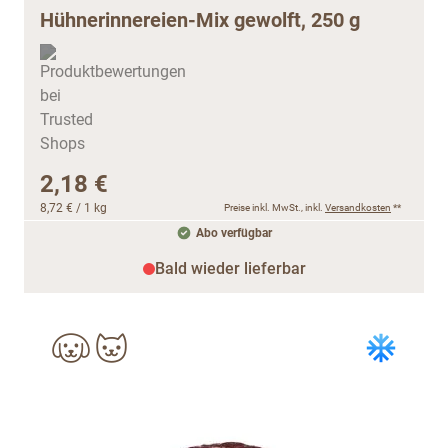
Hühnerinnereien-Mix gewolft, 250 g
2,18 €
8,72 €
/ 1 kg
Preise inkl. MwSt., inkl.
Versandkosten
**
Abo verfügbar
Bald wieder lieferbar