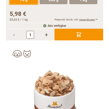
5,98 €
85,43 €
/ 1 kg
Preise inkl. MwSt., inkl.
Versandkosten
**
Abo verfügbar
-
+