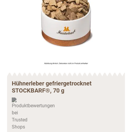
Hühnerleber gefriergetrocknet
STOCKBARF®, 70 g