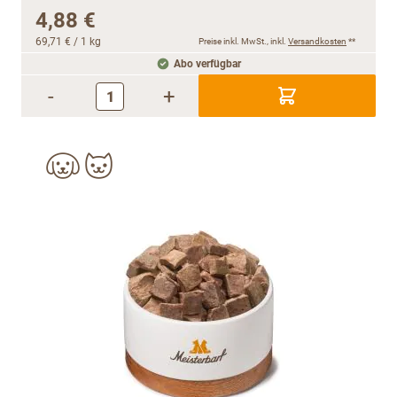
4,88 €
69,71 €
/ 1 kg
Preise inkl. MwSt., inkl.
Versandkosten
**
Abo verfügbar
-
+