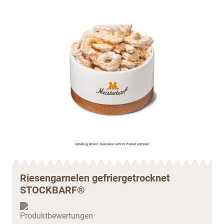
Riesengarnelen gefriergetrocknet
STOCKBARF®