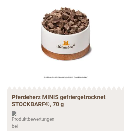
Pferdeherz MINIS gefriergetrocknet
STOCKBARF®, 70 g