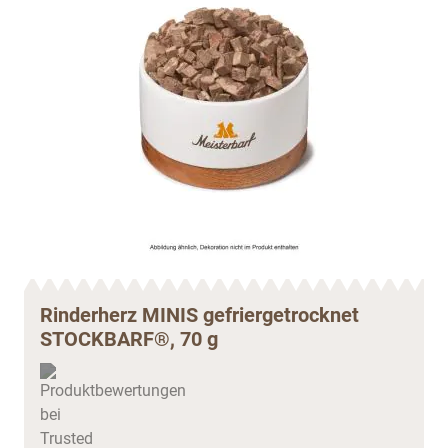
Rinderherz MINIS gefriergetrocknet
STOCKBARF®, 70 g