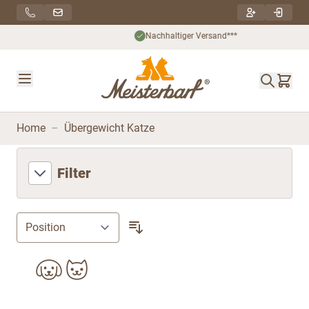
Direkt zum Inhalt
Nachhaltiger Versand***
Home
–
Übergewicht Katze
Filter