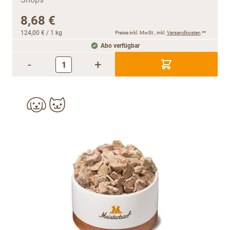
8,68 €
124,00 €
/ 1 kg
Preise inkl. MwSt., inkl.
Versandkosten
**
Abo verfügbar
-
+