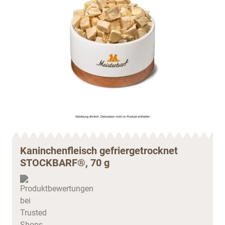
Kaninchenfleisch gefriergetrocknet
STOCKBARF®, 70 g