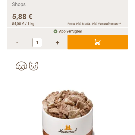
5,88 €
84,00 €
/ 1 kg
Preise inkl. MwSt., inkl.
Versandkosten
**
Abo verfügbar
-
+