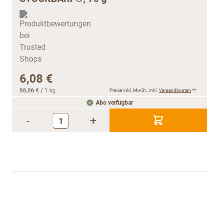
6,08 €
86,86 €
/ 1 kg
Preise inkl. MwSt., inkl.
Versandkosten
**
Abo verfügbar
-
+