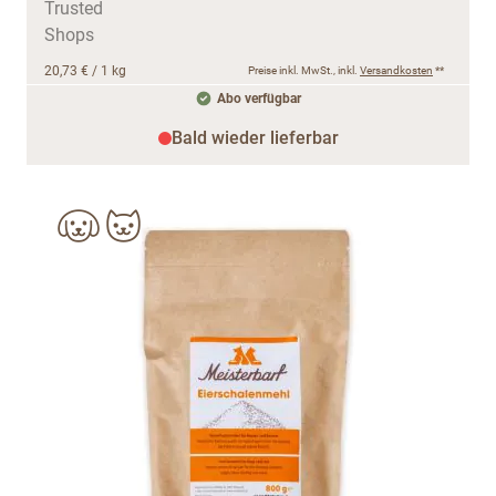
20,73 €
/ 1 kg
Preise inkl. MwSt., inkl.
Versandkosten
**
Abo verfügbar
Bald wieder lieferbar