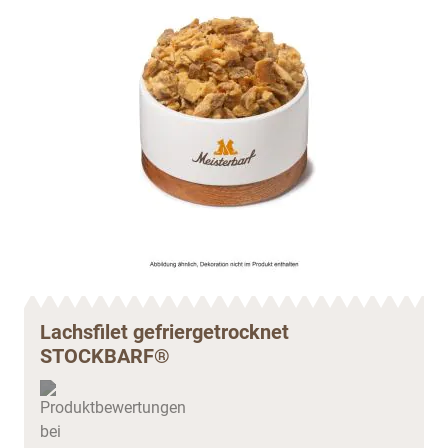
Lachsfilet gefriergetrocknet
STOCKBARF®