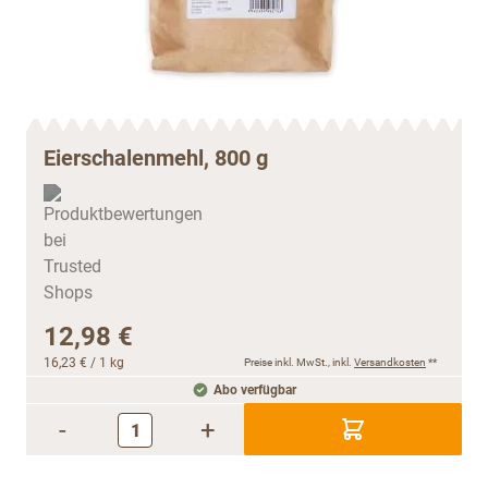
Eierschalenmehl, 800 g
12,98 €
16,23 €
/ 1 kg
Preise inkl. MwSt., inkl.
Versandkosten
**
Abo verfügbar
-
+