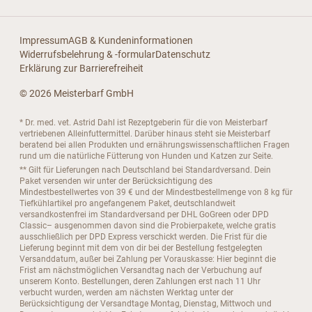
Impressum
AGB & Kundeninformationen
Widerrufsbelehrung & -formular
Datenschutz
Erklärung zur Barrierefreiheit
© 2026 Meisterbarf GmbH
* Dr. med. vet. Astrid Dahl ist Rezeptgeberin für die von Meisterbarf
vertriebenen Alleinfuttermittel. Darüber hinaus steht sie Meisterbarf
beratend bei allen Produkten und ernährungswissenschaftlichen Fragen
rund um die natürliche Fütterung von Hunden und Katzen zur Seite.
** Gilt für Lieferungen nach Deutschland bei Standardversand. Dein
Paket versenden wir unter der Berücksichtigung des
Mindestbestellwertes von 39 € und der Mindestbestellmenge von 8 kg für
Tiefkühlartikel pro angefangenem Paket, deutschlandweit
versandkostenfrei im Standardversand per DHL GoGreen oder DPD
Classic– ausgenommen davon sind die Probierpakete, welche gratis
ausschließlich per DPD Express verschickt werden. Die Frist für die
Lieferung beginnt mit dem von dir bei der Bestellung festgelegten
Versanddatum, außer bei Zahlung per Vorauskasse: Hier beginnt die
Frist am nächstmöglichen Versandtag nach der Verbuchung auf
unserem Konto. Bestellungen, deren Zahlungen erst nach 11 Uhr
verbucht wurden, werden am nächsten Werktag unter der
Berücksichtigung der Versandtage Montag, Dienstag, Mittwoch und