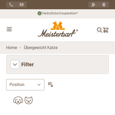
Direkt zum Inhalt
Tierärztliche Kooperation*
Home
–
Übergewicht Katze
Filter