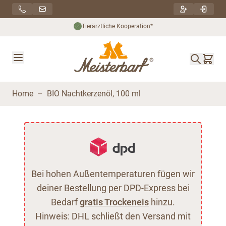
Direkt zum Inhalt
Tierärztliche Kooperation*
Home
–
BIO Nachtkerzenöl, 100 ml
Bei hohen Außentemperaturen fügen wir
deiner Bestellung per DPD-Express bei
Bedarf
gratis Trockeneis
hinzu.
Hinweis: DHL schließt den Versand mit