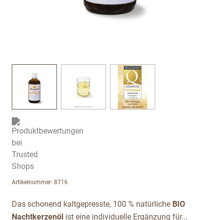
View larger image
View larger image
View larger image
Artikelnummer: 8716
Das schonend kaltgepresste, 100 % natürliche
BIO
Nachtkerzenöl
ist eine individuelle Ergänzung für...