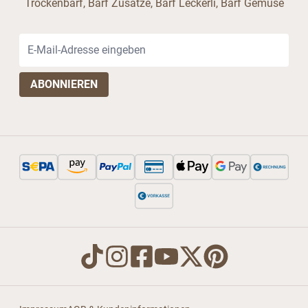
Trockenbarf, Barf Zusätze, Barf Leckerli, Barf Gemüse
E-Mail-Adresse