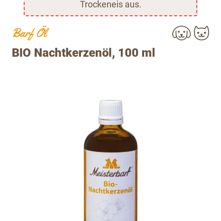
Trockeneis aus.
Barf Öl
BIO Nachtkerzenöl, 100 ml