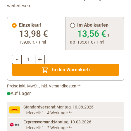
weiterlesen
Einzelkauf
Im Abo kaufen
13,98 €
13,56 €
1
ab
139,80 €
/ 1 ml
135,61 €
/ 1 ml
-
+
Menge
In den Warenkorb
Preise inkl. MwSt., inkl.
Versandkosten
**
Auf Lager
Standardversand:
Montag, 10.08.2026
Lieferzeit: 1 - 4 Werktage **
Expressversand:
Montag, 10.08.2026
Lieferzeit: 1 - 2 Werktage **