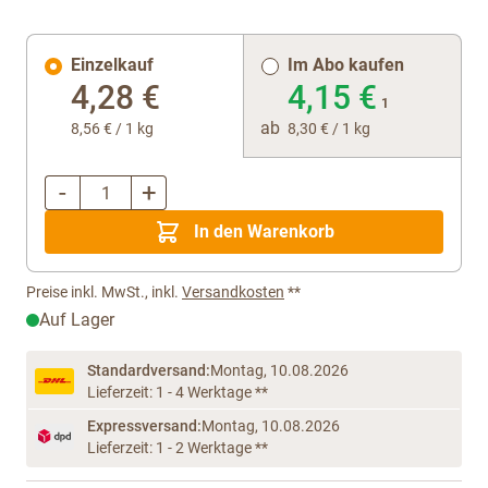
Einzelkauf
Im Abo kaufen
4,28 €
4,15 €
1
ab
8,56 €
/ 1 kg
8,30 €
/ 1 kg
-
+
Menge
In den Warenkorb
Preise inkl. MwSt., inkl.
Versandkosten
**
Auf Lager
Standardversand:
Montag, 10.08.2026
Lieferzeit: 1 - 4 Werktage **
Expressversand:
Montag, 10.08.2026
Lieferzeit: 1 - 2 Werktage **