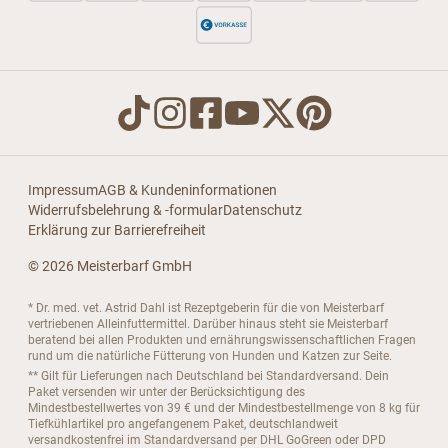
Impressum
AGB & Kundeninformationen
Widerrufsbelehrung & -formular
Datenschutz
Erklärung zur Barrierefreiheit
© 2026 Meisterbarf GmbH
* Dr. med. vet. Astrid Dahl ist Rezeptgeberin für die von Meisterbarf
vertriebenen Alleinfuttermittel. Darüber hinaus steht sie Meisterbarf
beratend bei allen Produkten und ernährungswissenschaftlichen Fragen
rund um die natürliche Fütterung von Hunden und Katzen zur Seite.
** Gilt für Lieferungen nach Deutschland bei Standardversand. Dein
Paket versenden wir unter der Berücksichtigung des
Mindestbestellwertes von 39 € und der Mindestbestellmenge von 8 kg für
Tiefkühlartikel pro angefangenem Paket, deutschlandweit
versandkostenfrei im Standardversand per DHL GoGreen oder DPD