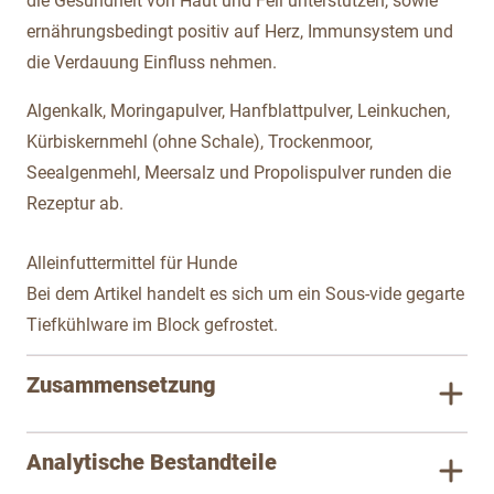
die Gesundheit von Haut und Fell unterstützen, sowie
ernährungsbedingt positiv auf Herz, Immunsystem und
die Verdauung Einfluss nehmen.
Algenkalk, Moringapulver, Hanfblattpulver, Leinkuchen,
Kürbiskernmehl (ohne Schale), Trockenmoor,
Seealgenmehl, Meersalz und Propolispulver runden die
Rezeptur ab.
Alleinfuttermittel für Hunde
Bei dem Artikel handelt es sich um ein Sous-vide gegarte
Tiefkühlware im Block gefrostet.
Zusammensetzung
Analytische Bestandteile