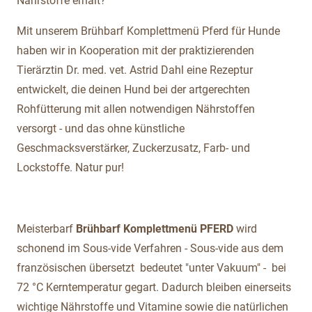
Nährstoffe erhält?
Mit unserem Brühbarf Komplettmenü Pferd für Hunde
haben wir in Kooperation mit der praktizierenden
Tierärztin Dr. med. vet. Astrid Dahl eine Rezeptur
entwickelt, die deinen Hund bei der artgerechten
Rohfütterung mit allen notwendigen Nährstoffen
versorgt - und das ohne künstliche
Geschmacksverstärker, Zuckerzusatz, Farb- und
Lockstoffe. Natur pur!
Meisterbarf
Brühbarf Komplettmenü PFERD
wird
schonend im Sous-vide Verfahren - Sous-vide aus dem
französischen übersetzt bedeutet "unter Vakuum" - bei
72 °C Kerntemperatur gegart. Dadurch bleiben einerseits
wichtige Nährstoffe und Vitamine sowie die natürlichen