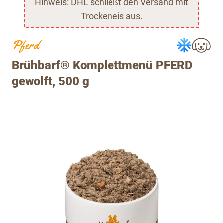
Hinweis: DHL schließt den Versand mit
Trockeneis aus.
Pferd
Brühbarf® Komplettmenü PFERD
gewolft, 500 g