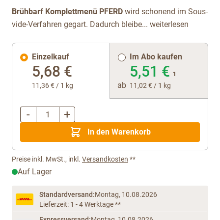
Brühbarf Komplettmenü
PFERD
wird schonend im Sous-
vide-Verfahren gegart. Dadurch bleibe...
weiterlesen
Einzelkauf
Im Abo kaufen
5,68 €
5,51 €
1
ab
11,36 €
/ 1 kg
11,02 €
/ 1 kg
-
+
Menge
In den Warenkorb
Preise inkl. MwSt., inkl.
Versandkosten
**
Auf Lager
Standardversand:
Montag, 10.08.2026
Lieferzeit: 1 - 4 Werktage **
Expressversand:
Montag, 10.08.2026