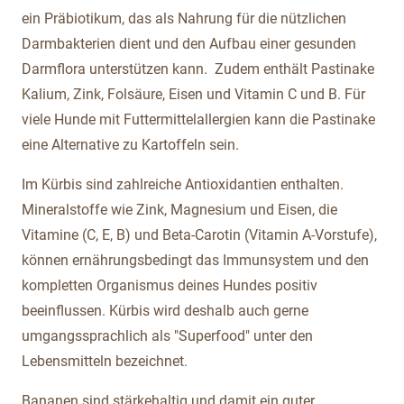
ein Präbiotikum, das als Nahrung für die nützlichen
Darmbakterien dient und den Aufbau einer gesunden
Darmflora unterstützen kann. Zudem enthält Pastinake
Kalium, Zink, Folsäure, Eisen und Vitamin C und B. Für
viele Hunde mit Futtermittelallergien kann die Pastinake
eine Alternative zu Kartoffeln sein.
Im Kürbis sind zahlreiche Antioxidantien enthalten.
Mineralstoffe wie Zink, Magnesium und Eisen, die
Vitamine (C, E, B) und Beta-Carotin (Vitamin A-Vorstufe),
können ernährungsbedingt das Immunsystem und den
kompletten Organismus deines Hundes positiv
beeinflussen. Kürbis wird deshalb auch gerne
umgangssprachlich als "Superfood" unter den
Lebensmitteln bezeichnet.
Bananen sind stärkehaltig und damit ein guter