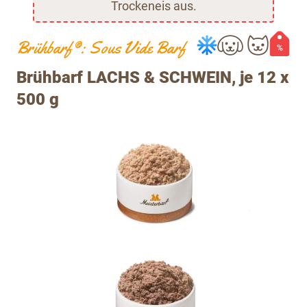
Trockeneis aus.
Brühbarf®: Sous Vide Barf
%
Brühbarf LACHS & SCHWEIN, je 12 x
500 g