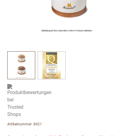
View larger image
View larger image
Artikelnummer: 8421