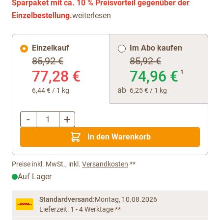
Sparpaket mit ca. 10 % Preisvorteil gegenüber der
Einzelbestellung.
weiterlesen
Einzelkauf
Im Abo kaufen
85,92 €
85,92 €
77,28 €
74,96 €
1
ab
6,44 €
/ 1 kg
6,25 €
/ 1 kg
-
+
Menge
In den Warenkorb
Preise inkl. MwSt., inkl.
Versandkosten
**
Auf Lager
Standardversand:
Montag, 10.08.2026
Lieferzeit: 1 - 4 Werktage **