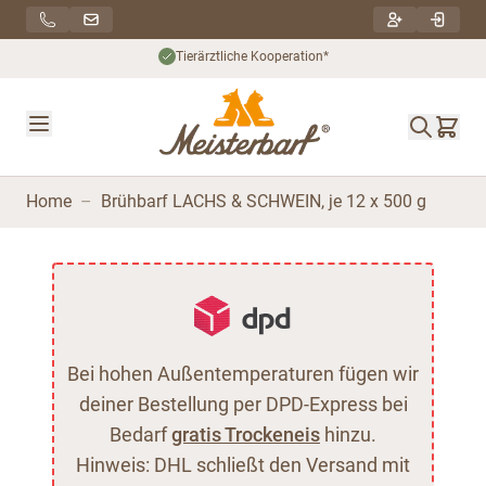
Direkt zum Inhalt
Tierärztliche Kooperation*
Home
–
Brühbarf LACHS & SCHWEIN, je 12 x 500 g
Bei hohen Außentemperaturen fügen wir
deiner Bestellung per DPD-Express bei
Bedarf
gratis Trockeneis
hinzu.
Hinweis: DHL schließt den Versand mit