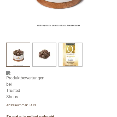
View larger image
View larger image
View larger image
Artikelnummer: 8413
So gut wie selbst gekocht.