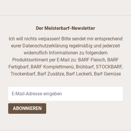
Der Meisterbarf-Newsletter
Ich will nichts verpassen! Bitte sendet mir entsprechend
eurer Datenschutzerklärung regelmäßig und jederzeit
widerruflich Informationen zu folgendem
Produktsortiment per E-Mail zu: BARF Fleisch, BARF
Fertigbarf, BARF Komplettmenü, Brühbarf, STOCKBARF,
Trockenbarf, Barf Zusätze, Barf Leckerli, Barf Gemüse
E-Mail-Adresse