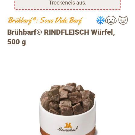
Trockeneis aus.
Brühbarf®: Sous Vide Barf
Brühbarf® RINDFLEISCH Würfel,
500 g