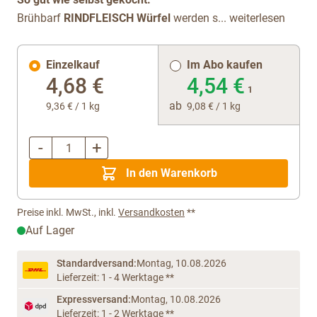
Brühbarf
RIND
FLEISCH Würfel
werden s...
weiterlesen
Einzelkauf
Im Abo kaufen
4,68 €
4,54 €
1
ab
9,36 €
/ 1 kg
9,08 €
/ 1 kg
-
+
Menge
In den Warenkorb
Preise inkl. MwSt., inkl.
Versandkosten
**
Auf Lager
Standardversand:
Montag, 10.08.2026
Lieferzeit: 1 - 4 Werktage **
Expressversand:
Montag, 10.08.2026
Lieferzeit: 1 - 2 Werktage **