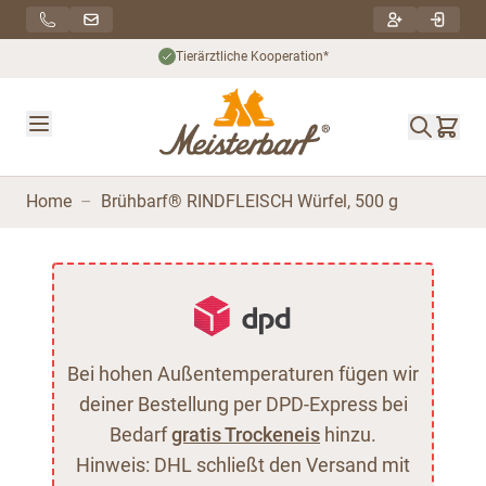
Direkt zum Inhalt
Tierärztliche Kooperation*
Home
–
Brühbarf® RINDFLEISCH Würfel, 500 g
Bei hohen Außentemperaturen fügen wir
deiner Bestellung per DPD-Express bei
Bedarf
gratis Trockeneis
hinzu.
Hinweis: DHL schließt den Versand mit