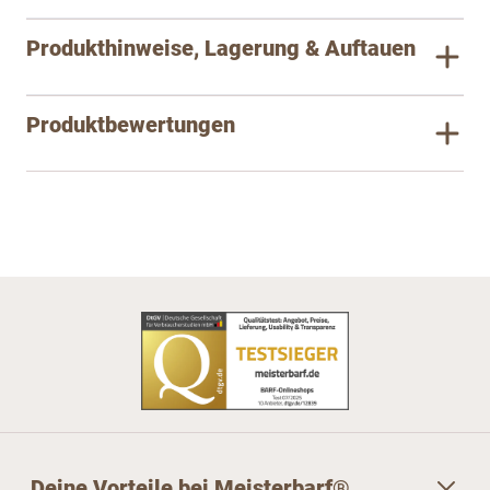
Produkthinweise, Lagerung & Auftauen
Produktbewertungen
Deine Vorteile bei Meisterbarf®