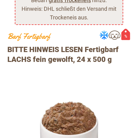
Bedarf
gratis Trockeneis
hinzu.
Hinweis: DHL schließt den Versand mit
Trockeneis aus.
Barf Fertigbarf
%
BITTE HINWEIS LESEN Fertigbarf
LACHS fein gewolft, 24 x 500 g