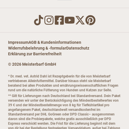
Impressum
AGB & Kundeninformationen
Widerrufsbelehrung & -formular
Datenschutz
Erklärung zur Barrierefreiheit
© 2026 Meisterbarf GmbH
* Dr. med. vet. Astrid Dahl ist Rezeptgeberin für die von Meisterbarf
vertriebenen Alleinfuttermittel. Darüber hinaus steht sie Meisterbarf
beratend bei allen Produkten und ernährungswissenschaftlichen Fragen
rund um die natürliche Fütterung von Hunden und Katzen zur Seite.
** Gilt für Lieferungen nach Deutschland bei Standardversand. Dein Paket
versenden wir unter der Berücksichtigung des Mindestbestellwertes von
39 € und der Mindestbestellmenge von 8 kg für Tiefkühlartikel pro
angefangenem Paket, deutschlandweit versandkostenfrei im
Standardversand per DHL GoGreen oder DPD Classic– ausgenommen
davon sind die Probierpakete, welche gratis ausschließlich per DPD
Express verschickt werden. Die Frist für die Lieferung beginnt mit dem
von dir bei der Bestellung festgelegten Versanddatum, außer bei Zahlung