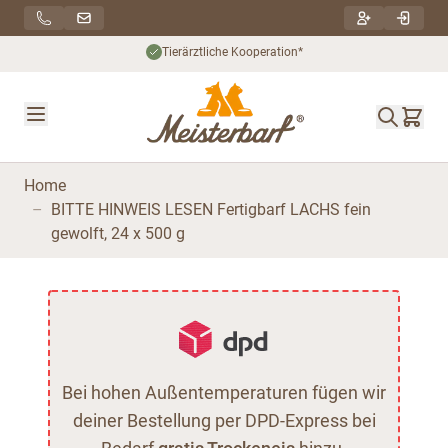
Direkt zum Inhalt
Tierärztliche Kooperation*
Home
–
BITTE HINWEIS LESEN Fertigbarf LACHS fein
gewolft, 24 x 500 g
Bei hohen Außentemperaturen fügen wir
deiner Bestellung per DPD-Express bei