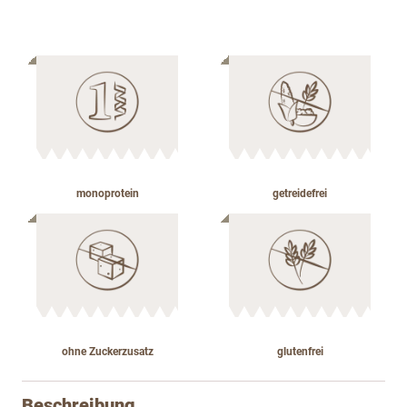
monoprotein
getreidefrei
ohne Zuckerzusatz
glutenfrei
Beschreibung