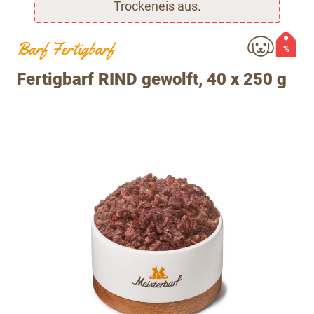
Trockeneis aus.
Barf Fertigbarf
%
Fertigbarf RIND gewolft, 40 x 250 g