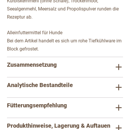
Kürbiskernmehl (ohne Schale), Trockenmoor,
Seealgenmehl, Meersalz und Propolispulver runden die
Rezeptur ab.
Alleinfuttermittel für Hunde
Bei dem Artikel handelt es sich um rohe Tiefkühlware im
Block gefrostet.
Zusammensetzung
Analytische Bestandteile
Fütterungsempfehlung
Produkthinweise, Lagerung & Auftauen