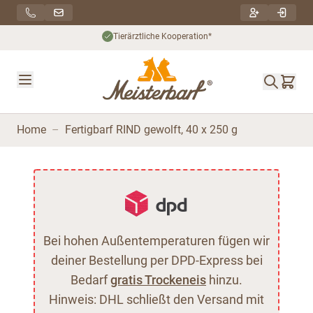
Direkt zum Inhalt
Tierärztliche Kooperation*
Home
–
Fertigbarf RIND gewolft, 40 x 250 g
Bei hohen Außentemperaturen fügen wir
deiner Bestellung per DPD-Express bei
Bedarf
gratis Trockeneis
hinzu.
Hinweis: DHL schließt den Versand mit