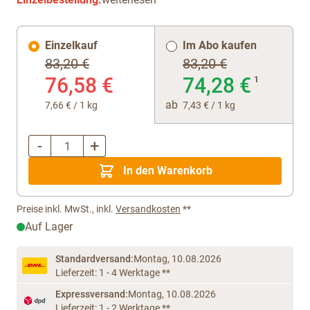
Einzelkauf
Im Abo kaufen
83,20 €
83,20 €
76,58 €
74,28 €
1
ab
7,66 €
/ 1 kg
7,43 €
/ 1 kg
-
+
Menge
In den Warenkorb
Preise inkl. MwSt., inkl.
Versandkosten
**
Auf Lager
Standardversand:
Montag, 10.08.2026
Lieferzeit: 1 - 4 Werktage **
Expressversand:
Montag, 10.08.2026
Lieferzeit: 1 - 2 Werktage **