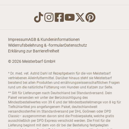
Impressum
AGB & Kundeninformationen
Widerrufsbelehrung & -formular
Datenschutz
Erklärung zur Barrierefreiheit
© 2026 Meisterbarf GmbH
* Dr. med. vet. Astrid Dahl ist Rezeptgeberin für die von Meisterbarf
vertriebenen Alleinfuttermittel. Darüber hinaus steht sie Meisterbarf
beratend bei allen Produkten und ernährungswissenschaftlichen Fragen
rund um die natürliche Fütterung von Hunden und Katzen zur Seite.
** Gilt für Lieferungen nach Deutschland bei Standardversand. Dein
Paket versenden wir unter der Berücksichtigung des
Mindestbestellwertes von 39 € und der Mindestbestellmenge von 8 kg für
Tiefkühlartikel pro angefangenem Paket, deutschlandweit
versandkostenfrei im Standardversand per DHL GoGreen oder DPD
Classic– ausgenommen davon sind die Probierpakete, welche gratis
ausschließlich per DPD Express verschickt werden. Die Frist für die
Lieferung beginnt mit dem von dir bei der Bestellung festgelegten