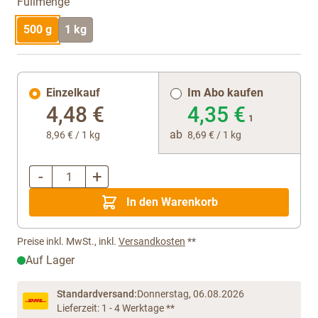
Füllmenge
500 g
1 kg
Einzelkauf
Im Abo kaufen
4,48 €
4,35 €
1
ab
8,96 €
/ 1 kg
8,69 €
/ 1 kg
-
+
Menge
In den Warenkorb
Preise inkl. MwSt., inkl.
Versandkosten
**
Auf Lager
Standardversand:
Donnerstag, 06.08.2026
Lieferzeit: 1 - 4 Werktage **