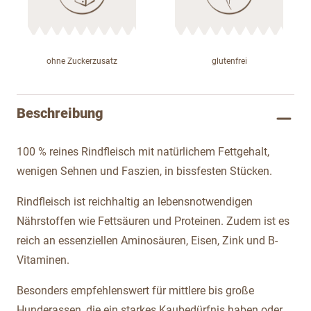
ohne Zuckerzusatz
glutenfrei
Beschreibung
100 % reines Rindfleisch mit natürlichem Fettgehalt,
wenigen Sehnen und Faszien, in bissfesten Stücken.
Rindfleisch ist reichhaltig an lebensnotwendigen
Nährstoffen wie Fettsäuren und Proteinen. Zudem ist es
reich an essenziellen Aminosäuren, Eisen, Zink und B-
Vitaminen.
Besonders empfehlenswert für mittlere bis große
Hunderassen, die ein starkes Kaubedürfnis haben oder