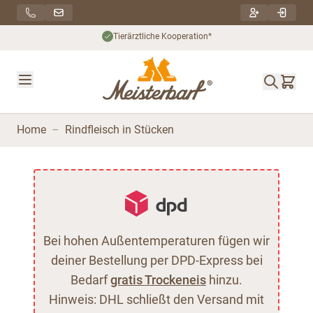
Direkt zum Inhalt
Tierärztliche Kooperation*
Home
–
Rindfleisch in Stücken
Bei hohen Außentemperaturen fügen wir
deiner Bestellung per DPD-Express bei
Bedarf
gratis Trockeneis
hinzu.
Hinweis: DHL schließt den Versand mit