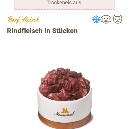
Trockeneis aus.
Barf Fleisch
Rindfleisch in Stücken