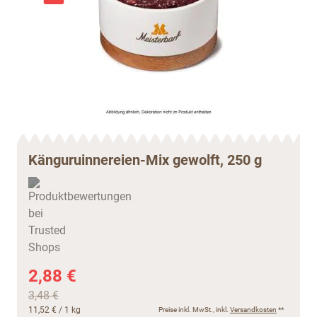
Känguruinnereien-Mix gewolft, 250 g
2,88 €
3,48 €
11,52 €
/ 1 kg
Preise inkl. MwSt., inkl.
Versandkosten
**