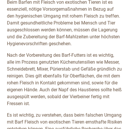
Beim Barfen mit Fleisch von exotischen Tieren ist es
essenziell,
nötige Vorsorgemaßnahmen in Bezug auf
den hygienischen Umgang mit rohem Fleisch zu treffen.
Damit gesundheitliche Probleme bei Mensch und Tier
ausgeschlossen werden können, müssen die Lagerung
und die Zubereitung der Barf-Mahlzeiten unter höchsten
Hygienevorschriften geschehen.
Nach der Vorbereitung des Barf-Futters
ist es wichtig,
alle im Prozess genutzten Küchenutensilien wie Messer,
Schneidebrett, Mixer, Pürierstab und Gefäße gründlich zu
reinigen. Dies gilt ebenfalls für Oberflächen, die mit dem
rohen Fleisch in Kontakt gekommen sind, sowie für die
eigenen Hände. Auch der Napf des Haustieres sollte heiß
ausgespült werden, sobald der Vierbeiner fertig mit
Fressen ist.
Es ist wichtig, zu verstehen, dass beim falschen Umgang
mit Barf Fleisch von exotischen Tieren ernsthafte Risiken
entstehen können. Eine ausführliche Recherche über das