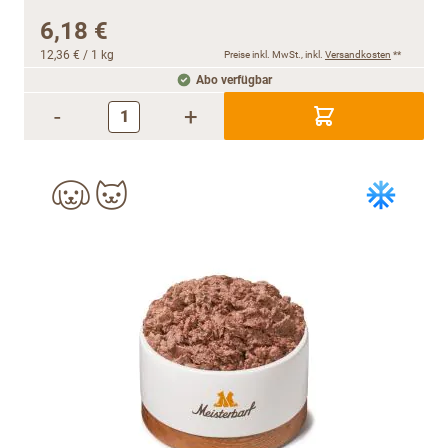
6,18 €
12,36 €
/ 1 kg
Preise inkl. MwSt., inkl.
Versandkosten
**
Abo verfügbar
-
+