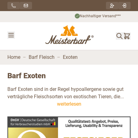
Direkt zum Inhalt
Nachhaltiger Versand***
Home
–
Barf Fleisch
–
Exoten
Barf Exoten
Barf Exoten sind in der Regel hypoallergene sowie gut
verträgliche Fleischsorten von exotischen Tieren, die...
weiterlesen