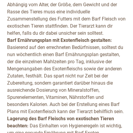
Abhängig vom Alter, der Größe, dem Gewicht und der
Rasse des Tieres muss eine individuelle
Zusammenstellung des Futters mit dem Barf Fleisch von
exotischen Tieren stattfinden. Der Tierarzt kann dir
helfen, falls du dir dabei unsicher sein solltest.
Barf Ernährungsplan mit
Exotenfleisch
gestalten:
Basierend auf den errechneten Bedürfnissen, solltest du
nun wöchentlich einen Barf Ernährungsplan gestalten,
der die einzelnen Mahlzeiten pro Tag, inklusive der
Mengenangaben des Exotenfleischs sowie der anderen
Zutaten, festhält. Das spart nicht nur Zeit bei der
Zubereitung, sondern garantiert darüber hinaus die
ausreichende Dosierung von Mineralstoffen,
Spurenelementen, Vitaminen, Nährstoffen und
besonders Kalorien. Auch bei der Erstellung eines Barf
Plans mit Exotenfleisch
kann der Tierarzt behilflich sein.
Lagerung des Barf Fleischs von exotischen Tieren
beachten:
Das Einhalten von Hygieneregeln ist wichtig,
um eine gesunde Ernährung mit Barf Exoten