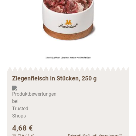
Ziegenfleisch in Stücken, 250 g
4,68 €
18,72 €
/ 1 kg
Preise inkl. MwSt., inkl.
Versandkosten
**