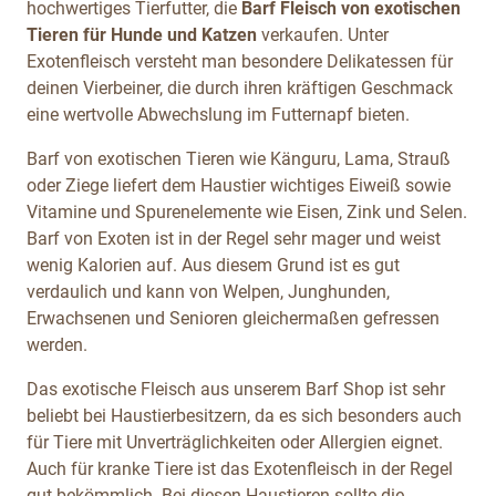
hochwertiges Tierfutter, die
Barf Fleisch von exotischen
Tieren für Hunde und Katzen
verkaufen. Unter
Exotenfleisch
versteht man besondere Delikatessen für
deinen Vierbeiner, die durch ihren kräftigen Geschmack
eine wertvolle Abwechslung im Futternapf bieten.
Barf von exotischen Tieren wie Känguru, Lama, Strauß
oder Ziege liefert dem Haustier wichtiges Eiweiß sowie
Vitamine und Spurenelemente wie Eisen, Zink und Selen.
Barf von Exoten ist in der Regel sehr mager und weist
wenig Kalorien auf. Aus diesem Grund ist es gut
verdaulich und kann von Welpen, Junghunden,
Erwachsenen und Senioren gleichermaßen gefressen
werden.
Das exotische Fleisch aus unserem Barf Shop ist sehr
beliebt bei Haustierbesitzern, da es sich besonders auch
für Tiere mit Unverträglichkeiten oder Allergien eignet.
Auch für kranke Tiere ist das Exotenfleisch
in der Regel
gut bekömmlich. Bei diesen Haustieren sollte die