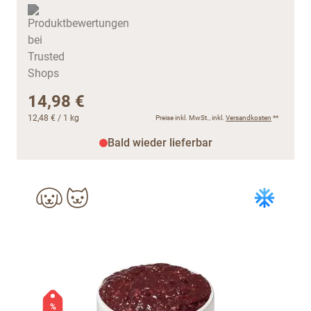
14,98 €
12,48 €
/ 1 kg
Preise inkl. MwSt., inkl.
Versandkosten
**
Bald wieder lieferbar
%