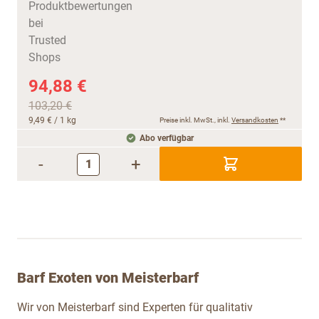
94,88 €
103,20 €
9,49 €
/ 1 kg
Preise inkl. MwSt., inkl.
Versandkosten
**
Abo verfügbar
-
+
Barf Exoten von Meisterbarf
Wir von Meisterbarf sind Experten für qualitativ