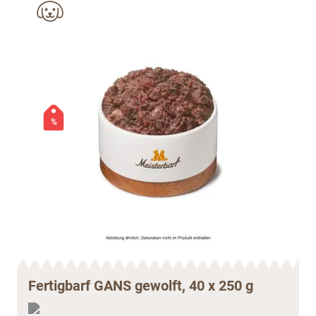
%
Fertigbarf GANS gewolft, 40 x 250 g