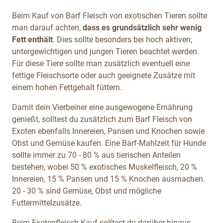
Beim Kauf von Barf Fleisch von exotischen Tieren sollte
man darauf achten,
dass es grundsätzlich sehr wenig
Fett enthält
. Dies sollte besonders bei hoch aktiven,
untergewichtigen und jungen Tieren beachtet werden.
Für diese Tiere sollte man zusätzlich eventuell eine
fettige Fleischsorte oder auch geeignete Zusätze mit
einem hohen Fettgehalt füttern.
Damit dein Vierbeiner eine ausgewogene Ernährung
genießt, solltest du zusätzlich zum Barf Fleisch von
Exoten ebenfalls Innereien, Pansen und Knochen sowie
Obst und Gemüse kaufen. Eine Barf-Mahlzeit für Hunde
sollte immer zu 70 - 80 % aus tierischen Anteilen
bestehen, wobei 50 % exotisches Muskelfleisch, 20 %
Innereien, 15 % Pansen und 15 % Knochen ausmachen.
20 - 30 % sind Gemüse, Obst und mögliche
Futtermittelzusätze.
Beim Exotenfleisch-Kauf
solltest du darüber hinaus