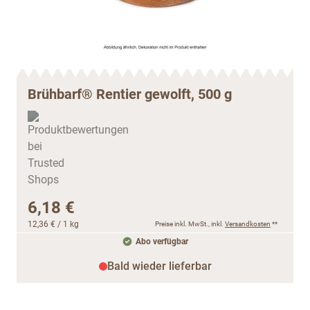
Brühbarf® Rentier gewolft, 500 g
6,18 €
12,36 €
/ 1 kg
Preise inkl. MwSt., inkl.
Versandkosten
**
Abo verfügbar
Bald wieder lieferbar