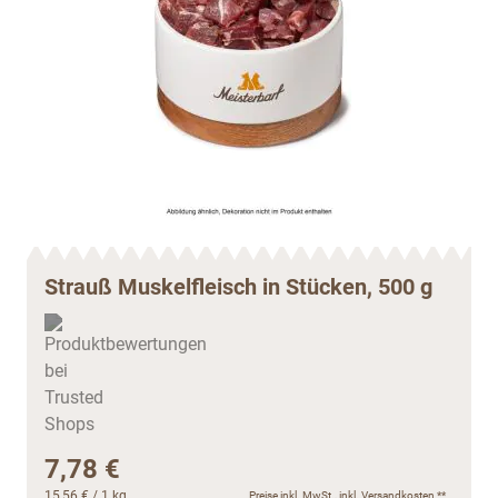
Strauß Muskelfleisch in Stücken, 500 g
7,78 €
15,56 €
/ 1 kg
Preise inkl. MwSt., inkl.
Versandkosten
**