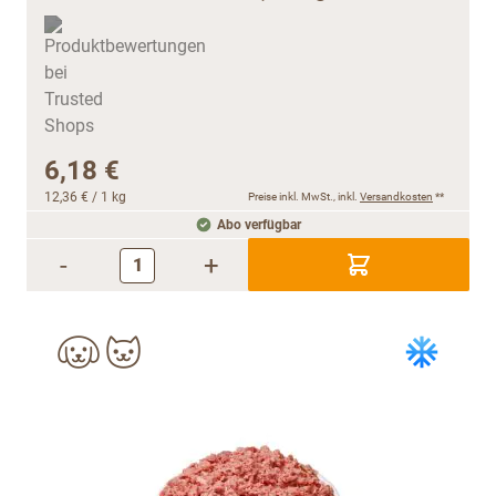
6,18 €
12,36 €
/ 1 kg
Preise inkl. MwSt., inkl.
Versandkosten
**
Abo verfügbar
-
+