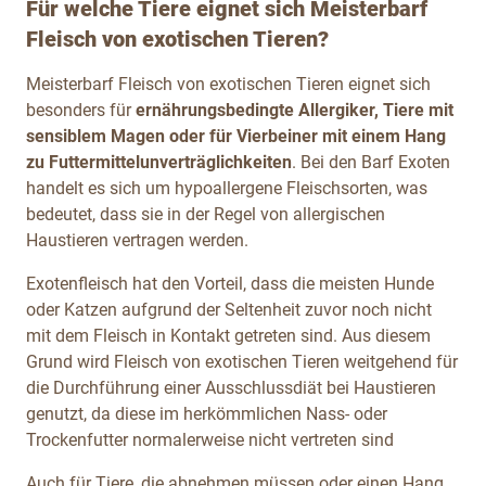
Für welche Tiere eignet sich Meisterbarf
Fleisch von exotischen Tieren?
Meisterbarf Fleisch von exotischen Tieren eignet sich
besonders für
ernährungsbedingte Allergiker, Tiere mit
sensiblem Magen oder für Vierbeiner mit einem Hang
zu Futtermittelunverträglichkeiten
. Bei den Barf Exoten
handelt es sich um hypoallergene Fleischsorten, was
bedeutet, dass sie in der Regel von allergischen
Haustieren vertragen werden.
Exotenfleisch
hat den Vorteil, dass die meisten Hunde
oder Katzen aufgrund der Seltenheit zuvor noch nicht
mit dem Fleisch in Kontakt getreten sind. Aus diesem
Grund wird Fleisch von exotischen Tieren weitgehend für
die Durchführung einer Ausschlussdiät bei Haustieren
genutzt, da diese im herkömmlichen Nass- oder
Trockenfutter normalerweise nicht vertreten sind
Auch für Tiere, die abnehmen müssen oder einen Hang