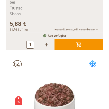
5,88 €
11,76 €
/ 1 kg
Preise inkl. MwSt., inkl.
Versandkosten
**
Abo verfügbar
-
+
%