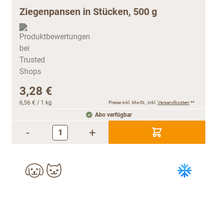
Ziegenpansen in Stücken, 500 g
3,28 €
6,56 €
/ 1 kg
Preise inkl. MwSt., inkl.
Versandkosten
**
Abo verfügbar
-
+