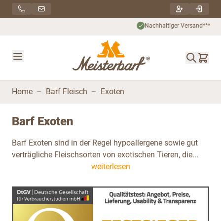
Direkt zum Inhalt
Nachhaltiger Versand***
Home
–
Barf Fleisch
–
Exoten
Barf Exoten
Barf Exoten sind in der Regel hypoallergene sowie gut
verträgliche Fleischsorten von exotischen Tieren, die...
weiterlesen