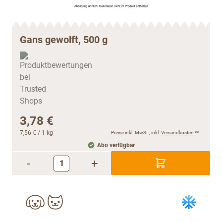
Gans gewolft, 500 g
3,78 €
7,56 €
/ 1 kg
Preise inkl. MwSt., inkl.
Versandkosten
**
Abo verfügbar
-
+