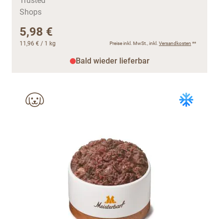
5,98 €
11,96 €
/ 1 kg
Preise inkl. MwSt., inkl.
Versandkosten
**
Bald wieder lieferbar