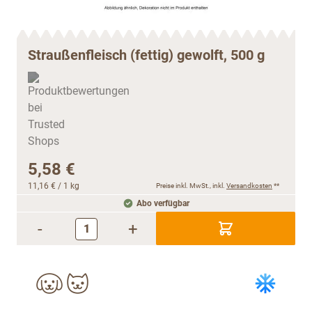
Straußenfleisch (fettig) gewolft, 500 g
5,58 €
11,16 €
/ 1 kg
Preise inkl. MwSt., inkl.
Versandkosten
**
Abo verfügbar
-
+