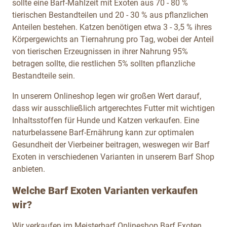
sollte eine Barf-Mahlzeit mit Exoten aus 70 - 80 %
tierischen Bestandteilen und 20 - 30 % aus pflanzlichen
Anteilen bestehen. Katzen benötigen etwa 3 - 3,5 % ihres
Körpergewichts an Tiernahrung pro Tag, wobei der Anteil
von tierischen Erzeugnissen in ihrer Nahrung 95%
betragen sollte, die restlichen 5% sollten pflanzliche
Bestandteile sein.
In unserem Onlineshop legen wir großen Wert darauf,
dass wir ausschließlich artgerechtes Futter mit wichtigen
Inhaltsstoffen für Hunde und Katzen verkaufen. Eine
naturbelassene Barf-Ernährung kann zur optimalen
Gesundheit der Vierbeiner beitragen, weswegen wir Barf
Exoten in verschiedenen Varianten in unserem Barf Shop
anbieten.
Welche Barf Exoten Varianten verkaufen
wir?
Wir verkaufen im Meisterbarf Onlineshop Barf Exoten