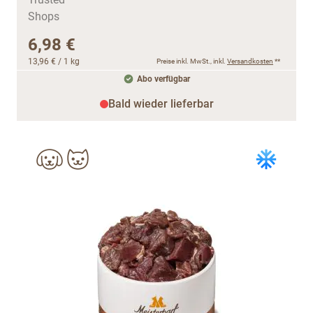
6,98 €
13,96 €
/ 1 kg
Preise inkl. MwSt., inkl.
Versandkosten
**
Abo verfügbar
Bald wieder lieferbar