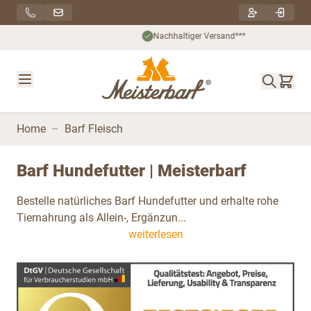
Direkt zum Inhalt
Nachhaltiger Versand***
Home
–
Barf Fleisch
Barf Hundefutter | Meisterbarf
Bestelle natürliches Barf Hundefutter und erhalte rohe
Tiernahrung als Allein-, Ergänzun...
weiterlesen