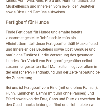
Menüs vom Wild, Rind, Pferd und Huhn erhältlich, die
Muskelfleisch und Innereien vom jeweiligen Beutetier
sowie Obst und Gemüse aufweisen.
Fertigbarf für Hunde
Finde Fertigbarf für Hunde und erhalte bereits
zusammengestellte Rohfleisch-Menüs als
Alleinfuttermittel! Unser Fertigbarf enthält Muskelfleisch
und Innereien des Beutetiers sowie Obst, Gemüse und
natürliche Zusätze für die Versorgung des gesunden
Hundes. Der Vorteil von Fertigbarf gegenüber selbst
zusammengestellten Barf Mahlzeiten liegt vor allem in
der einfacheren Handhabung und der Zeiteinsparung bei
der Zubereitung.
Bei uns ist Fertigbarf vom Rind (mit und ohne Pansen),
Huhn, Kaninchen, Lamm (mit und ohne Pansen) und
Pferd sowie von der Ente, Gans und Pute zu erwerben. In
den Geschmacksrichtungen Rind und Huhn bieten wir