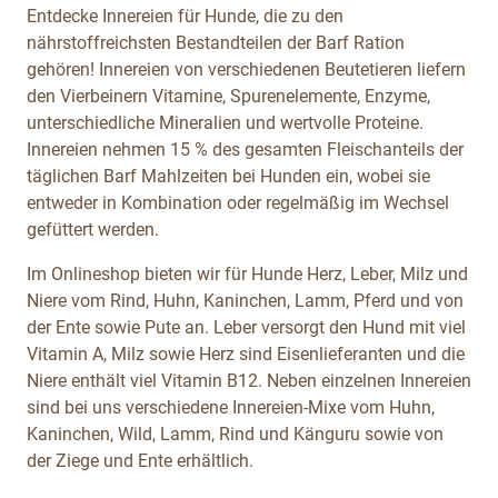
Entdecke Innereien für Hunde, die zu den
nährstoffreichsten Bestandteilen der Barf Ration
gehören! Innereien von verschiedenen Beutetieren liefern
den Vierbeinern Vitamine, Spurenelemente, Enzyme,
unterschiedliche Mineralien und wertvolle Proteine.
Innereien nehmen 15 % des gesamten Fleischanteils der
täglichen Barf Mahlzeiten bei Hunden ein, wobei sie
entweder in Kombination oder regelmäßig im Wechsel
gefüttert werden.
Im Onlineshop bieten wir für Hunde Herz, Leber, Milz und
Niere vom Rind, Huhn, Kaninchen, Lamm, Pferd und von
der Ente sowie Pute an. Leber versorgt den Hund mit viel
Vitamin A, Milz sowie Herz sind Eisenlieferanten und die
Niere enthält viel Vitamin B12. Neben einzelnen Innereien
sind bei uns verschiedene Innereien-Mixe vom Huhn,
Kaninchen, Wild, Lamm, Rind und Känguru sowie von
der Ziege und Ente erhältlich.