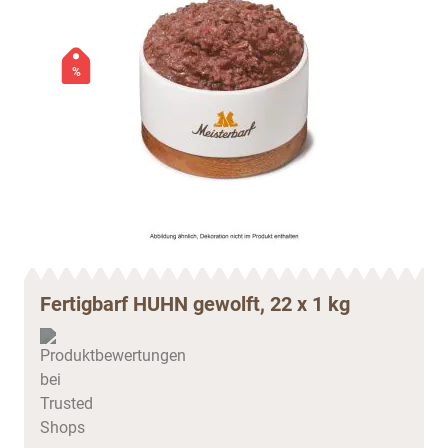
%
Fertigbarf HUHN gewolft, 22 x 1 kg