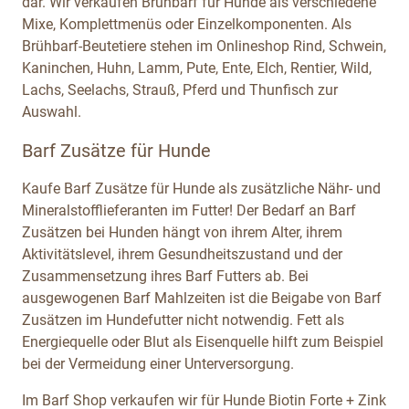
dar. Wir verkaufen Brühbarf für Hunde als verschiedene
Mixe, Komplettmenüs oder Einzelkomponenten. Als
Brühbarf-Beutetiere stehen im Onlineshop Rind, Schwein,
Kaninchen, Huhn, Lamm, Pute, Ente, Elch, Rentier, Wild,
Lachs, Seelachs, Strauß, Pferd und Thunfisch zur
Auswahl.
Barf Zusätze für Hunde
Kaufe Barf Zusätze für Hunde als zusätzliche Nähr- und
Mineralstofflieferanten im Futter! Der Bedarf an Barf
Zusätzen bei Hunden hängt von ihrem Alter, ihrem
Aktivitätslevel, ihrem Gesundheitszustand und der
Zusammensetzung ihres Barf Futters ab. Bei
ausgewogenen Barf Mahlzeiten ist die Beigabe von Barf
Zusätzen im Hundefutter nicht notwendig. Fett als
Energiequelle oder Blut als Eisenquelle hilft zum Beispiel
bei der Vermeidung einer Unterversorgung.
Im Barf Shop verkaufen wir für Hunde Biotin Forte + Zink