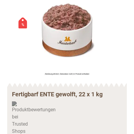
%
Fertigbarf ENTE gewolft, 22 x 1 kg