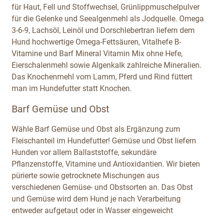
für Haut, Fell und Stoffwechsel, Grünlippmuschelpulver
für die Gelenke und Seealgenmehl als Jodquelle. Omega
3-6-9, Lachsöl, Leinöl und Dorschlebertran liefern dem
Hund hochwertige Omega-Fettsäuren, Vitalhefe B-
Vitamine und Barf Mineral Vitamin Mix ohne Hefe,
Eierschalenmehl sowie Algenkalk zahlreiche Mineralien.
Das Knochenmehl vom Lamm, Pferd und Rind füttert
man im Hundefutter statt Knochen.
Barf Gemüse und Obst
Wähle Barf Gemüse und Obst als Ergänzung zum
Fleischanteil im Hundefutter! Gemüse und Obst liefern
Hunden vor allem Ballaststoffe, sekundäre
Pflanzenstoffe, Vitamine und Antioxidantien. Wir bieten
pürierte sowie getrocknete Mischungen aus
verschiedenen Gemüse- und Obstsorten an. Das Obst
und Gemüse wird dem Hund je nach Verarbeitung
entweder aufgetaut oder in Wasser eingeweicht