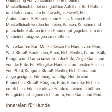
Onlineshop von verschiedenen Beutetieren!
Muskelfleisch bildet den größten Anteil der Barf Ration
und liefert vor allem hochwertiges Eiweiß, Fett,
Aminosäuren, B-Vitamine und Eisen. Neben Barf
Muskelfleisch werden Innereien, Pansen, Knochen und
pflanzliche Zutaten in den Hundenapf gegeben, um den
Vierbeiner ausgewogen zu ernähren.
Wir verkaufen Barf Muskelfleisch für Hunde vom Rind,
Wild, Strauß, Kaninchen, Pferd, Elch, Rentier, Lamm, Kalb,
Känguru und Lama sowie von der Ente, Ziege, Gans und
von der Pute. Für Allergiker Hunde ist am besten Fleisch
von Pferd, Känguru, Strauß, Rentier, Elch, Lama und
Ziege geeignet. Für übergewichtige Hunde sind
Kaninchen, Strauß, Känguru, Pute, Huhn oder Elch zu
empfehlen. Für sehr aktive Hunde mit einem erhöhten
Energiebedarf eignen sich Lamm, Ente, Gans und Rind.
Innereien für Hunde