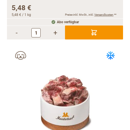
5,48 €
5,48 €
/ 1 kg
Preise inkl. MwSt., inkl.
Versandkosten
**
Abo verfügbar
-
+