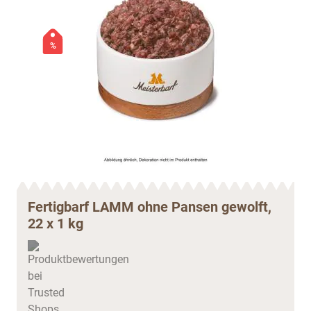
%
Fertigbarf LAMM ohne Pansen gewolft,
22 x 1 kg