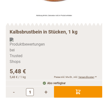
Kalbsbrustbein in Stücken, 1 kg
5,48 €
5,48 €
/ 1 kg
Preise inkl. MwSt., inkl.
Versandkosten
**
Abo verfügbar
-
+