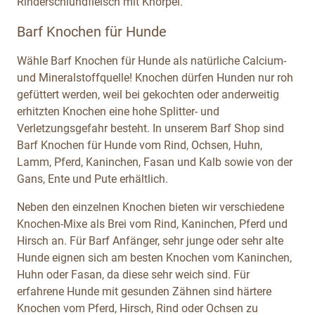
Rinderschlundfleisch mit Knorpel.
Barf Knochen für Hunde
Wähle Barf Knochen für Hunde als natürliche Calcium-
und Mineralstoffquelle! Knochen dürfen Hunden nur roh
gefüttert werden, weil bei gekochten oder anderweitig
erhitzten Knochen eine hohe Splitter- und
Verletzungsgefahr besteht. In unserem Barf Shop sind
Barf Knochen für Hunde vom Rind, Ochsen, Huhn,
Lamm, Pferd, Kaninchen, Fasan und Kalb sowie von der
Gans, Ente und Pute erhältlich.
Neben den einzelnen Knochen bieten wir verschiedene
Knochen-Mixe als Brei vom Rind, Kaninchen, Pferd und
Hirsch an. Für Barf Anfänger, sehr junge oder sehr alte
Hunde eignen sich am besten Knochen vom Kaninchen,
Huhn oder Fasan, da diese sehr weich sind. Für
erfahrene Hunde mit gesunden Zähnen sind härtere
Knochen vom Pferd, Hirsch, Rind oder Ochsen zu