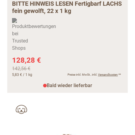
BITTE HINWEIS LESEN Fertigbarf LACHS
fein gewolft, 22 x 1 kg
128,28 €
142,56 €
5,83 €
/ 1 kg
Preise inkl. MwSt., inkl.
Versandkosten
**
Bald wieder lieferbar