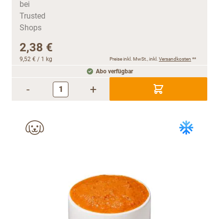
2,38 €
9,52 €
/ 1 kg
Preise inkl. MwSt., inkl.
Versandkosten
**
Abo verfügbar
-
+