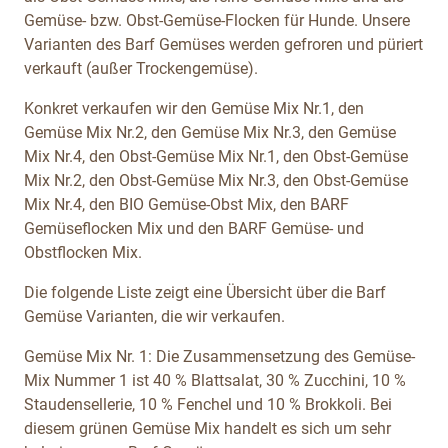
Gemüse- bzw. Obst-Gemüse-Flocken für Hunde. Unsere
Varianten des Barf Gemüses werden gefroren und püriert
verkauft (außer Trockengemüse).
Konkret verkaufen wir den Gemüse Mix Nr.1, den
Gemüse Mix Nr.2, den Gemüse Mix Nr.3, den Gemüse
Mix Nr.4, den Obst-Gemüse Mix Nr.1, den Obst-Gemüse
Mix Nr.2, den Obst-Gemüse Mix Nr.3, den Obst-Gemüse
Mix Nr.4, den BIO Gemüse-Obst Mix, den BARF
Gemüseflocken Mix und den BARF Gemüse- und
Obstflocken Mix.
Die folgende Liste zeigt eine Übersicht über die Barf
Gemüse Varianten, die wir verkaufen.
Gemüse Mix Nr. 1:
Die Zusammensetzung des Gemüse-
Mix Nummer 1 ist
40 % Blattsalat, 30 % Zucchini, 10 %
Staudensellerie, 10 % Fenchel und 10 % Brokkoli. Bei
diesem grünen Gemüse Mix handelt es sich um sehr