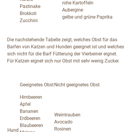
rohe Kartoffeln
Pastinake
Aubergine
Brokkoli
gelbe und grüne Paprika
Zucchini
Die nachstehende Tabelle zeigt, welches Obst für das
Barfen von Katzen und Hunden geeignet ist und welches
sich nicht für die Barf Fütterung der Vierbeiner eignet.
Für Katzen eignet sich nur Obst mit sehr wenig Zucker.
Geeignetes Obst
Nicht geeignetes Obst
Himbeeren
Apfel
Bananen
Weintrauben
Erdbeeren
Avocado
Blaubeeren
Rosinen
Hund