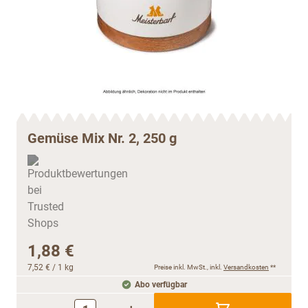
Gemüse Mix Nr. 2, 250 g
1,88 €
7,52 €
/ 1 kg
Preise inkl. MwSt., inkl.
Versandkosten
**
Abo verfügbar