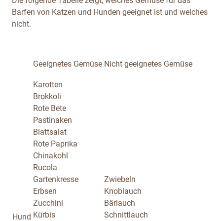
Die folgende Tabelle zeigt, welches Gemüse für das
Barfen von Katzen und Hunden geeignet ist und welches
nicht.
Geeignetes Gemüse
Nicht geeignetes Gemüse
Karotten
Brokkoli
Rote Bete
Pastinaken
Blattsalat
Rote Paprika
Chinakohl
Rucola
Gartenkresse
Zwiebeln
Erbsen
Knoblauch
Zucchini
Bärlauch
Kürbis
Schnittlauch
Hund