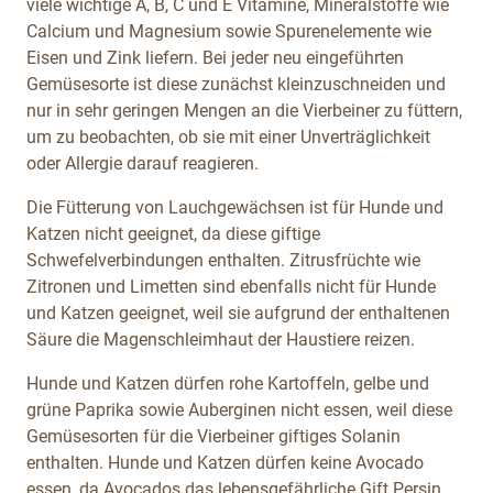
viele wichtige A, B, C und E Vitamine, Mineralstoffe wie
Calcium und Magnesium sowie Spurenelemente wie
Eisen und Zink liefern. Bei jeder neu eingeführten
Gemüsesorte ist diese zunächst kleinzuschneiden und
nur in sehr geringen Mengen an die Vierbeiner zu füttern,
um zu beobachten, ob sie mit einer Unverträglichkeit
oder Allergie darauf reagieren.
Die Fütterung von Lauchgewächsen ist für Hunde und
Katzen nicht geeignet, da diese giftige
Schwefelverbindungen enthalten. Zitrusfrüchte wie
Zitronen und Limetten sind ebenfalls nicht für Hunde
und Katzen geeignet, weil sie aufgrund der enthaltenen
Säure die Magenschleimhaut der Haustiere reizen.
Hunde und Katzen dürfen rohe Kartoffeln, gelbe und
grüne Paprika sowie Auberginen nicht essen, weil diese
Gemüsesorten für die Vierbeiner giftiges Solanin
enthalten. Hunde und Katzen dürfen keine Avocado
essen, da Avocados das lebensgefährliche Gift Persin