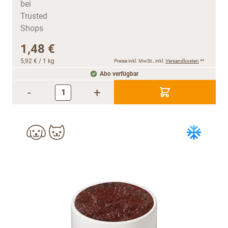
1,48 €
5,92 €
/ 1 kg
Preise inkl. MwSt., inkl.
Versandkosten
**
Abo verfügbar
-
+