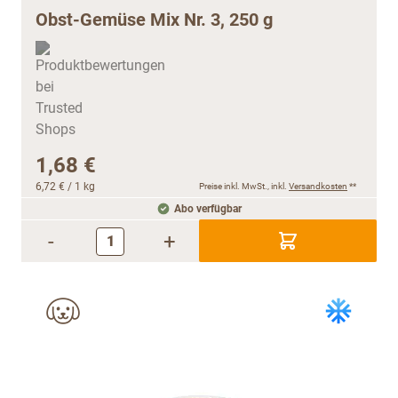
Obst-Gemüse Mix Nr. 3, 250 g
1,68 €
6,72 €
/ 1 kg
Preise inkl. MwSt., inkl.
Versandkosten
**
Abo verfügbar
-
+