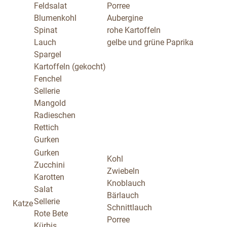
Feldsalat
Porree
Blumenkohl
Aubergine
Spinat
rohe Kartoffeln
Lauch
gelbe und grüne Paprika
Spargel
Kartoffeln (gekocht)
Fenchel
Sellerie
Mangold
Radieschen
Rettich
Gurken
Gurken
Kohl
Zucchini
Zwiebeln
Karotten
Knoblauch
Salat
Bärlauch
Sellerie
Katze
Schnittlauch
Rote Bete
Porree
Kürbis