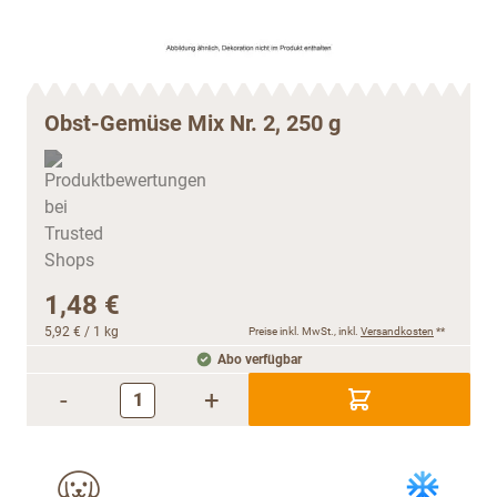
Obst-Gemüse Mix Nr. 2, 250 g
1,48 €
5,92 €
/ 1 kg
Preise inkl. MwSt., inkl.
Versandkosten
**
Abo verfügbar
-
+