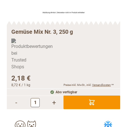
Gemüse Mix Nr. 3, 250 g
2,18 €
8,72 €
/ 1 kg
Preise inkl. MwSt., inkl.
Versandkosten
**
Abo verfügbar
-
+