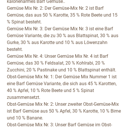
kalorienarmes Barf Gemüse..
Gemüse Mix Nr. 2:
Der Gemüse-Mix Nr. 2 ist Barf
Gemüse, das aus 50 % Karotte, 35 % Rote Beete und 15
% Spinat besteht.
Gemüse Mix Nr. 3:
Der Gemüse Mix Nr. 3 ist eine Barf
Gemüse Variante, die zu 30 % aus Blattspinat, 30 % aus
Gurke, 30 % aus Karotte und 10 % aus Löwenzahn
besteht.
Gemüse Mix Nr. 4:
Unser Gemüse Mix Nr. 4 ist Barf
Gemüse, das 30 % Feldsalat, 20 % Kohlrabi, 20 %
Zucchini, 20 % Pastinake und 10 % Blattspinat enthält.
Obst-Gemüse Mix Nr. 1:
Der Gemüse Mix Nummer 1 ist
eine Barf Gemüse Variante, die sich aus 45 % Karotten,
40 % Apfel, 10 % Rote Beete und 5 % Spinat
zusammensetzt.
Obst-Gemüse Mix Nr. 2:
Unser zweiter Obst-Gemüse-Mix
ist Barf Gemüse aus 50 % Apfel, 30 % Karotte, 10 % Birne
und 10 % Banane.
Obst-Gemüse Mix Nr. 3:
Unser Barf Gemüse im Obst-