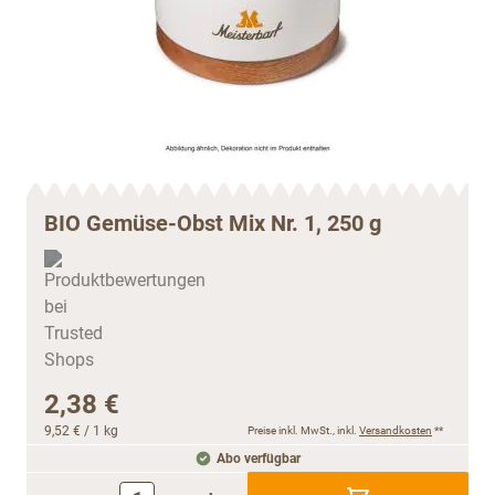
BIO Gemüse-Obst Mix Nr. 1, 250 g
2,38 €
9,52 €
/ 1 kg
Preise inkl. MwSt., inkl.
Versandkosten
**
Abo verfügbar