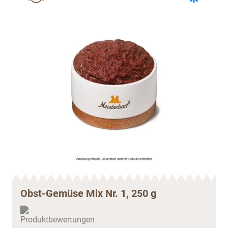
Obst-Gemüse Mix Nr. 1, 250 g