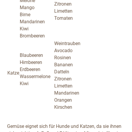
Melone
Zitronen
Mango
Limetten
Birne
Tomaten
Mandarinen
Kiwi
Brombeeren
Weintrauben
Avocado
Blaubeeren
Rosinen
Himbeeren
Bananen
Erdbeeren
Datteln
Katze
Wassermelone
Zitronen
Kiwi
Limetten
Mandarinen
Orangen
Kirschen
Gemüse eignet sich für Hunde und Katzen, da sie ihnen