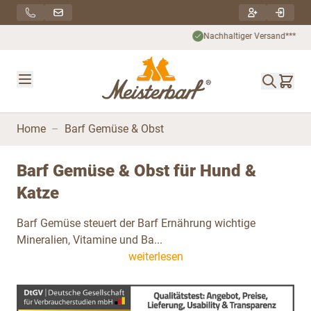
Direkt zum Inhalt
Nachhaltiger Versand***
Home
–
Barf Gemüse & Obst
Barf Gemüse & Obst für Hund &
Katze
Barf Gemüse steuert der Barf Ernährung wichtige
Mineralien, Vitamine und Ba...
weiterlesen