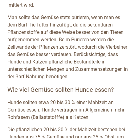
imitiert
wird.
Man sollte das Gemüse stets pürieren, wenn man es
dem Barf Tierfutter hinzufügt, da die sekundären
Pflanzenstoffe auf diese Weise besser von den Tieren
aufgenommen werden. Beim Pürieren
werden die
Zellwände der Pflanzen zerstört, wodurch die Vierbeiner
das Gemüse besser verdauen. Berücksichtige, dass
Hunde und Katzen pflanzliche Bestandteile in
unterschiedlichen Mengen und Zusammensetzungen in
der Barf Nahrung benötigen.
Wie viel Gemüse sollten Hunde essen?
Hunde sollten etwa 20 bis 30 % einer Mahlzeit an
Gemüse essen. Hunde vertragen im Allgemeinen mehr
Rohfasern (Ballaststofffe) als Katzen.
Die pflanzlichen 20 bis 30 % der Mahlzeit bestehen bei
Hunden aus 75 % Gemüse und nur aus 25 % Obst, um