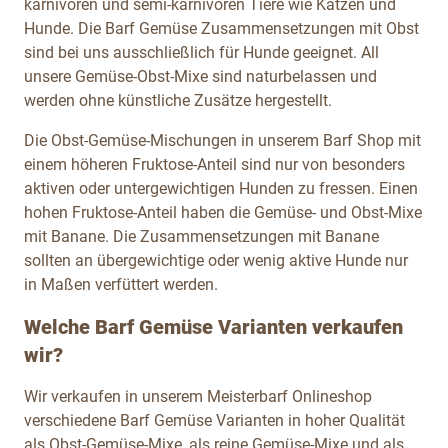
karnivoren
und semi-karnivoren Tiere wie Katzen und
Hunde. Die Barf Gemüse Zusammensetzungen mit Obst
sind bei uns ausschließlich für Hunde geeignet. All
unsere Gemüse-Obst-Mixe sind naturbelassen und
werden ohne künstliche Zusätze hergestellt.
Die Obst-Gemüse-Mischungen in unserem Barf Shop mit
einem höheren Fruktose-Anteil sind nur von besonders
aktiven oder untergewichtigen Hunden zu fressen. Einen
hohen Fruktose-Anteil haben die Gemüse- und Obst-Mixe
mit Banane. Die Zusammensetzungen mit Banane
sollten an übergewichtige oder wenig aktive Hunde nur
in Maßen verfüttert werden.
Welche Barf Gemüse Varianten verkaufen
wir?
Wir verkaufen in unserem Meisterbarf Onlineshop
verschiedene Barf Gemüse Varianten in hoher Qualität
als Obst-Gemüse-Mixe, als reine Gemüse-Mixe und als