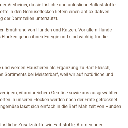
 Vierbeiner, da sie lösliche und unlösliche Ballaststoffe
ffe in den Gemüseflocken liefern einen antioxidativen
ng der Darmzellen unterstützt.
nen Ernährung von Hunden und Katzen. Vor allem Hunde
 Flocken geben ihnen Energie und sind wichtig für die
 und werden Haustieren als Ergänzung zu Barf Fleisch,
 Sortiments bei Meisterbarf, weil wir auf natürliche und
hwertigem, vitaminreichem Gemüse sowie aus ausgewählten
orten in unseren Flocken werden nach der Ernte getrocknet
engemüse lässt sich einfach in die Barf Mahlzeit von Hunden
ünstliche Zusatzstoffe wie Farbstoffe, Aromen oder