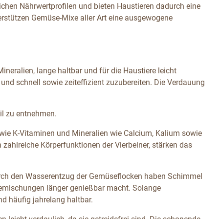
hen Nährwertprofilen und bieten Haustieren dadurch eine
terstützen Gemüse-Mixe aller Art eine ausgewogene
neralien, lange haltbar und für die Haustiere leicht
und schnell sowie zeiteffizient zuzubereiten. Die Verdauung
ail zu entnehmen.
sowie K-Vitaminen und Mineralien wie Calcium, Kalium sowie
ahlreiche Körperfunktionen der Vierbeiner, stärken das
 Durch den Wasserentzug der Gemüseflocken haben Schimmel
semischungen länger genießbar macht. Solange
d häufig jahrelang haltbar.