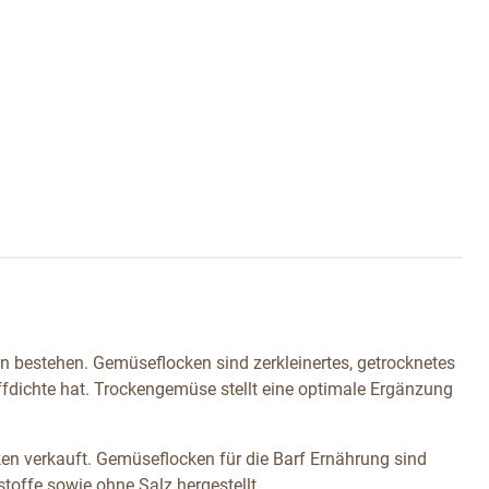
 bestehen. Gemüseflocken sind zerkleinertes, getrocknetes
fdichte hat. Trockengemüse stellt eine optimale Ergänzung
n verkauft. Gemüseflocken für die Barf Ernährung sind
stoffe sowie ohne Salz hergestellt.