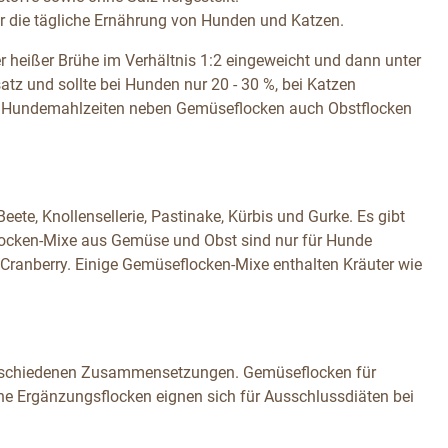
 die tägliche Ernährung von Hunden und Katzen.
heißer Brühe im Verhältnis 1:2 eingeweicht und dann unter
atz und sollte bei Hunden nur 20 - 30 %, bei Katzen
en Hundemahlzeiten neben Gemüseflocken auch Obstflocken
ete, Knollensellerie, Pastinake, Kürbis und Gurke. Es gibt
ocken-Mixe aus Gemüse und Obst sind nur für Hunde
ranberry. Einige Gemüseflocken-Mixe enthalten Kräuter wie
 verschiedenen Zusammensetzungen. Gemüseflocken für
ine Ergänzungsflocken eignen sich für Ausschlussdiäten bei