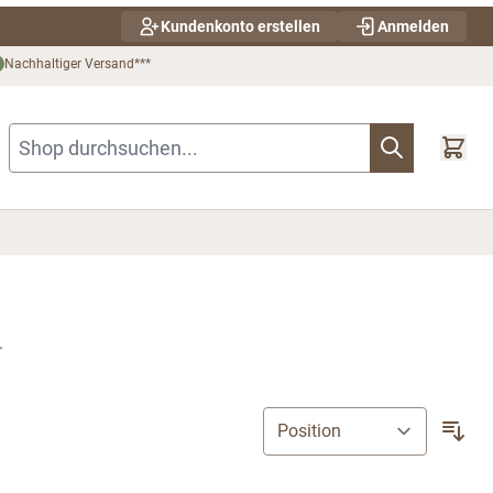
Kundenkonto erstellen
Anmelden
Nachhaltiger Versand***
Shop durchsuchen...
.