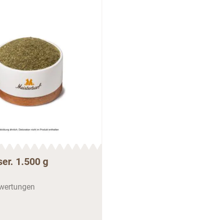
er. 1.500 g