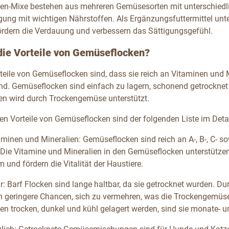
n-Mixe bestehen aus mehreren Gemüsesorten mit unterschiedlic
rgung mit wichtigen Nährstoffen. Als Ergänzungsfuttermittel un
ördern die Verdauung und verbessern das Sättigungsgefühl.
die Vorteile von Gemüseflocken?
eile von Gemüseflocken sind, dass sie reich an Vitaminen und Mi
ind. Gemüseflocken sind einfach zu lagern, schonend getrocknet 
en wird durch Trockengemüse unterstützt.
ten Vorteile von Gemüseflocken sind der folgenden Liste im Det
aminen und Mineralien: Gemüseflocken sind reich an A-, B-, C- 
ie Vitamine und Mineralien in den Gemüseflocken unterstützen z
und fördern die Vitalität der Haustiere.
r: Barf Flocken sind lange haltbar, da sie getrocknet wurden.
n geringere Chancen, sich zu vermehren, was die Trockengemü
n trocken, dunkel und kühl gelagert werden, sind sie monate- un