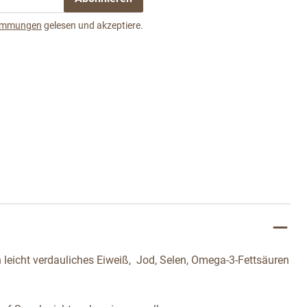
timmungen
gelesen und akzeptiere.
 leicht verdauliches Eiweiß, Jod, Selen, Omega-3-Fettsäuren