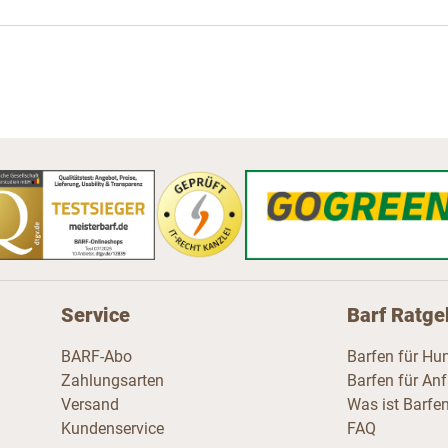
Service
Barf Ratge
BARF-Abo
Barfen für Hu
Zahlungsarten
Barfen für An
Versand
Was ist Barfe
Kundenservice
FAQ