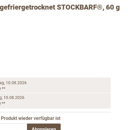
 gefriergetrocknet STOCKBARF®, 60 g
ag, 10.08.2026
e **
, 10.08.2026
e **
Produkt wieder verfügbar ist
Abonnieren