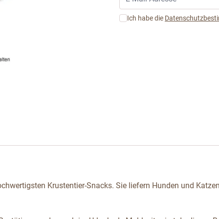
Ich habe die
Datenschutzbes
arger image
chwertigsten Krustentier-Snacks. Sie liefern Hunden und Katzen