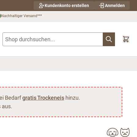
Kundenkonto erstellen
Anmelden
Nachhaltiger Versand***
Shop durchsuchen...
ei Bedarf
gratis Trockeneis
hinzu.
 aus.