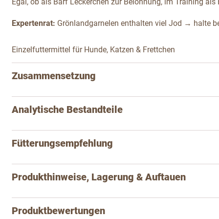
Egal, ob als Barf Leckerchen zur Belohnung, im Training als
Expertenrat:
Grönlandgarnelen enthalten viel Jod → halte be
Einzelfuttermittel für Hunde, Katzen & Frettchen
Zusammensetzung
Analytische Bestandteile
Fütterungsempfehlung
Produkthinweise, Lagerung & Auftauen
Produktbewertungen