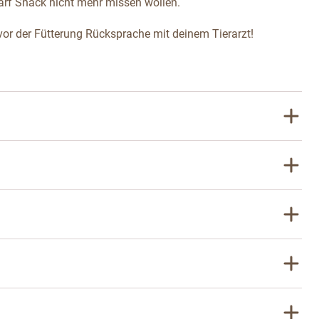
Barf Snack nicht mehr missen wollen.
vor der Fütterung Rücksprache mit deinem Tierarzt!