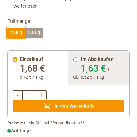
weiterlesen
Füllmenge
250 g
500 g
Einzelkauf
Im Abo kaufen
1,68 €
1,63 €
1
ab
6,72 €
/ 1 kg
6,52 €
/ 1 kg
-
+
Menge
In den Warenkorb
Preise inkl. MwSt., inkl.
Versandkosten
**
Auf Lager