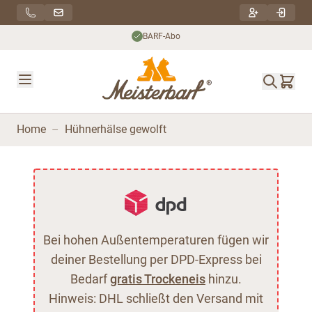
Direkt zum Inhalt
BARF-Abo
Home
–
Hühnerhälse gewolft
Bei hohen Außentemperaturen fügen wir
deiner Bestellung per DPD-Express bei
Bedarf
gratis Trockeneis
hinzu.
Hinweis: DHL schließt den Versand mit