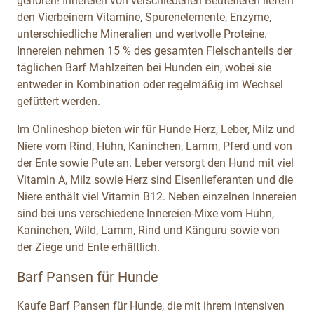
gehören! Innereien von verschiedenen Beutetieren liefern
den Vierbeinern Vitamine, Spurenelemente, Enzyme,
unterschiedliche Mineralien und wertvolle Proteine.
Innereien nehmen 15 % des gesamten Fleischanteils der
täglichen Barf Mahlzeiten bei Hunden ein, wobei sie
entweder in Kombination oder regelmäßig im Wechsel
gefüttert werden.
Im Onlineshop bieten wir für Hunde Herz, Leber, Milz und
Niere vom Rind, Huhn, Kaninchen, Lamm, Pferd und von
der Ente sowie Pute an. Leber versorgt den Hund mit viel
Vitamin A, Milz sowie Herz sind Eisenlieferanten und die
Niere enthält viel Vitamin B12. Neben einzelnen Innereien
sind bei uns verschiedene Innereien-Mixe vom Huhn,
Kaninchen, Wild, Lamm, Rind und Känguru sowie von
der Ziege und Ente erhältlich.
Barf Pansen für Hunde
Kaufe Barf Pansen für Hunde, die mit ihrem intensiven