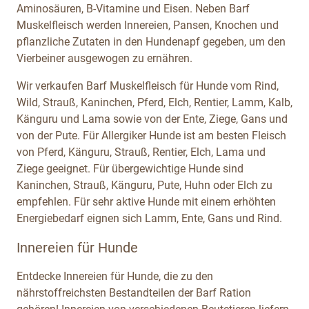
Aminosäuren, B-Vitamine und Eisen. Neben Barf
Muskelfleisch werden Innereien, Pansen, Knochen und
pflanzliche Zutaten in den Hundenapf gegeben, um den
Vierbeiner ausgewogen zu ernähren.
Wir verkaufen Barf Muskelfleisch für Hunde vom Rind,
Wild, Strauß, Kaninchen, Pferd, Elch, Rentier, Lamm, Kalb,
Känguru und Lama sowie von der Ente, Ziege, Gans und
von der Pute. Für Allergiker Hunde ist am besten Fleisch
von Pferd, Känguru, Strauß, Rentier, Elch, Lama und
Ziege geeignet. Für übergewichtige Hunde sind
Kaninchen, Strauß, Känguru, Pute, Huhn oder Elch zu
empfehlen. Für sehr aktive Hunde mit einem erhöhten
Energiebedarf eignen sich Lamm, Ente, Gans und Rind.
Innereien für Hunde
Entdecke Innereien für Hunde, die zu den
nährstoffreichsten Bestandteilen der Barf Ration