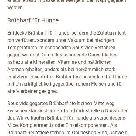
anschließend in passender Menge in den Napf gegeben
werden.
Brühbarf für Hunde
Entdecke Brühbarf für Hunde, bei dem die Zutaten nicht
roh verfüttert, sondern unter Vakuum bei niedrigen
Temperaturen im schonenden Sous-vide-Verfahren
gegart wurden! Durch das schonende Garen bleiben
nahezu alle Mineralien, Vitamine und natürlichen
Aromen erhalten, anders als bei herkömmlich stark
erhitztem Dosenfutter. Brühbarf ist besonders für Hunde
mit Unverträglichkeit gegenüber rohem Fleisch und für
alte Vierbeiner geeignet.
Sous-vide gegartes Brühbarf stellt einen Mittelweg
zwischen klassischem Barf und industriellem Nassfutter
dar. Wir verkaufen Brühbarf für Hunde als verschiedene
Mixe, Komplettmenüs oder Einzelkomponenten. Als
Brühbarf-Beutetiere stehen im Onlineshop Rind, Schwein,