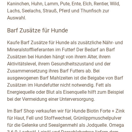
Kaninchen, Huhn, Lamm, Pute, Ente, Elch, Rentier, Wild,
Lachs, Seelachs, Strauß, Pferd und Thunfisch zur
Auswahl.
Barf Zusätze für Hunde
Kaufe Barf Zusätze für Hunde als zusätzliche Nähr- und
Mineralstofflieferanten im Futter! Der Bedarf an Barf
Zusätzen bei Hunden hängt von ihrem Alter, ihrem
Aktivitätslevel, ihrem Gesundheitszustand und der
Zusammensetzung ihres Barf Futters ab. Bei
ausgewogenen Barf Mahlzeiten ist die Beigabe von Barf
Zusätzen im Hundefutter nicht notwendig. Fett als
Energiequelle oder Blut als Eisenquelle hilft zum Beispiel
bei der Vermeidung einer Unterversorgung.
Im Barf Shop verkaufen wir für Hunde Biotin Forte + Zink
für Haut, Fell und Stoffwechsel, Grünlippmuschelpulver
für die Gelenke und Seealgenmehl als Jodquelle. Omega