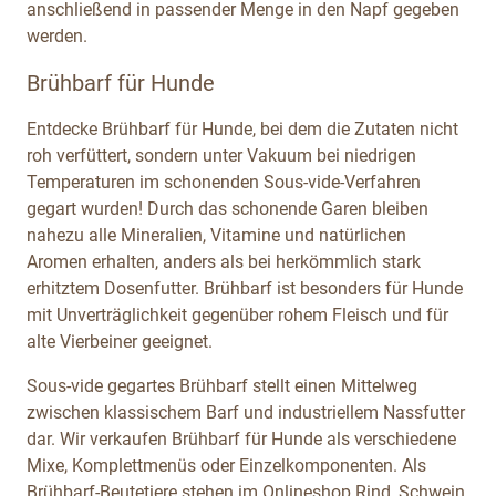
anschließend in passender Menge in den Napf gegeben
werden.
Brühbarf für Hunde
Entdecke Brühbarf für Hunde, bei dem die Zutaten nicht
roh verfüttert, sondern unter Vakuum bei niedrigen
Temperaturen im schonenden Sous-vide-Verfahren
gegart wurden! Durch das schonende Garen bleiben
nahezu alle Mineralien, Vitamine und natürlichen
Aromen erhalten, anders als bei herkömmlich stark
erhitztem Dosenfutter. Brühbarf ist besonders für Hunde
mit Unverträglichkeit gegenüber rohem Fleisch und für
alte Vierbeiner geeignet.
Sous-vide gegartes Brühbarf stellt einen Mittelweg
zwischen klassischem Barf und industriellem Nassfutter
dar. Wir verkaufen Brühbarf für Hunde als verschiedene
Mixe, Komplettmenüs oder Einzelkomponenten. Als
Brühbarf-Beutetiere stehen im Onlineshop Rind, Schwein,