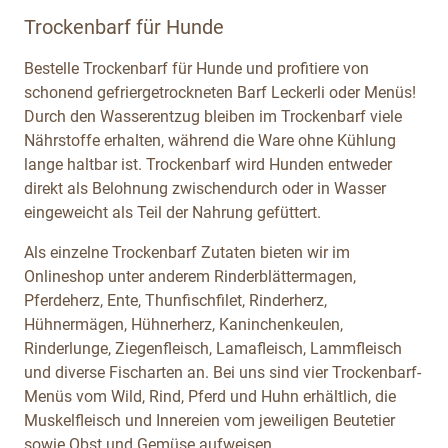
Trockenbarf für Hunde
Bestelle Trockenbarf für Hunde und profitiere von
schonend gefriergetrockneten Barf Leckerli oder Menüs!
Durch den Wasserentzug bleiben im Trockenbarf viele
Nährstoffe erhalten, während die Ware ohne Kühlung
lange haltbar ist. Trockenbarf wird Hunden entweder
direkt als Belohnung zwischendurch oder in Wasser
eingeweicht als Teil der Nahrung gefüttert.
Als einzelne Trockenbarf Zutaten bieten wir im
Onlineshop unter anderem Rinderblättermagen,
Pferdeherz, Ente, Thunfischfilet, Rinderherz,
Hühnermägen, Hühnerherz, Kaninchenkeulen,
Rinderlunge, Ziegenfleisch, Lamafleisch, Lammfleisch
und diverse Fischarten an. Bei uns sind vier Trockenbarf-
Menüs vom Wild, Rind, Pferd und Huhn erhältlich, die
Muskelfleisch und Innereien vom jeweiligen Beutetier
sowie Obst und Gemüse aufweisen.