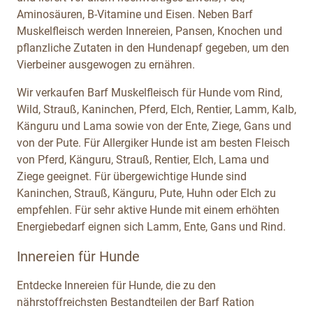
Aminosäuren, B-Vitamine und Eisen. Neben Barf
Muskelfleisch werden Innereien, Pansen, Knochen und
pflanzliche Zutaten in den Hundenapf gegeben, um den
Vierbeiner ausgewogen zu ernähren.
Wir verkaufen Barf Muskelfleisch für Hunde vom Rind,
Wild, Strauß, Kaninchen, Pferd, Elch, Rentier, Lamm, Kalb,
Känguru und Lama sowie von der Ente, Ziege, Gans und
von der Pute. Für Allergiker Hunde ist am besten Fleisch
von Pferd, Känguru, Strauß, Rentier, Elch, Lama und
Ziege geeignet. Für übergewichtige Hunde sind
Kaninchen, Strauß, Känguru, Pute, Huhn oder Elch zu
empfehlen. Für sehr aktive Hunde mit einem erhöhten
Energiebedarf eignen sich Lamm, Ente, Gans und Rind.
Innereien für Hunde
Entdecke Innereien für Hunde, die zu den
nährstoffreichsten Bestandteilen der Barf Ration