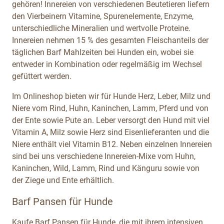
gehören! Innereien von verschiedenen Beutetieren liefern
den Vierbeinern Vitamine, Spurenelemente, Enzyme,
unterschiedliche Mineralien und wertvolle Proteine.
Innereien nehmen 15 % des gesamten Fleischanteils der
täglichen Barf Mahlzeiten bei Hunden ein, wobei sie
entweder in Kombination oder regelmäßig im Wechsel
gefüttert werden.
Im Onlineshop bieten wir für Hunde Herz, Leber, Milz und
Niere vom Rind, Huhn, Kaninchen, Lamm, Pferd und von
der Ente sowie Pute an. Leber versorgt den Hund mit viel
Vitamin A, Milz sowie Herz sind Eisenlieferanten und die
Niere enthält viel Vitamin B12. Neben einzelnen Innereien
sind bei uns verschiedene Innereien-Mixe vom Huhn,
Kaninchen, Wild, Lamm, Rind und Känguru sowie von
der Ziege und Ente erhältlich.
Barf Pansen für Hunde
Kaufe Barf Pansen für Hunde, die mit ihrem intensiven