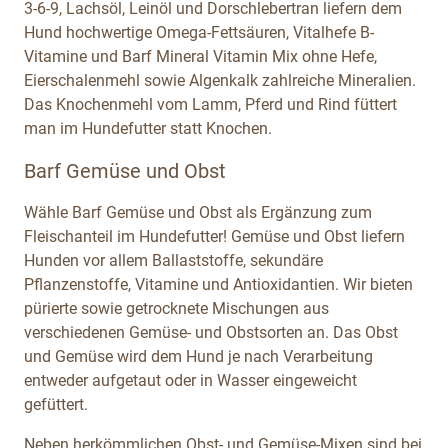
3-6-9, Lachsöl, Leinöl und Dorschlebertran liefern dem
Hund hochwertige Omega-Fettsäuren, Vitalhefe B-
Vitamine und Barf Mineral Vitamin Mix ohne Hefe,
Eierschalenmehl sowie Algenkalk zahlreiche Mineralien.
Das Knochenmehl vom Lamm, Pferd und Rind füttert
man im Hundefutter statt Knochen.
Barf Gemüse und Obst
Wähle Barf Gemüse und Obst als Ergänzung zum
Fleischanteil im Hundefutter! Gemüse und Obst liefern
Hunden vor allem Ballaststoffe, sekundäre
Pflanzenstoffe, Vitamine und Antioxidantien. Wir bieten
pürierte sowie getrocknete Mischungen aus
verschiedenen Gemüse- und Obstsorten an. Das Obst
und Gemüse wird dem Hund je nach Verarbeitung
entweder aufgetaut oder in Wasser eingeweicht
gefüttert.
Neben herkömmlichen Obst- und Gemüse-Mixen sind bei