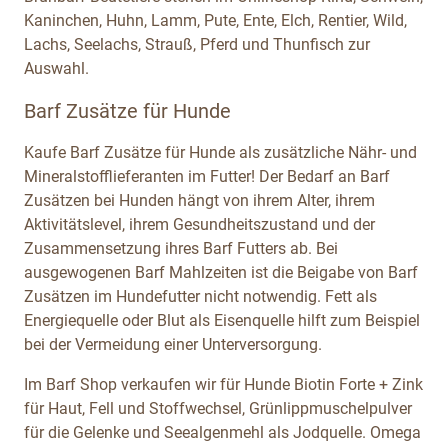
Kaninchen, Huhn, Lamm, Pute, Ente, Elch, Rentier, Wild,
Lachs, Seelachs, Strauß, Pferd und Thunfisch zur
Auswahl.
Barf Zusätze für Hunde
Kaufe Barf Zusätze für Hunde als zusätzliche Nähr- und
Mineralstofflieferanten im Futter! Der Bedarf an Barf
Zusätzen bei Hunden hängt von ihrem Alter, ihrem
Aktivitätslevel, ihrem Gesundheitszustand und der
Zusammensetzung ihres Barf Futters ab. Bei
ausgewogenen Barf Mahlzeiten ist die Beigabe von Barf
Zusätzen im Hundefutter nicht notwendig. Fett als
Energiequelle oder Blut als Eisenquelle hilft zum Beispiel
bei der Vermeidung einer Unterversorgung.
Im Barf Shop verkaufen wir für Hunde Biotin Forte + Zink
für Haut, Fell und Stoffwechsel, Grünlippmuschelpulver
für die Gelenke und Seealgenmehl als Jodquelle. Omega