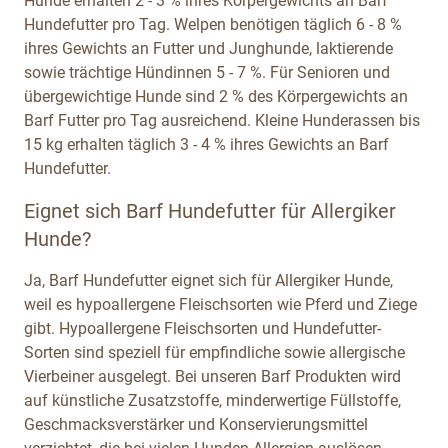
Hunde erhalten 2 - 3 % ihres Körpergewichts an Barf
Hundefutter pro Tag. Welpen benötigen täglich 6 - 8 %
ihres Gewichts an Futter und Junghunde, laktierende
sowie trächtige Hündinnen 5 - 7 %. Für Senioren und
übergewichtige Hunde sind 2 % des Körpergewichts an
Barf Futter pro Tag ausreichend. Kleine Hunderassen bis
15 kg erhalten täglich 3 - 4 % ihres Gewichts an Barf
Hundefutter.
Eignet sich Barf Hundefutter für Allergiker
Hunde?
Ja, Barf Hundefutter eignet sich für Allergiker Hunde,
weil es hypoallergene Fleischsorten wie Pferd und Ziege
gibt. Hypoallergene Fleischsorten und Hundefutter-
Sorten sind speziell für empfindliche sowie allergische
Vierbeiner ausgelegt. Bei unseren Barf Produkten wird
auf künstliche Zusatzstoffe, minderwertige Füllstoffe,
Geschmacksverstärker und Konservierungsmittel