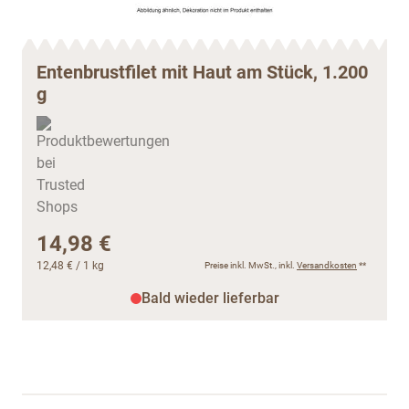
Entenbrustfilet mit Haut am Stück, 1.200
g
14,98 €
12,48 €
/ 1 kg
Preise inkl. MwSt., inkl.
Versandkosten
**
Bald wieder lieferbar