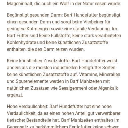
Mageninhalt, die auch ein Wolf in der Natur essen würde.
Begünstigt gesunden Darm: Barf Hundefutter begünstigt
einen gesunden Darm und sorgt beim Vierbeiner für
geringere Kotmengen sowie eine stabile Verdauung. Im
Barf Futter sind keine Füllstoffe, keine stark verarbeiteten
Kohlenhydrate und keine künstlichen Zusatzstoffe
enthalten, die den Darm reizen würden.
Keine künstlichen Zusatzstoffe: Barf Hundefutter weist
anders als die meisten industriellen Fertigfutter-Sorten
keine künstlichen Zusatzstoffe auf. Vitamine, Mineralien
und Spurenelemente werden in Barf Mahlzeiten mit
natürlichen Zusätzen wie Seealgenmehl oder Algenkalk
ergänzt.
Hohe Verdaulichkeit: Barf Hundefutter hat eine hohe
Verdaulichkeit, da es einen hohen Anteil gut verwertbarer
tierischer Bestandteile hat. Barf Mahlzeiten enthalten im
Gegensatz zu herkömmlichem Fertigfutter keine schwer