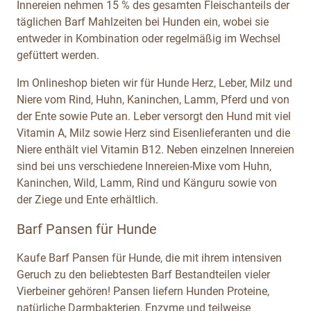
Innereien nehmen 15 % des gesamten Fleischanteils der
täglichen Barf Mahlzeiten bei Hunden ein, wobei sie
entweder in Kombination oder regelmäßig im Wechsel
gefüttert werden.
Im Onlineshop bieten wir für Hunde Herz, Leber, Milz und
Niere vom Rind, Huhn, Kaninchen, Lamm, Pferd und von
der Ente sowie Pute an. Leber versorgt den Hund mit viel
Vitamin A, Milz sowie Herz sind Eisenlieferanten und die
Niere enthält viel Vitamin B12. Neben einzelnen Innereien
sind bei uns verschiedene Innereien-Mixe vom Huhn,
Kaninchen, Wild, Lamm, Rind und Känguru sowie von
der Ziege und Ente erhältlich.
Barf Pansen für Hunde
Kaufe Barf Pansen für Hunde, die mit ihrem intensiven
Geruch zu den beliebtesten Barf Bestandteilen vieler
Vierbeiner gehören! Pansen liefern Hunden Proteine,
natürliche Darmbakterien, Enzyme und teilweise