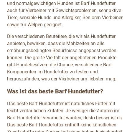
und normalgewichtigen Hunden ist Barf Hundefutter
auch für Vierbeiner mit Gewichtsproblemen, sehr aktive
Tiere, sensible Hunde und Allergiker, Senioren Vierbeiner
sowie für Welpen geeignet.
Die verschiedenen Beutetiere, die wir als Hundefutter
anbieten, bewirken, dass die Mahlzeiten an alle
ernährungsbedingten Bedürfnisse angepasst werden
können. Die große Vielfalt der angebotenen Produkte
gibt Hundebesitzern die Chance, verschiedene Barf
Komponenten im Hundefutter zu testen und
herauszufinden, was der Vierbeiner am liebsten mag.
Was ist das beste Barf Hundefutter?
Das beste Barf Hundefutter ist natürliches Futter mit
leicht verdaulichen Zutaten. Je weniger die Zutaten im
Barf Hundefutter verarbeitet wurden, desto besser ist es.
Das beste Barf Hundefutter enthält keine künstlichen
Zusatzstoffe oder Zucker, hat einen hohen Fleischanteil