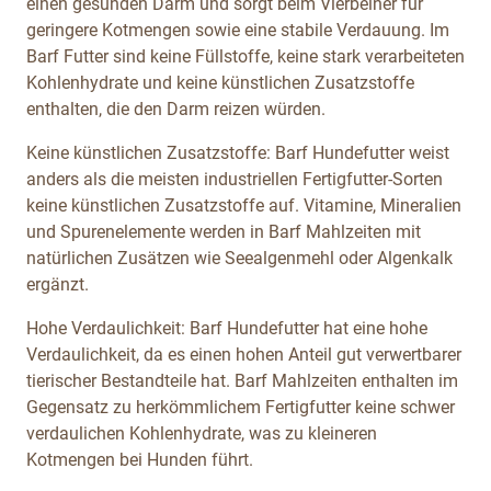
einen gesunden Darm und sorgt beim Vierbeiner für
geringere Kotmengen sowie eine stabile Verdauung. Im
Barf Futter sind keine Füllstoffe, keine stark verarbeiteten
Kohlenhydrate und keine künstlichen Zusatzstoffe
enthalten, die den Darm reizen würden.
Keine künstlichen Zusatzstoffe: Barf Hundefutter weist
anders als die meisten industriellen Fertigfutter-Sorten
keine künstlichen Zusatzstoffe auf. Vitamine, Mineralien
und Spurenelemente werden in Barf Mahlzeiten mit
natürlichen Zusätzen wie Seealgenmehl oder Algenkalk
ergänzt.
Hohe Verdaulichkeit: Barf Hundefutter hat eine hohe
Verdaulichkeit, da es einen hohen Anteil gut verwertbarer
tierischer Bestandteile hat. Barf Mahlzeiten enthalten im
Gegensatz zu herkömmlichem Fertigfutter keine schwer
verdaulichen Kohlenhydrate, was zu kleineren
Kotmengen bei Hunden führt.