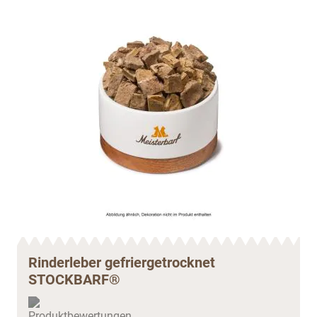
Rinderleber gefriergetrocknet
STOCKBARF®