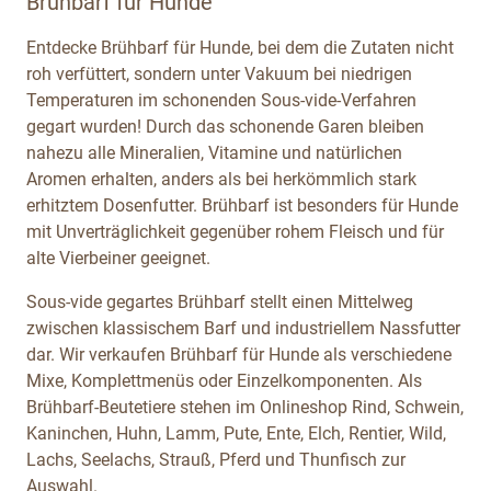
Brühbarf für Hunde
Entdecke Brühbarf für Hunde, bei dem die Zutaten nicht
roh verfüttert, sondern unter Vakuum bei niedrigen
Temperaturen im schonenden Sous-vide-Verfahren
gegart wurden! Durch das schonende Garen bleiben
nahezu alle Mineralien, Vitamine und natürlichen
Aromen erhalten, anders als bei herkömmlich stark
erhitztem Dosenfutter. Brühbarf ist besonders für Hunde
mit Unverträglichkeit gegenüber rohem Fleisch und für
alte Vierbeiner geeignet.
Sous-vide gegartes Brühbarf stellt einen Mittelweg
zwischen klassischem Barf und industriellem Nassfutter
dar. Wir verkaufen Brühbarf für Hunde als verschiedene
Mixe, Komplettmenüs oder Einzelkomponenten. Als
Brühbarf-Beutetiere stehen im Onlineshop Rind, Schwein,
Kaninchen, Huhn, Lamm, Pute, Ente, Elch, Rentier, Wild,
Lachs, Seelachs, Strauß, Pferd und Thunfisch zur
Auswahl.