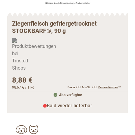
Ziegenfleisch gefriergetrocknet
STOCKBARF®, 90 g
8,88 €
98,67 €
/ 1 kg
Preise inkl. MwSt., inkl.
Versandkosten
**
Abo verfügbar
Bald wieder lieferbar