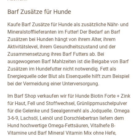
Barf Zusätze für Hunde
Kaufe Barf Zusätze für Hunde als zusätzliche Nähr- und
Mineralstofflieferanten im Futter! Der Bedarf an Barf
Zusätzen bei Hunden hängt von ihrem Alter, ihrem
Aktivitätslevel, ihrem Gesundheitszustand und der
Zusammensetzung ihres Barf Futters ab. Bei
ausgewogenen Barf Mahlzeiten ist die Beigabe von Barf
Zusätzen im Hundefutter nicht notwendig. Fett als
Energiequelle oder Blut als Eisenquelle hilft zum Beispiel
bei der Vermeidung einer Unterversorgung.
Im Barf Shop verkaufen wir für Hunde Biotin Forte + Zink
für Haut, Fell und Stoffwechsel, Grünlippmuschelpulver
für die Gelenke und Seealgenmehl als Jodquelle. Omega
3-6-9, Lachsöl, Leinöl und Dorschlebertran liefern dem
Hund hochwertige Omega-Fettsäuren, Vitalhefe B-
Vitamine und Barf Mineral Vitamin Mix ohne Hefe,