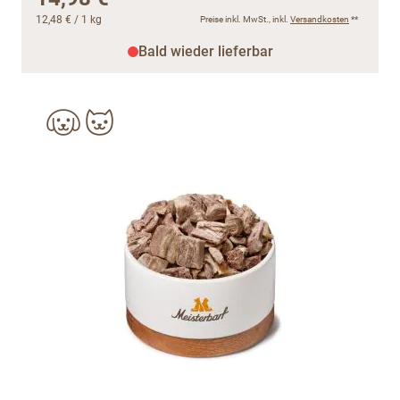
12,48 €
/ 1 kg
Preise inkl. MwSt., inkl.
Versandkosten
**
Bald wieder lieferbar