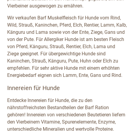
Vierbeiner ausgewogen zu ernähren.
Wir verkaufen Barf Muskelfleisch für Hunde vom Rind,
Wild, Strauß, Kaninchen, Pferd, Elch, Rentier, Lamm, Kalb,
Känguru und Lama sowie von der Ente, Ziege, Gans und
von der Pute. Für Allergiker Hunde ist am besten Fleisch
von Pferd, Känguru, Strauß, Rentier, Elch, Lama und
Ziege geeignet. Für übergewichtige Hunde sind
Kaninchen, Strauß, Känguru, Pute, Huhn oder Elch zu
empfehlen. Für sehr aktive Hunde mit einem erhöhten
Energiebedarf eignen sich Lamm, Ente, Gans und Rind.
Innereien für Hunde
Entdecke Innereien für Hunde, die zu den
nährstoffreichsten Bestandteilen der Barf Ration
gehören! Innereien von verschiedenen Beutetieren liefern
den Vierbeinern Vitamine, Spurenelemente, Enzyme,
unterschiedliche Mineralien und wertvolle Proteine.