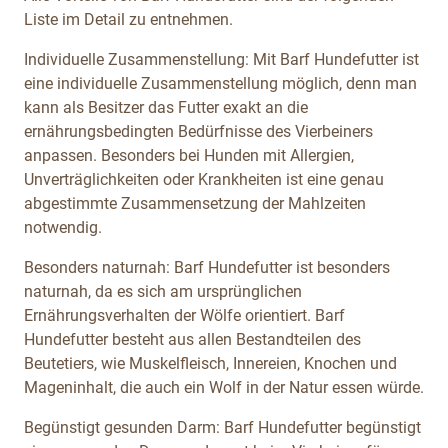
Liste im Detail zu entnehmen.
Individuelle Zusammenstellung: Mit Barf Hundefutter ist
eine individuelle Zusammenstellung möglich, denn man
kann als Besitzer das Futter exakt an die
ernährungsbedingten Bedürfnisse des Vierbeiners
anpassen. Besonders bei Hunden mit Allergien,
Unverträglichkeiten oder Krankheiten ist eine genau
abgestimmte Zusammensetzung der Mahlzeiten
notwendig.
Besonders naturnah: Barf Hundefutter ist besonders
naturnah, da es sich am ursprünglichen
Ernährungsverhalten der Wölfe orientiert. Barf
Hundefutter besteht aus allen Bestandteilen des
Beutetiers, wie Muskelfleisch, Innereien, Knochen und
Mageninhalt, die auch ein Wolf in der Natur essen würde.
Begünstigt gesunden Darm: Barf Hundefutter begünstigt