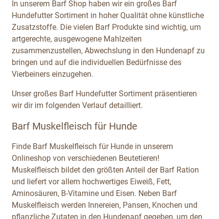
In unserem Barf Shop haben wir ein großes Barf
Hundefutter Sortiment in hoher Qualität ohne künstliche
Zusatzstoffe. Die vielen Barf Produkte sind wichtig, um
artgerechte, ausgewogene Mahlzeiten
zusammenzustellen, Abwechslung in den Hundenapf zu
bringen und auf die individuellen Bedürfnisse des
Vierbeiners einzugehen.
Unser großes Barf Hundefutter Sortiment präsentieren
wir dir im folgenden Verlauf detailliert.
Barf Muskelfleisch für Hunde
Finde Barf Muskelfleisch für Hunde in unserem
Onlineshop von verschiedenen Beutetieren!
Muskelfleisch bildet den größten Anteil der Barf Ration
und liefert vor allem hochwertiges Eiweiß, Fett,
Aminosäuren, B-Vitamine und Eisen. Neben Barf
Muskelfleisch werden Innereien, Pansen, Knochen und
pflanzliche Zutaten in den Hundenapf gegeben, um den