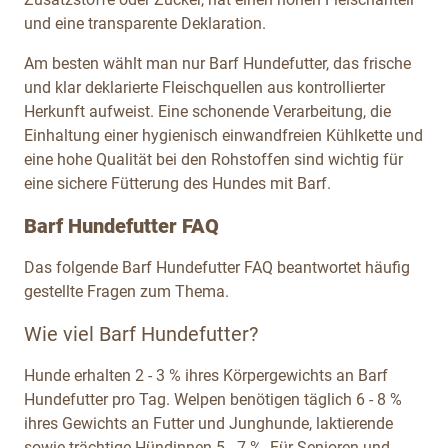
und eine transparente Deklaration.
Am besten wählt man nur Barf Hundefutter, das frische
und klar deklarierte Fleischquellen aus kontrollierter
Herkunft aufweist. Eine schonende Verarbeitung, die
Einhaltung einer hygienisch einwandfreien Kühlkette und
eine hohe Qualität bei den Rohstoffen sind wichtig für
eine sichere Fütterung des Hundes mit Barf.
Barf Hundefutter FAQ
Das folgende Barf Hundefutter FAQ beantwortet häufig
gestellte Fragen zum Thema.
Wie viel Barf Hundefutter?
Hunde erhalten 2 - 3 % ihres Körpergewichts an Barf
Hundefutter pro Tag. Welpen benötigen täglich 6 - 8 %
ihres Gewichts an Futter und Junghunde, laktierende
sowie trächtige Hündinnen 5 - 7 %. Für Senioren und