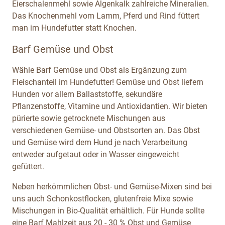
Eierschalenmehl sowie Algenkalk zahlreiche Mineralien.
Das Knochenmehl vom Lamm, Pferd und Rind füttert
man im Hundefutter statt Knochen.
Barf Gemüse und Obst
Wähle Barf Gemüse und Obst als Ergänzung zum
Fleischanteil im Hundefutter! Gemüse und Obst liefern
Hunden vor allem Ballaststoffe, sekundäre
Pflanzenstoffe, Vitamine und Antioxidantien. Wir bieten
pürierte sowie getrocknete Mischungen aus
verschiedenen Gemüse- und Obstsorten an. Das Obst
und Gemüse wird dem Hund je nach Verarbeitung
entweder aufgetaut oder in Wasser eingeweicht
gefüttert.
Neben herkömmlichen Obst- und Gemüse-Mixen sind bei
uns auch Schonkostflocken, glutenfreie Mixe sowie
Mischungen in Bio-Qualität erhältlich. Für Hunde sollte
eine Barf Mahlzeit aus 20 - 30 % Obst und Gemüse