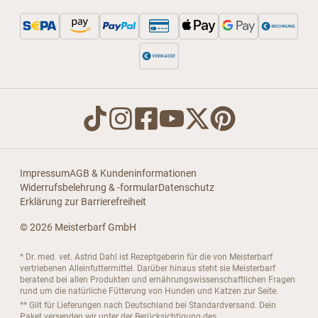
Impressum
AGB & Kundeninformationen
Widerrufsbelehrung & -formular
Datenschutz
Erklärung zur Barrierefreiheit
© 2026 Meisterbarf GmbH
* Dr. med. vet. Astrid Dahl ist Rezeptgeberin für die von Meisterbarf
vertriebenen Alleinfuttermittel. Darüber hinaus steht sie Meisterbarf
beratend bei allen Produkten und ernährungswissenschaftlichen Fragen
rund um die natürliche Fütterung von Hunden und Katzen zur Seite.
** Gilt für Lieferungen nach Deutschland bei Standardversand. Dein
Paket versenden wir unter der Berücksichtigung des