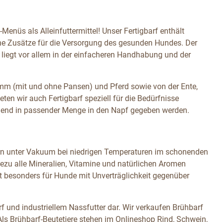
Menüs als Alleinfuttermittel! Unser Fertigbarf enthält
che Zusätze für die Versorgung des gesunden Hundes. Der
 liegt vor allem in der einfacheren Handhabung und der
amm (mit und ohne Pansen) und Pferd sowie von der Ente,
n wir auch Fertigbarf speziell für die Bedürfnisse
ßend in passender Menge in den Napf gegeben werden.
dern unter Vakuum bei niedrigen Temperaturen im schonenden
zu alle Mineralien, Vitamine und natürlichen Aromen
st besonders für Hunde mit Unverträglichkeit gegenüber
f und industriellem Nassfutter dar. Wir verkaufen Brühbarf
s Brühbarf-Beutetiere stehen im Onlineshop Rind, Schwein,