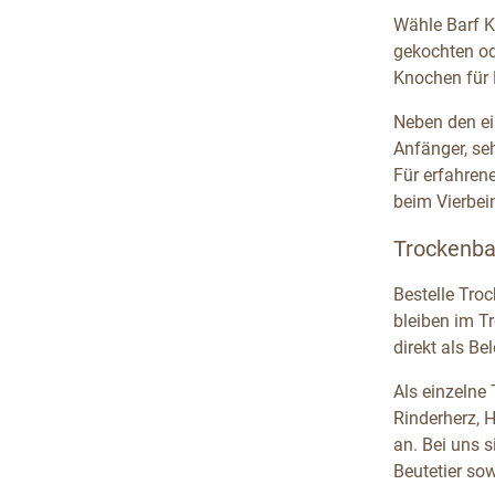
Wähle Barf K
gekochten od
Knochen für 
Neben den ei
Anfänger, se
Für erfahren
beim Vierbein
Trockenba
Bestelle Tro
bleiben im T
direkt als B
Als einzelne
Rinderherz, 
an. Bei uns 
Beutetier so