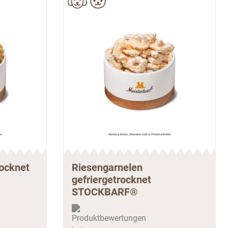
rocknet
Riesengarnelen
gefriergetrocknet
STOCKBARF®