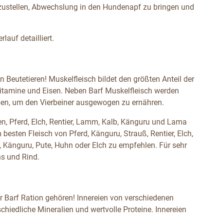
ustellen, Abwechslung in den Hundenapf zu bringen und
lauf detailliert.
Beutetieren! Muskelfleisch bildet den größten Anteil der
-Vitamine und Eisen. Neben Barf Muskelfleisch werden
ben, um den Vierbeiner ausgewogen zu ernähren.
en, Pferd, Elch, Rentier, Lamm, Kalb, Känguru und Lama
 besten Fleisch von Pferd, Känguru, Strauß, Rentier, Elch,
 Känguru, Pute, Huhn oder Elch zu empfehlen. Für sehr
s und Rind.
er Barf Ration gehören! Innereien von verschiedenen
chiedliche Mineralien und wertvolle Proteine. Innereien