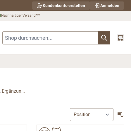
Kundenkonto erstellen
Anmelden
Nachhaltiger Versand***
Shop durchsuchen...
, Ergänzun...