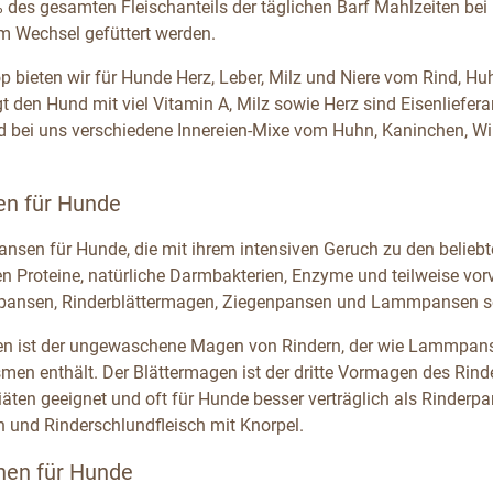
des gesamten Fleischanteils der täglichen Barf Mahlzeiten bei
m Wechsel gefüttert werden.
p bieten wir für Hunde Herz, Leber, Milz und Niere vom Rind, H
t den Hund mit viel Vitamin A, Milz sowie Herz sind Eisenliefer
nd bei uns verschiedene Innereien-Mixe vom Huhn, Kaninchen, W
en für Hunde
ansen für Hunde, die mit ihrem intensiven Geruch zu den beliebt
en Proteine, natürliche Darmbakterien, Enzyme und teilweise vor
pansen, Rinderblättermagen, Ziegenpansen und Lammpansen so
n ist der ungewaschene Magen von Rindern, der wie Lammpanse
men enthält. Der Blättermagen ist der dritte Vormagen des Rind
äten geeignet und oft für Hunde besser verträglich als Rinder
 und Rinderschlundfleisch mit Knorpel.
hen für Hunde