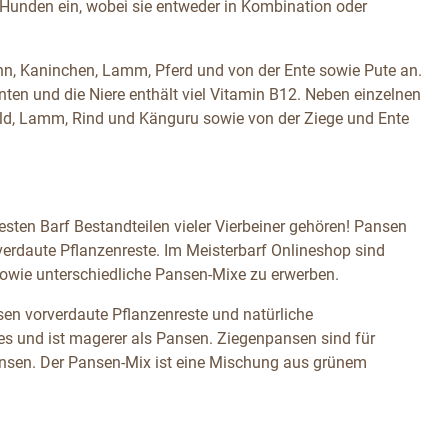
 Hunden ein, wobei sie entweder in Kombination oder
uhn, Kaninchen, Lamm, Pferd und von der Ente sowie Pute an.
anten und die Niere enthält viel Vitamin B12. Neben einzelnen
ild, Lamm, Rind und Känguru sowie von der Ziege und Ente
esten Barf Bestandteilen vieler Vierbeiner gehören! Pansen
verdaute Pflanzenreste. Im Meisterbarf Onlineshop sind
wie unterschiedliche Pansen-Mixe zu erwerben.
n vorverdaute Pflanzenreste und natürliche
es und ist magerer als Pansen. Ziegenpansen sind für
pansen. Der Pansen-Mix ist eine Mischung aus grünem