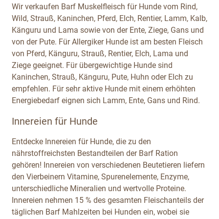
Wir verkaufen Barf Muskelfleisch für Hunde vom Rind,
Wild, Strauß, Kaninchen, Pferd, Elch, Rentier, Lamm, Kalb,
Känguru und Lama sowie von der Ente, Ziege, Gans und
von der Pute. Für Allergiker Hunde ist am besten Fleisch
von Pferd, Känguru, Strauß, Rentier, Elch, Lama und
Ziege geeignet. Für übergewichtige Hunde sind
Kaninchen, Strauß, Känguru, Pute, Huhn oder Elch zu
empfehlen. Für sehr aktive Hunde mit einem erhöhten
Energiebedarf eignen sich Lamm, Ente, Gans und Rind.
Innereien für Hunde
Entdecke Innereien für Hunde, die zu den
nährstoffreichsten Bestandteilen der Barf Ration
gehören! Innereien von verschiedenen Beutetieren liefern
den Vierbeinern Vitamine, Spurenelemente, Enzyme,
unterschiedliche Mineralien und wertvolle Proteine.
Innereien nehmen 15 % des gesamten Fleischanteils der
täglichen Barf Mahlzeiten bei Hunden ein, wobei sie