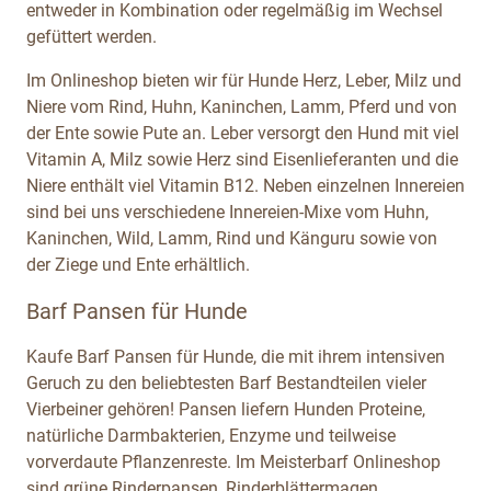
entweder in Kombination oder regelmäßig im Wechsel
gefüttert werden.
Im Onlineshop bieten wir für Hunde Herz, Leber, Milz und
Niere vom Rind, Huhn, Kaninchen, Lamm, Pferd und von
der Ente sowie Pute an. Leber versorgt den Hund mit viel
Vitamin A, Milz sowie Herz sind Eisenlieferanten und die
Niere enthält viel Vitamin B12. Neben einzelnen Innereien
sind bei uns verschiedene Innereien-Mixe vom Huhn,
Kaninchen, Wild, Lamm, Rind und Känguru sowie von
der Ziege und Ente erhältlich.
Barf Pansen für Hunde
Kaufe Barf Pansen für Hunde, die mit ihrem intensiven
Geruch zu den beliebtesten Barf Bestandteilen vieler
Vierbeiner gehören! Pansen liefern Hunden Proteine,
natürliche Darmbakterien, Enzyme und teilweise
vorverdaute Pflanzenreste. Im Meisterbarf Onlineshop
sind grüne Rinderpansen, Rinderblättermagen,