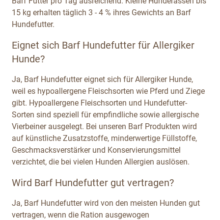
Barf Futter pro Tag ausreichend. Kleine Hunderassen bis
15 kg erhalten täglich 3 - 4 % ihres Gewichts an Barf
Hundefutter.
Eignet sich Barf Hundefutter für Allergiker
Hunde?
Ja, Barf Hundefutter eignet sich für Allergiker Hunde,
weil es hypoallergene Fleischsorten wie Pferd und Ziege
gibt. Hypoallergene Fleischsorten und Hundefutter-
Sorten sind speziell für empfindliche sowie allergische
Vierbeiner ausgelegt. Bei unseren Barf Produkten wird
auf künstliche Zusatzstoffe, minderwertige Füllstoffe,
Geschmacksverstärker und Konservierungsmittel
verzichtet, die bei vielen Hunden Allergien auslösen.
Wird Barf Hundefutter gut vertragen?
Ja, Barf Hundefutter wird von den meisten Hunden gut
vertragen, wenn die Ration ausgewogen