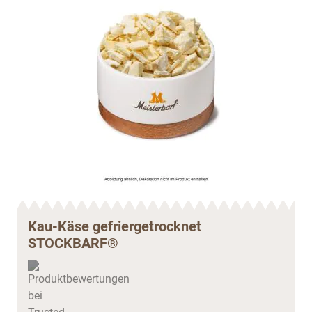
Kau-Käse gefriergetrocknet
STOCKBARF®