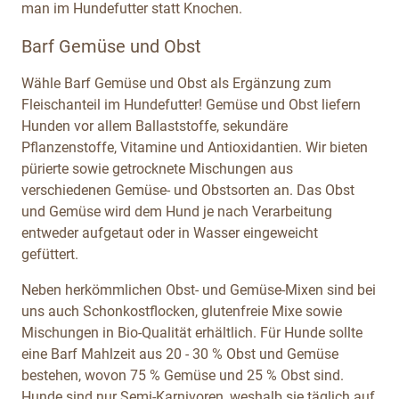
man im Hundefutter statt Knochen.
Barf Gemüse und Obst
Wähle Barf Gemüse und Obst als Ergänzung zum
Fleischanteil im Hundefutter! Gemüse und Obst liefern
Hunden vor allem Ballaststoffe, sekundäre
Pflanzenstoffe, Vitamine und Antioxidantien. Wir bieten
pürierte sowie getrocknete Mischungen aus
verschiedenen Gemüse- und Obstsorten an. Das Obst
und Gemüse wird dem Hund je nach Verarbeitung
entweder aufgetaut oder in Wasser eingeweicht
gefüttert.
Neben herkömmlichen Obst- und Gemüse-Mixen sind bei
uns auch Schonkostflocken, glutenfreie Mixe sowie
Mischungen in Bio-Qualität erhältlich. Für Hunde sollte
eine Barf Mahlzeit aus 20 - 30 % Obst und Gemüse
bestehen, wovon 75 % Gemüse und 25 % Obst sind.
Hunde sind nur Semi-Karnivoren, weshalb sie täglich auf