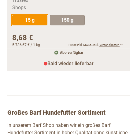
15 g
150 g
8,68 €
5.786,67 €
/ 1 kg
Preise inkl. MwSt., inkl.
Versandkosten
**
Abo verfügbar
Bald wieder lieferbar
Großes Barf Hundefutter Sortiment
In unserem Barf Shop haben wir ein großes Barf
Hundefutter Sortiment in hoher Qualität ohne künstliche