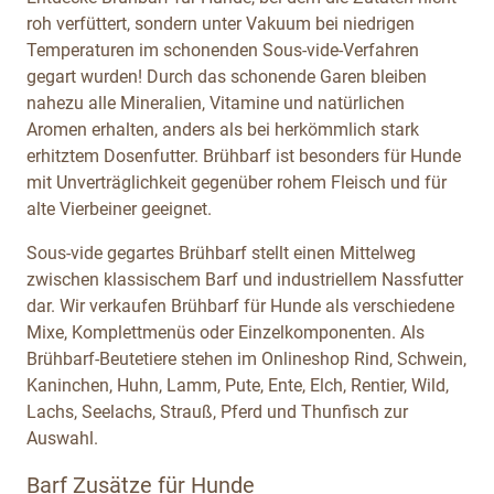
roh verfüttert, sondern unter Vakuum bei niedrigen
Temperaturen im schonenden Sous-vide-Verfahren
gegart wurden! Durch das schonende Garen bleiben
nahezu alle Mineralien, Vitamine und natürlichen
Aromen erhalten, anders als bei herkömmlich stark
erhitztem Dosenfutter. Brühbarf ist besonders für Hunde
mit Unverträglichkeit gegenüber rohem Fleisch und für
alte Vierbeiner geeignet.
Sous-vide gegartes Brühbarf stellt einen Mittelweg
zwischen klassischem Barf und industriellem Nassfutter
dar. Wir verkaufen Brühbarf für Hunde als verschiedene
Mixe, Komplettmenüs oder Einzelkomponenten. Als
Brühbarf-Beutetiere stehen im Onlineshop Rind, Schwein,
Kaninchen, Huhn, Lamm, Pute, Ente, Elch, Rentier, Wild,
Lachs, Seelachs, Strauß, Pferd und Thunfisch zur
Auswahl.
Barf Zusätze für Hunde