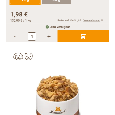
1,98 €
132,00 €
/ 1 kg
Preise inkl. MwSt., inkl.
Versandkosten
**
Abo verfügbar
-
+