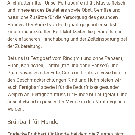
Alleinfuttermittel! Unser Fertigbarf enthält Muskelfleisch
und Innereien des Beutetiers sowie Obst, Gemüse und
natürliche Zusätze für die Versorgung des gesunden
Hundes. Der Vorteil von Fertigbarf gegenüber selbst
zusammengestellten Barf Mahlzeiten liegt vor allem in
der einfacheren Handhabung und der Zeiteinsparung bei
der Zubereitung.
Bei uns ist Fertigbarf vom Rind (mit und ohne Pansen),
Huhn, Kaninchen, Lamm (mit und ohne Pansen) und
Pferd sowie von der Ente, Gans und Pute zu erwerben. In
den Geschmacksrichtungen Rind und Huhn bieten wir
auch Fertigbarf speziell für die Bedürfnisse gesunder
Welpen an. Fertigbarf muss für Hunde nur aufgetaut und
anschließend in passender Menge in den Napf gegeben
werden.
Brühbarf für Hunde
Entdecke Brühbarf für Hunde, bei dem die Zutaten nicht