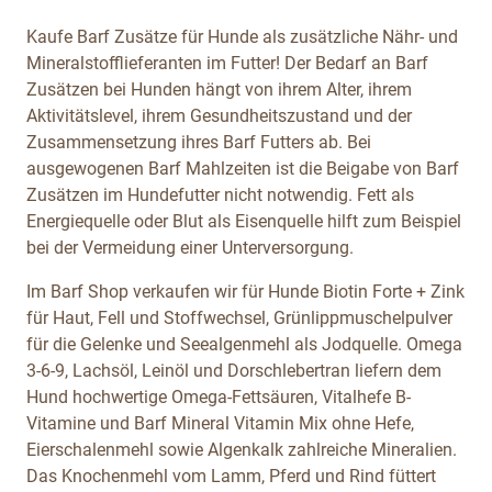
Kaufe Barf Zusätze für Hunde als zusätzliche Nähr- und
Mineralstofflieferanten im Futter! Der Bedarf an Barf
Zusätzen bei Hunden hängt von ihrem Alter, ihrem
Aktivitätslevel, ihrem Gesundheitszustand und der
Zusammensetzung ihres Barf Futters ab. Bei
ausgewogenen Barf Mahlzeiten ist die Beigabe von Barf
Zusätzen im Hundefutter nicht notwendig. Fett als
Energiequelle oder Blut als Eisenquelle hilft zum Beispiel
bei der Vermeidung einer Unterversorgung.
Im Barf Shop verkaufen wir für Hunde Biotin Forte + Zink
für Haut, Fell und Stoffwechsel, Grünlippmuschelpulver
für die Gelenke und Seealgenmehl als Jodquelle. Omega
3-6-9, Lachsöl, Leinöl und Dorschlebertran liefern dem
Hund hochwertige Omega-Fettsäuren, Vitalhefe B-
Vitamine und Barf Mineral Vitamin Mix ohne Hefe,
Eierschalenmehl sowie Algenkalk zahlreiche Mineralien.
Das Knochenmehl vom Lamm, Pferd und Rind füttert