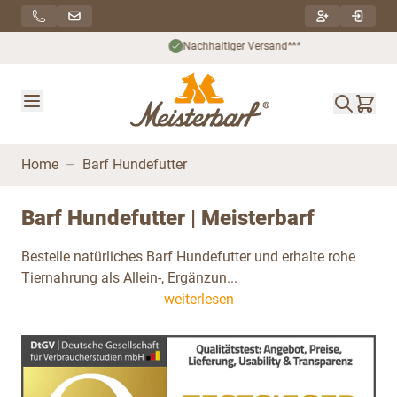
Direkt zum Inhalt
Nachhaltiger Versand***
Home
–
Barf Hundefutter
Barf Hundefutter | Meisterbarf
Bestelle natürliches Barf Hundefutter und erhalte rohe
Tiernahrung als Allein-, Ergänzun...
weiterlesen