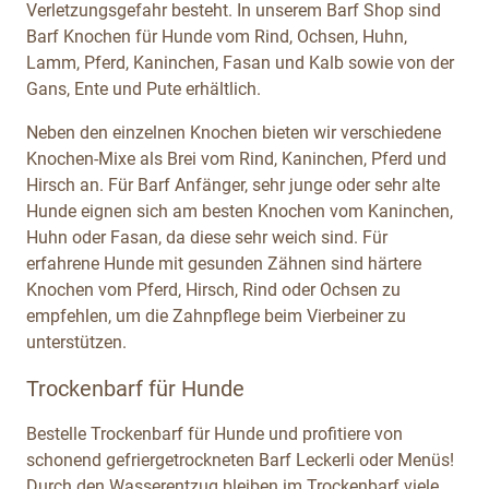
Verletzungsgefahr besteht. In unserem Barf Shop sind
Barf Knochen für Hunde vom Rind, Ochsen, Huhn,
Lamm, Pferd, Kaninchen, Fasan und Kalb sowie von der
Gans, Ente und Pute erhältlich.
Neben den einzelnen Knochen bieten wir verschiedene
Knochen-Mixe als Brei vom Rind, Kaninchen, Pferd und
Hirsch an. Für Barf Anfänger, sehr junge oder sehr alte
Hunde eignen sich am besten Knochen vom Kaninchen,
Huhn oder Fasan, da diese sehr weich sind. Für
erfahrene Hunde mit gesunden Zähnen sind härtere
Knochen vom Pferd, Hirsch, Rind oder Ochsen zu
empfehlen, um die Zahnpflege beim Vierbeiner zu
unterstützen.
Trockenbarf für Hunde
Bestelle Trockenbarf für Hunde und profitiere von
schonend gefriergetrockneten Barf Leckerli oder Menüs!
Durch den Wasserentzug bleiben im Trockenbarf viele