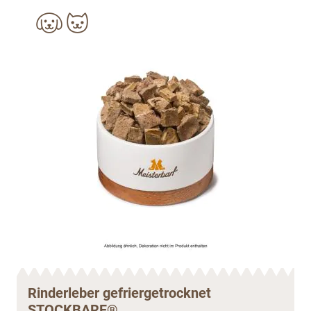
Rinderleber gefriergetrocknet
STOCKBARF®